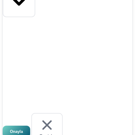
Onayla