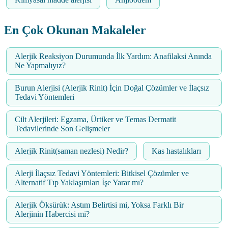
En Çok Okunan Makaleler
Alerjik Reaksiyon Durumunda İlk Yardım: Anafilaksi Anında
Ne Yapmalıyız?
Burun Alerjisi (Alerjik Rinit) İçin Doğal Çözümler ve İlaçsız
Tedavi Yöntemleri
Cilt Alerjileri: Egzama, Ürtiker ve Temas Dermatit
Tedavilerinde Son Gelişmeler
Alerjik Rinit(saman nezlesi) Nedir?
Kas hastalıkları
Alerji İlaçsız Tedavi Yöntemleri: Bitkisel Çözümler ve
Alternatif Tıp Yaklaşımları İşe Yarar mı?
Alerjik Öksürük: Astım Belirtisi mi, Yoksa Farklı Bir
Alerjinin Habercisi mi?