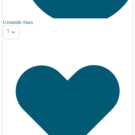
Uzmanlık Alanı
Tümü