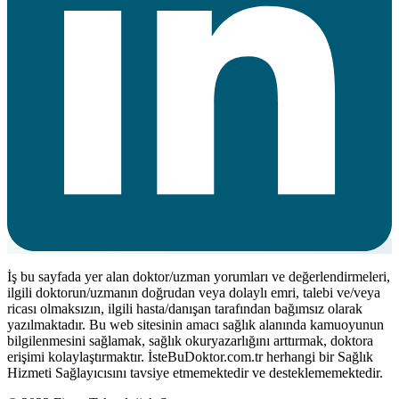
İş bu sayfada yer alan doktor/uzman yorumları ve değerlendirmeleri,
ilgili doktorun/uzmanın doğrudan veya dolaylı emri, talebi ve/veya
ricası olmaksızın, ilgili hasta/danışan tarafından bağımsız olarak
yazılmaktadır. Bu web sitesinin amacı sağlık alanında kamuoyunun
bilgilenmesini sağlamak, sağlık okuryazarlığını arttırmak, doktora
erişimi kolaylaştırmaktır. İsteBuDoktor.com.tr herhangi bir Sağlık
Hizmeti Sağlayıcısını tavsiye etmemektedir ve desteklememektedir.