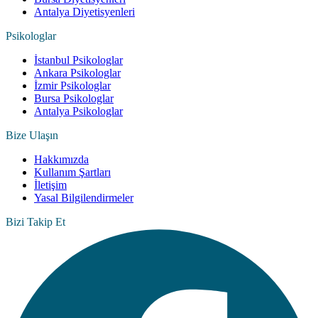
Antalya Diyetisyenleri
Psikologlar
İstanbul Psikologlar
Ankara Psikologlar
İzmir Psikologlar
Bursa Psikologlar
Antalya Psikologlar
Bize Ulaşın
Hakkımızda
Kullanım Şartları
İletişim
Yasal Bilgilendirmeler
Bizi Takip Et