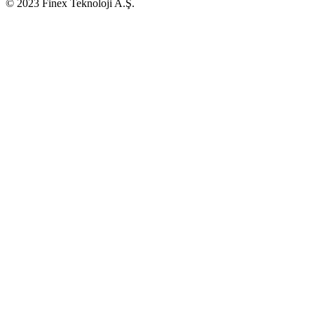
© 2023 Finex Teknoloji A.Ş.