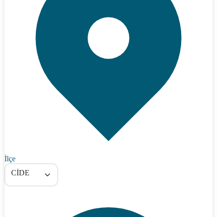
İlçe
CİDE