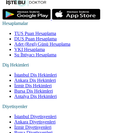
Hesaplamalar
TUS Puan Hesaplama
DUS Puan Hesaplama
Adet (Regl) Günü Hesaplama
VKI Hesaplama
Su İhtiyacı Hesaplama
Diş Hekimleri
İstanbul Diş Hekimleri
Ankara Diş Hekimleri
İzmir Diş Hekimleri
Bursa Diş Hekimleri
Antalya Diş Hekimleri
Diyetisyenler
İstanbul Diyetisyenleri
Ankara Diyetisyenleri
İzmir Diyetisyenleri
Bursa Diyetisyenleri