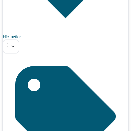
Hizmetler
Tümü