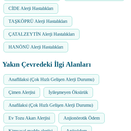
CİDE Alerji Hastalıkları
TAŞKÖPRÜ Alerji Hastalıkları
ÇATALZEYTİN Alerji Hastalıkları
HANÖNÜ Alerji Hastalıkları
Yakın Çevredeki İlgi Alanları
Anaflilaksi (Çok Hızlı Gelişen Alerji Durumu)
Çimen Alerjisi
İyileşmeyen Öksürük
Anafilaksi (Çok Hızlı Gelişen Alerji Durumu)
Ev Tozu Akarı Alerjisi
Anjionörotik Ödem
Kimyasal madde alerjisi
Anjioödem