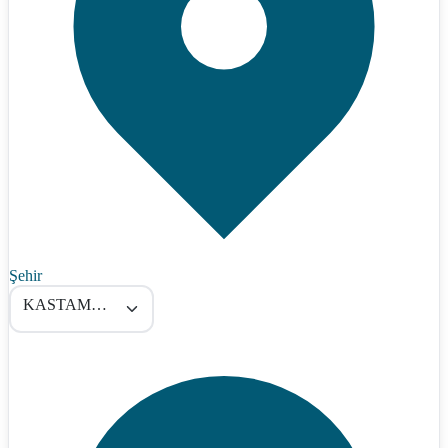
Şehir
KASTAMONU