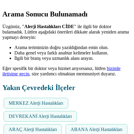
Arama Sonucu Bulunamadı
Üzgünüz, "
Alerji Hastalıkları CİDE
" ile ilgili bir doktor
bulamadık. Lütfen aşağıdaki önerileri dikkate alarak yeniden arama
yapmayı deneyin:
Arama teriminizin doğru yazıldığından emin olun.
Daha genel veya farklı anahtar kelimeler kullanın.
İlgili bir branş veya uzmanlık alanı arayın.
Eğer spesifik bir doktor veya hizmet arıyorsanız, lütfen
bizimle
iletişime geçin
, size yardımcı olmaktan memnuniyet duyarız.
Yakın Çevredeki İlçeler
MERKEZ Alerji Hastalıkları
DEVREKANİ Alerji Hastalıkları
ARAÇ Alerji Hastalıkları
ABANA Alerji Hastalıkları