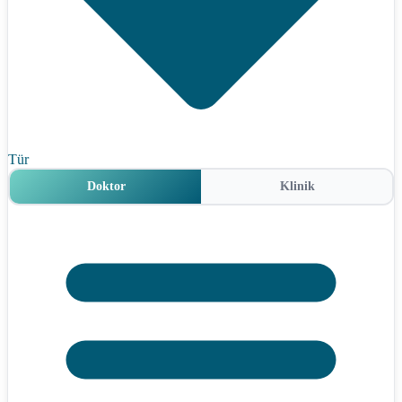
Tür
Doktor
Klinik