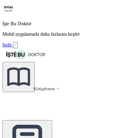
İşte Bu Doktor
Mobil uygulamada daha fazlasını keşfet
İndir
Kütüphane