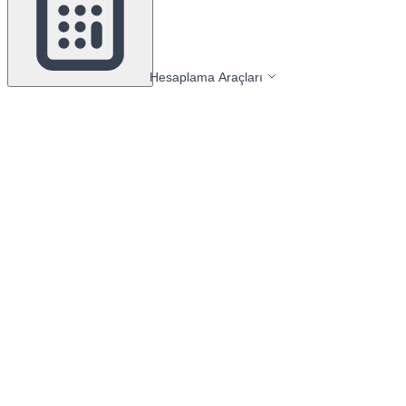
Hesaplama Araçları