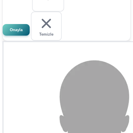
Onayla
Temizle