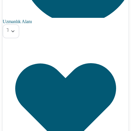
Uzmanlık Alanı
Tümü