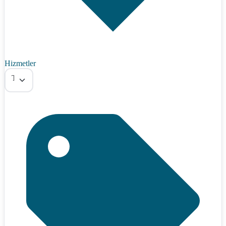
Hizmetler
Tümü