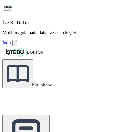
İşte Bu Doktor
Mobil uygulamada daha fazlasını keşfet
İndir
Kütüphane