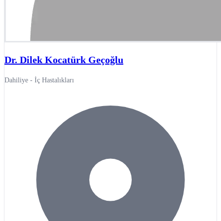
Dr. Dilek Kocatürk Geçoğlu
Dahiliye - İç Hastalıkları