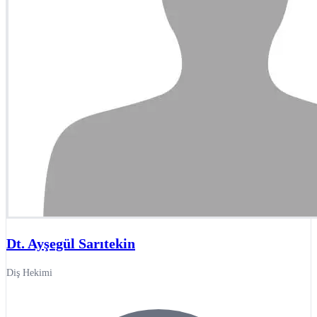
Dt. Ayşegül Sarıtekin
Diş Hekimi