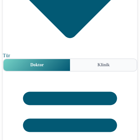
Tür
Doktor
Klinik