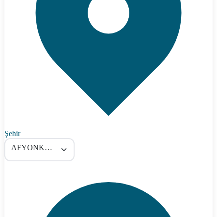
Şehir
AFYONKARAHİSAR