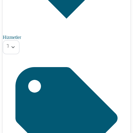
Hizmetler
Tümü