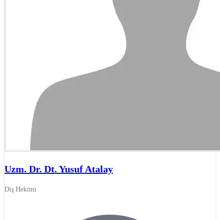
Uzm. Dr. Dt. Yusuf Atalay
Diş Hekimi