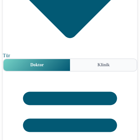
Tür
Doktor
Klinik