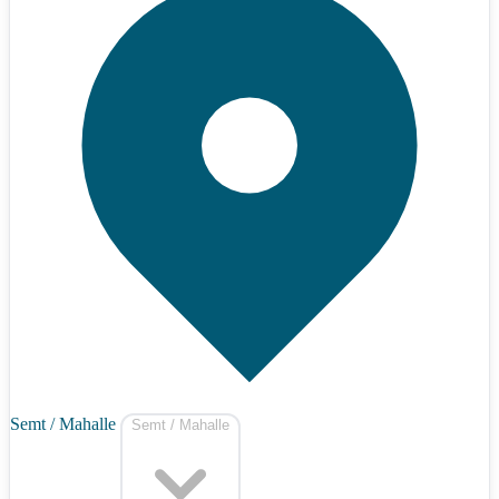
Semt / Mahalle
Semt / Mahalle