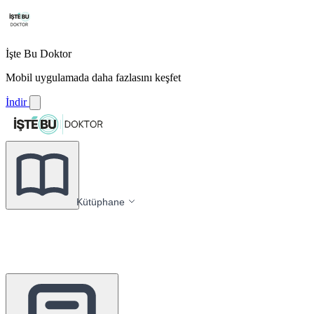
İşte Bu Doktor
Mobil uygulamada daha fazlasını keşfet
İndir
Kütüphane