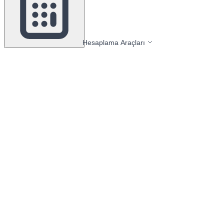
Hesaplama Araçları