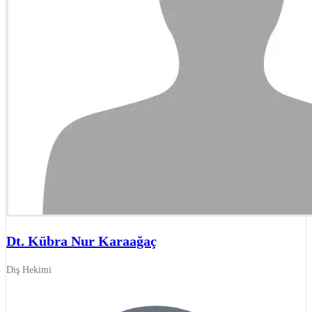
Dt. Kübra Nur Karaağaç
Diş Hekimi