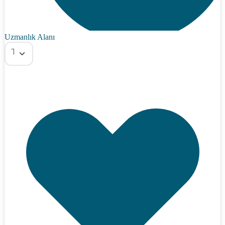
Uzmanlık Alanı
Tümü