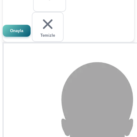
Onayla
Temizle