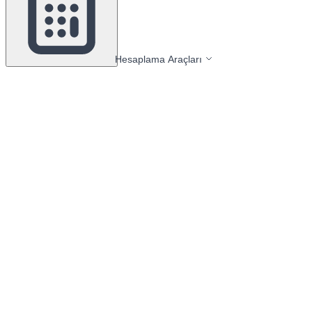
Hesaplama Araçları