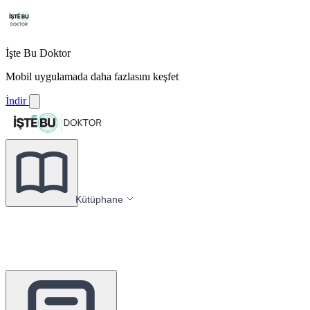
İşte Bu Doktor
Mobil uygulamada daha fazlasını keşfet
İndir
Kütüphane