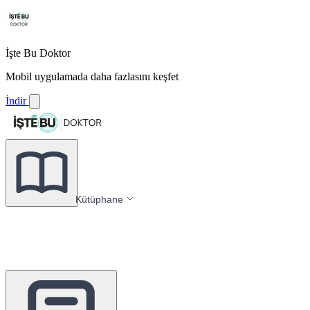
İşte Bu Doktor
Mobil uygulamada daha fazlasını keşfet
İndir
Kütüphane