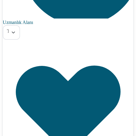
Uzmanlık Alanı
Tümü