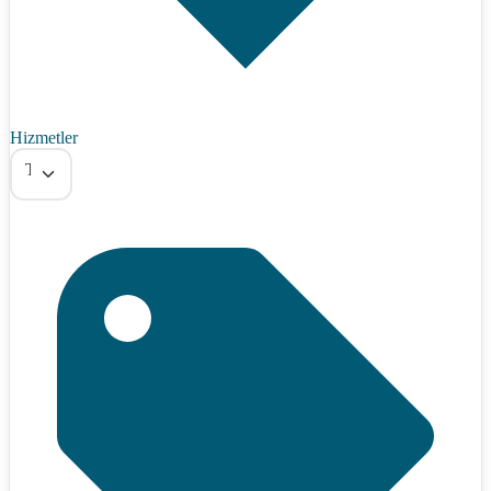
Hizmetler
Tümü