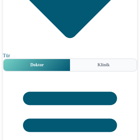
Tür
Doktor
Klinik