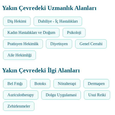
Yakın Çevredeki Uzmanlık Alanları
Diş Hekimi
Dahiliye - İç Hastalıkları
Kadın Hastalıkları ve Doğum
Psikoloji
Pratisyen Hekimlik
Diyetisyen
Genel Cerrahi
Aile Hekimliği
Yakın Çevredeki İlgi Alanları
Bel Fıtığı
Botoks
Nöralterapi
Dermapen
Auriculotherapy
Dolgu Uygulamasi
Usui Reiki
Zehirlenmeler