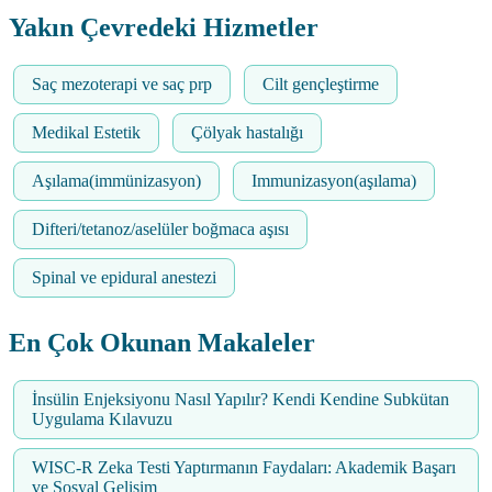
Yakın Çevredeki Hizmetler
Saç mezoterapi ve saç prp
Cilt gençleştirme
Medikal Estetik
Çölyak hastalığı
Aşılama(immünizasyon)
Immunizasyon(aşılama)
Difteri/tetanoz/aselüler boğmaca aşısı
Spinal ve epidural anestezi
En Çok Okunan Makaleler
İnsülin Enjeksiyonu Nasıl Yapılır? Kendi Kendine Subkütan
Uygulama Kılavuzu
WISC-R Zeka Testi Yaptırmanın Faydaları: Akademik Başarı
ve Sosyal Gelişim