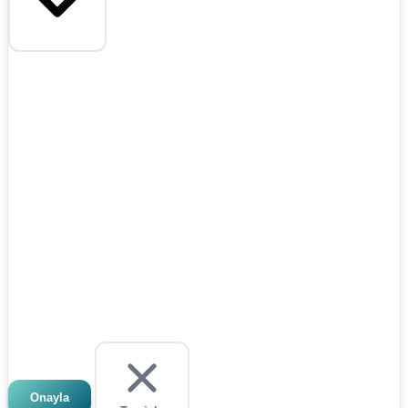
Onayla