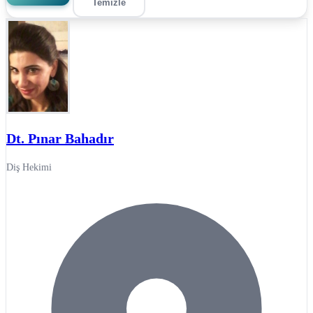
Temizle
Dt. Pınar Bahadır
Diş Hekimi