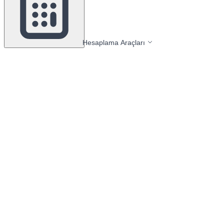
Hesaplama Araçları