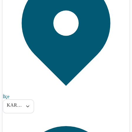
İlçe
KARATAŞ