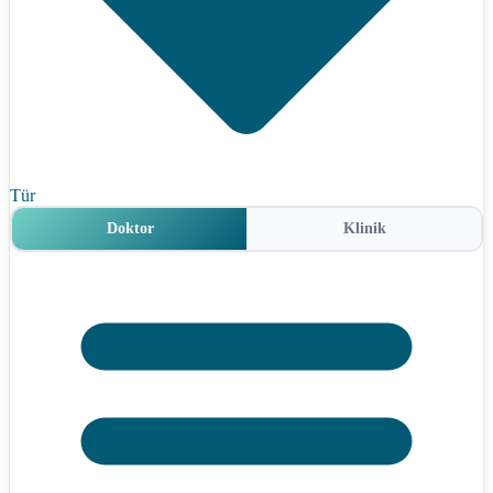
Tür
Doktor
Klinik