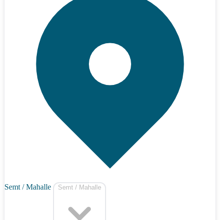
Semt / Mahalle
Semt / Mahalle