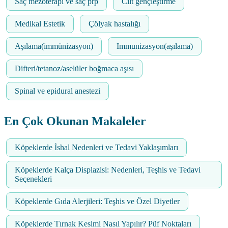
Saç mezoterapi ve saç prp
Cilt gençleştirme
Medikal Estetik
Çölyak hastalığı
Aşılama(immünizasyon)
Immunizasyon(aşılama)
Difteri/tetanoz/aselüler boğmaca aşısı
Spinal ve epidural anestezi
En Çok Okunan Makaleler
Köpeklerde İshal Nedenleri ve Tedavi Yaklaşımları
Köpeklerde Kalça Displazisi: Nedenleri, Teşhis ve Tedavi
Seçenekleri
Köpeklerde Gıda Alerjileri: Teşhis ve Özel Diyetler
Köpeklerde Tırnak Kesimi Nasıl Yapılır? Püf Noktaları