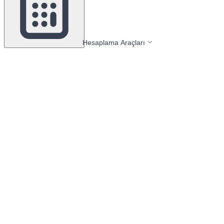
Hesaplama Araçları