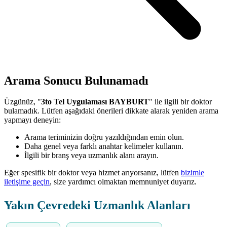
Arama Sonucu Bulunamadı
Üzgünüz, "
3to Tel Uygulaması BAYBURT
" ile ilgili bir doktor
bulamadık. Lütfen aşağıdaki önerileri dikkate alarak yeniden arama
yapmayı deneyin:
Arama teriminizin doğru yazıldığından emin olun.
Daha genel veya farklı anahtar kelimeler kullanın.
İlgili bir branş veya uzmanlık alanı arayın.
Eğer spesifik bir doktor veya hizmet arıyorsanız, lütfen
bizimle
iletişime geçin
, size yardımcı olmaktan memnuniyet duyarız.
Yakın Çevredeki Uzmanlık Alanları