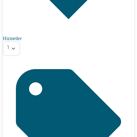
Hizmetler
Tümü