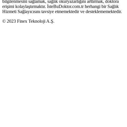
bilgilenmesini sağlamak, sağlık okuryazarlığını arttırmak, doktora
erişimi kolaylaştırmaktır. İsteBuDoktor.com.tr herhangi bir Sağlık
Hizmeti Sağlayıcısını tavsiye etmemektedir ve desteklememektedir.
© 2023 Finex Teknoloji A.Ş.