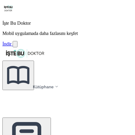
İşte Bu Doktor
Mobil uygulamada daha fazlasını keşfet
İndir
Kütüphane