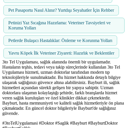
Pet Pasaportu Nasıl Alınır? Yurtdışı Seyahatler İçin Rehber
Petinizi Yaz Sıcağına Hazırlama: Veteriner Tavsiyeleri ve
Koruma Yolları
Petlerde Bulaşıcı Hastalıklar: Önleme ve Korunma Yolları
Yavru Köpek İlk Veteriner Ziyareti: Hazırlık ve Beklentiler
3to Tel Uygulaması, sağlık alanında önemli bir uygulamadır.
Hastaların teşhis, tedavi veya takip süreçlerinde kullanılan 3to Tel
Uygulaması hizmeti, uzman doktorlar tarafından modern tıp
teknolojileriyle sunulmaktadır. Bu hizmet hakkında detaylı bilgiye
ulaşarak sağlığınızı güvence altına alabilirsiniz. Bayburt ili, sağlık
hizmetleri açısından sürekli gelişen bir yapıya sahiptir. Uzman
doktorlara ulaşımın kolaylaştığı şehirde, farklı branşlarda hizmet
veren sağlık kuruluşları ve özel klinikler dikkat çekmektedir.
Bayburt, hasta memnuniyeti ve kaliteli sağlık hizmetleriyle ön plana
çıkmaktadır. En güncel doktor bilgileriyle Bayburt'de sağlığınız
güvende.
#3toTelUygulamasi #Doktor #Saglik #Bayburt #BayburtDoktor