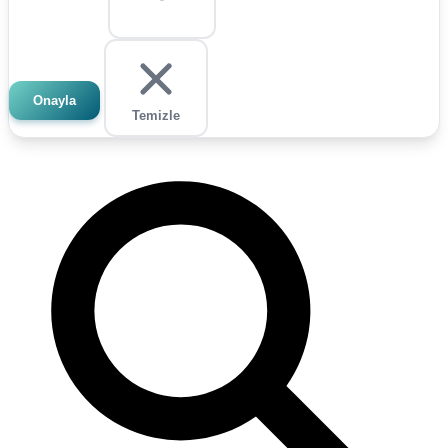
Onayla
Temizle