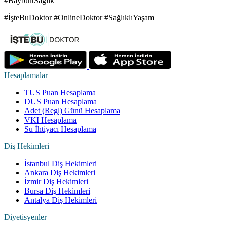
#BayburtSağlık
#İşteBuDoktor #OnlineDoktor #SağlıklıYaşam
Hesaplamalar
TUS Puan Hesaplama
DUS Puan Hesaplama
Adet (Regl) Günü Hesaplama
VKI Hesaplama
Su İhtiyacı Hesaplama
Diş Hekimleri
İstanbul Diş Hekimleri
Ankara Diş Hekimleri
İzmir Diş Hekimleri
Bursa Diş Hekimleri
Antalya Diş Hekimleri
Diyetisyenler