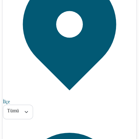
İlçe
Tümü