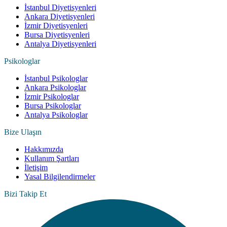
İstanbul Diyetisyenleri
Ankara Diyetisyenleri
İzmir Diyetisyenleri
Bursa Diyetisyenleri
Antalya Diyetisyenleri
Psikologlar
İstanbul Psikologlar
Ankara Psikologlar
İzmir Psikologlar
Bursa Psikologlar
Antalya Psikologlar
Bize Ulaşın
Hakkımızda
Kullanım Şartları
İletişim
Yasal Bilgilendirmeler
Bizi Takip Et