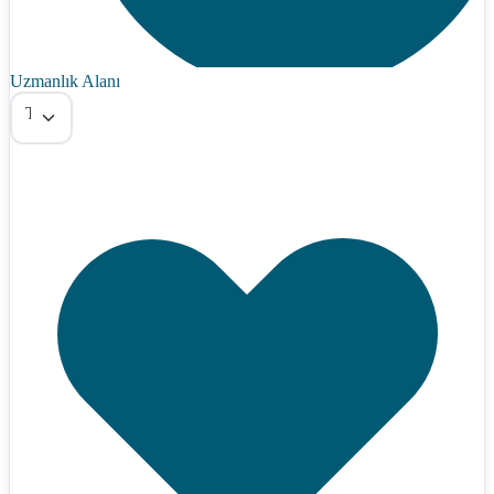
Uzmanlık Alanı
Tümü