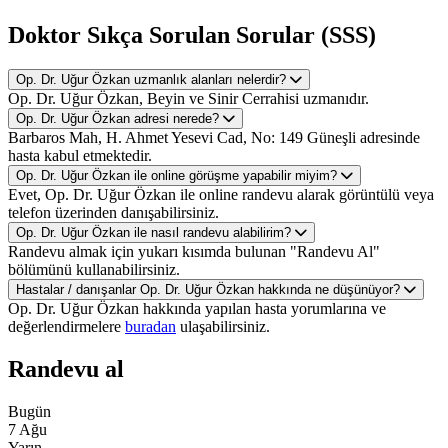
Doktor Sıkça Sorulan Sorular (SSS)
Op. Dr. Uğur Özkan uzmanlık alanları nelerdir?
Op. Dr. Uğur Özkan, Beyin ve Sinir Cerrahisi uzmanıdır.
Op. Dr. Uğur Özkan adresi nerede?
Barbaros Mah, H. Ahmet Yesevi Cad, No: 149 Güneşli adresinde
hasta kabul etmektedir.
Op. Dr. Uğur Özkan ile online görüşme yapabilir miyim?
Evet, Op. Dr. Uğur Özkan ile online randevu alarak görüntülü veya
telefon üzerinden danışabilirsiniz.
Op. Dr. Uğur Özkan ile nasıl randevu alabilirim?
Randevu almak için yukarı kısımda bulunan "Randevu Al"
bölümünü kullanabilirsiniz.
Hastalar / danışanlar Op. Dr. Uğur Özkan hakkında ne düşünüyor?
Op. Dr. Uğur Özkan hakkında yapılan hasta yorumlarına ve
değerlendirmelere
buradan
ulaşabilirsiniz.
Randevu al
Bugün
7 Ağu
Yarın