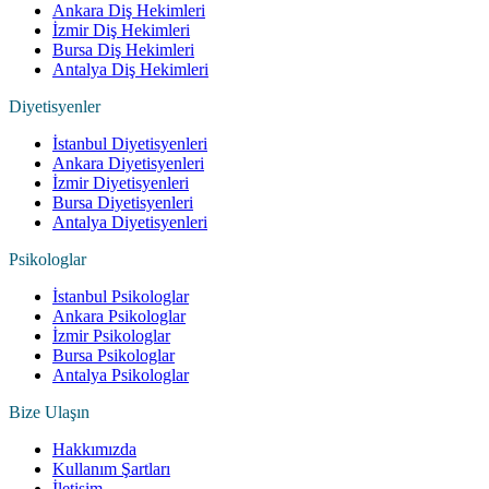
Ankara Diş Hekimleri
İzmir Diş Hekimleri
Bursa Diş Hekimleri
Antalya Diş Hekimleri
Diyetisyenler
İstanbul Diyetisyenleri
Ankara Diyetisyenleri
İzmir Diyetisyenleri
Bursa Diyetisyenleri
Antalya Diyetisyenleri
Psikologlar
İstanbul Psikologlar
Ankara Psikologlar
İzmir Psikologlar
Bursa Psikologlar
Antalya Psikologlar
Bize Ulaşın
Hakkımızda
Kullanım Şartları
İletişim