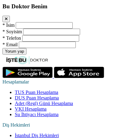
Bu Doktor Benim
*
İsim
*
Soyisim
*
Telefon
*
Email
Yorum yap
Hesaplamalar
TUS Puan Hesaplama
DUS Puan Hesaplama
Adet (Regl) Günü Hesaplama
VKI Hesaplama
Su İhtiyacı Hesaplama
Diş Hekimleri
İstanbul Diş Hekimleri