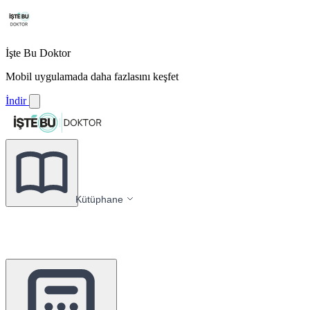
İşte Bu Doktor
Mobil uygulamada daha fazlasını keşfet
İndir
Kütüphane