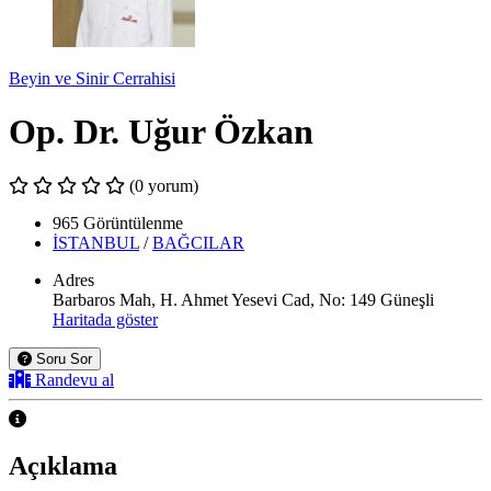
Beyin ve Sinir Cerrahisi
Op. Dr. Uğur Özkan
(0 yorum)
965 Görüntülenme
İSTANBUL
/
BAĞCILAR
Adres
Barbaros Mah, H. Ahmet Yesevi Cad, No: 149 Güneşli
Haritada göster
Soru Sor
Randevu al
Açıklama