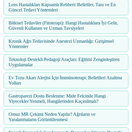
Lens Hastalıkları Kapsamlı Rehberi: Belirtiler, Tanı ve En
Güncel Tedavi Yöntemleri
Bitkisel Tedaviler (Fitoterapi): Hangi Hastalıklara İyi Gelir,
Güvenli Kullanım ve Uzman Tavsiyeleri
Kronik Ağrı Tedavisinde Anestezi Uzmanlığı: Girişimsel
Yöntemler
Teknoloji Destekli Pedagoji Araçları: Eğitimi Zenginleştiren
Uygulamalar
Ev Tozu Akarı Alerjisi İçin İmmünoterapi: Belirtileri Azaltma
Yolları
Gastroparezi Dostu Beslenme: Mide Felcinde Hangi
Yiyecekler Yenmeli, Hangilerinden Kaçınılmalı?
Omuz MR Çekimi Neden Yapılır? Ağrıların ve
Yaralanmaların Görüntülenmesi