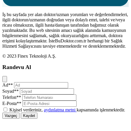
İş bu sayfada yer alan doktor/uzman yorumları ve değerlendirmeleri,
ilgili doktorun/uzmanın doğrudan veya dolaylı emri, talebi ve/veya
ricası olmaksızın, ilgili hasta/danışan tarafından bağımsız olarak
yazılmaktadır. Bu web sitesinin amacı sağlık alanında kamuoyunun
bilgilenmesini sağlamak, sağlık okuryazarlığını arttırmak, doktora
erişimi kolaylaştırmaktır. İsteBuDoktor.com.tr herhangi bir Sağlık
Hizmeti Sağlayıcısını tavsiye etmemektedir ve desteklememektedir.
© 2023 Finex Teknoloji A.Ş.
Randevu Al
Kapat
Ad**
Soyad**
Telefon**
E-Posta**
Kişisel verileriniz,
aydınlatma metni
kapsamında işlenmektedir.
Vazgeç
Kaydet