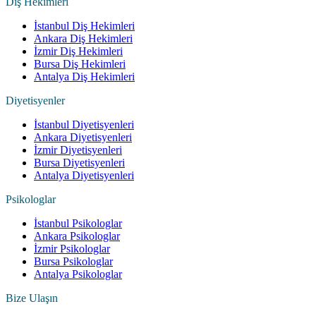
Diş Hekimleri
İstanbul Diş Hekimleri
Ankara Diş Hekimleri
İzmir Diş Hekimleri
Bursa Diş Hekimleri
Antalya Diş Hekimleri
Diyetisyenler
İstanbul Diyetisyenleri
Ankara Diyetisyenleri
İzmir Diyetisyenleri
Bursa Diyetisyenleri
Antalya Diyetisyenleri
Psikologlar
İstanbul Psikologlar
Ankara Psikologlar
İzmir Psikologlar
Bursa Psikologlar
Antalya Psikologlar
Bize Ulaşın