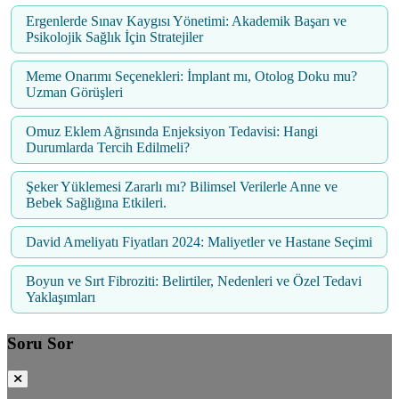
Ergenlerde Sınav Kaygısı Yönetimi: Akademik Başarı ve
Psikolojik Sağlık İçin Stratejiler
Meme Onarımı Seçenekleri: İmplant mı, Otolog Doku mu?
Uzman Görüşleri
Omuz Eklem Ağrısında Enjeksiyon Tedavisi: Hangi
Durumlarda Tercih Edilmeli?
Şeker Yüklemesi Zararlı mı? Bilimsel Verilerle Anne ve
Bebek Sağlığına Etkileri.
David Ameliyatı Fiyatları 2024: Maliyetler ve Hastane Seçimi
Boyun ve Sırt Fibroziti: Belirtiler, Nedenleri ve Özel Tedavi
Yaklaşımları
Soru Sor