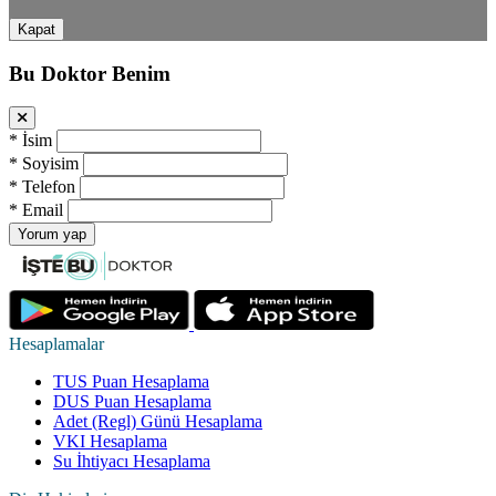
Kapat
Bu Doktor Benim
*
İsim
*
Soyisim
*
Telefon
*
Email
Yorum yap
Hesaplamalar
TUS Puan Hesaplama
DUS Puan Hesaplama
Adet (Regl) Günü Hesaplama
VKI Hesaplama
Su İhtiyacı Hesaplama