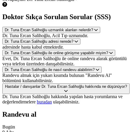
Doktor Sıkça Sorulan Sorular (SSS)
Dr. Tuna Ercan Salihoğlu uzmanlık alanları nelerdir?
Dr. Tuna Ercan Salihoğlu, Acil Tıp uzmanıdır.
Dr. Tuna Ercan Salihoğlu adresi nerede?
adresinde hasta kabul etmektedir.
Dr. Tuna Ercan Salihoğlu ile online görüşme yapabilir miyim?
Evet, Dr. Tuna Ercan Salihoğlu ile online randevu alarak görüntülü
veya telefon üzerinden danışabilirsiniz.
Dr. Tuna Ercan Salihoğlu ile nasıl randevu alabilirim?
Randevu almak için yukarı kısımda bulunan "Randevu Al"
bölümünü kullanabilirsiniz.
Hastalar / danışanlar Dr. Tuna Ercan Salihoğlu hakkında ne düşünüyor?
Dr. Tuna Ercan Salihoğlu hakkında yapılan hasta yorumlarına ve
değerlendirmelere
buradan
ulaşabilirsiniz.
Randevu al
Bugün