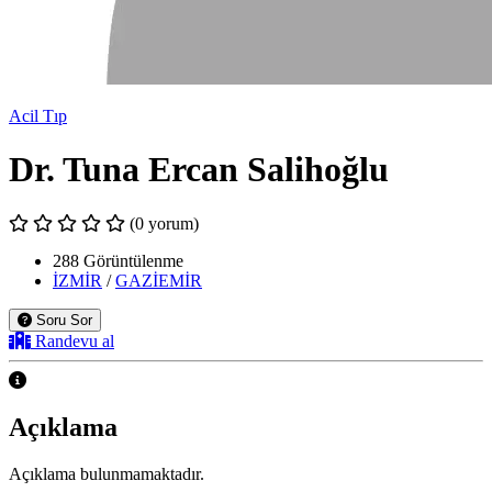
Acil Tıp
Dr. Tuna Ercan Salihoğlu
(0 yorum)
288 Görüntülenme
İZMİR
/
GAZİEMİR
Soru Sor
Randevu al
Açıklama
Açıklama bulunmamaktadır.