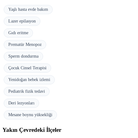
Yaşlı hasta evde bakım
Lazer epilasyon
Gıdı eritme
Prematür Menopoz
Sperm dondurma
Çocuk Cinsel Terapisi
Yenidoğan bebek izlemi
Pediatrik fizik tedavi
Deri lezyonları
Mesane boynu yüksekliği
Yakın Çevredeki İlçeler