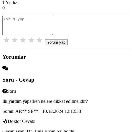
1 Yıldız
0
Yorum yap
Yorumlar
Soru - Cevap
Soru
İlk yardım yaparken nelere dikkat edilmelidir?
Soran: AR** SE** - 10.12.2024 12:12:33
Doktor Cevabı
Cevaplayan: Dr. Tuna Ercan Salihoğlu -