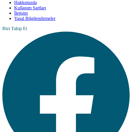
Hakkımızda
Kullanım Şartları
İletişim
Yasal Bilgilendirmeler
Bizi Takip Et