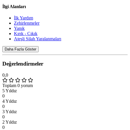
İlgi Alanları
İlk Yardım
Zehirlenmeler
Yanık
Kırık - Çıkık
Ateşli Silah Yaralanmaları
Daha Fazla Göster
Değerlendirmeler
0,0
Toplam 0 yorum
5 Yıldız
0
4 Yıldız
0
3 Yıldız
0
2 Yıldız
0