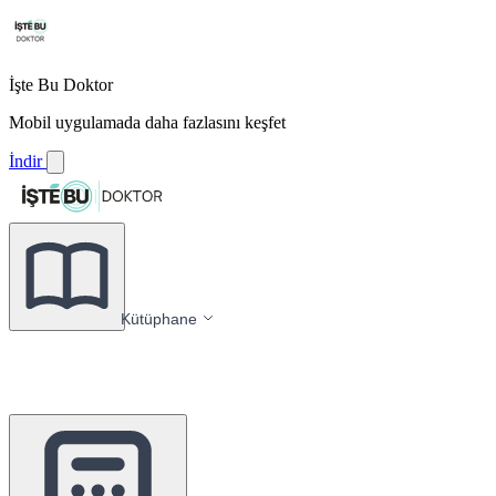
İşte Bu Doktor
Mobil uygulamada daha fazlasını keşfet
İndir
Kütüphane