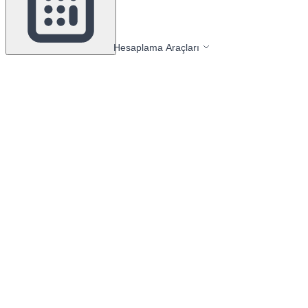
Hesaplama Araçları