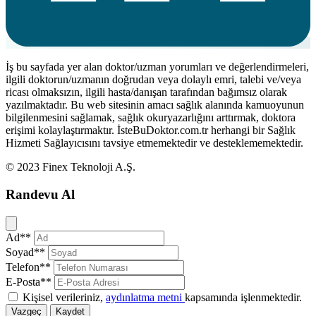
İş bu sayfada yer alan doktor/uzman yorumları ve değerlendirmeleri,
ilgili doktorun/uzmanın doğrudan veya dolaylı emri, talebi ve/veya
ricası olmaksızın, ilgili hasta/danışan tarafından bağımsız olarak
yazılmaktadır. Bu web sitesinin amacı sağlık alanında kamuoyunun
bilgilenmesini sağlamak, sağlık okuryazarlığını arttırmak, doktora
erişimi kolaylaştırmaktır. İsteBuDoktor.com.tr herhangi bir Sağlık
Hizmeti Sağlayıcısını tavsiye etmemektedir ve desteklememektedir.
© 2023 Finex Teknoloji A.Ş.
Randevu Al
Kapat
Ad**
Soyad**
Telefon**
E-Posta**
Kişisel verileriniz,
aydınlatma metni
kapsamında işlenmektedir.
Vazgeç
Kaydet