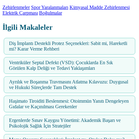
Zehirlenmeler
Spor Yaralanmaları
Kimyasal Madde Zehirlenmesi
Elektrik Çarpması
Boğulmalar
İlgili Makaleler
Diş İmplantı Destekli Protez Seçenekleri: Sabit mi, Hareketli
mi? Karar Verme Rehberi
Ventriküler Septal Defekt (VSD): Çocuklarda En Sık
Görülen Kalp Deliği ve Tedavi Yaklaşımları
Ayrılık ve Boşanma Travmasını Atlatma Kılavuzu: Duygusal
ve Hukuki Süreçlerde Tam Destek
Haşimato Tiroiditi Beslenmesi: Otoimmün Yanıtı Dengeleyen
Gıdalar ve Kaçınılması Gerekenler
Ergenlerde Sınav Kaygısı Yönetimi: Akademik Başarı ve
Psikolojik Sağlık İçin Stratejiler