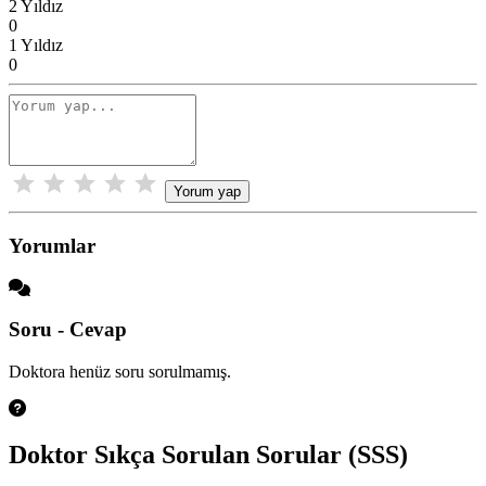
2 Yıldız
0
1 Yıldız
0
Yorum yap
Yorumlar
Soru - Cevap
Doktora henüz soru sorulmamış.
Doktor Sıkça Sorulan Sorular (SSS)