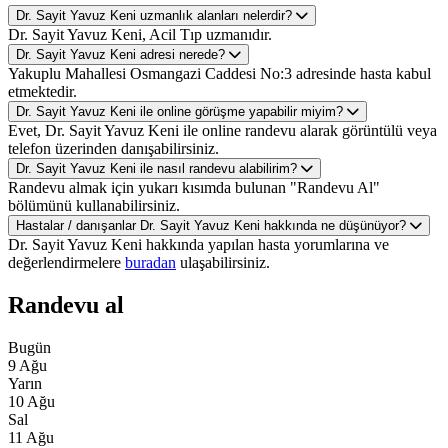
Dr. Sayit Yavuz Keni uzmanlık alanları nelerdir?
Dr. Sayit Yavuz Keni, Acil Tıp uzmanıdır.
Dr. Sayit Yavuz Keni adresi nerede?
Yakuplu Mahallesi Osmangazi Caddesi No:3 adresinde hasta kabul
etmektedir.
Dr. Sayit Yavuz Keni ile online görüşme yapabilir miyim?
Evet, Dr. Sayit Yavuz Keni ile online randevu alarak görüntülü veya
telefon üzerinden danışabilirsiniz.
Dr. Sayit Yavuz Keni ile nasıl randevu alabilirim?
Randevu almak için yukarı kısımda bulunan "Randevu Al"
bölümünü kullanabilirsiniz.
Hastalar / danışanlar Dr. Sayit Yavuz Keni hakkında ne düşünüyor?
Dr. Sayit Yavuz Keni hakkında yapılan hasta yorumlarına ve
değerlendirmelere
buradan
ulaşabilirsiniz.
Randevu al
Bugün
9 Ağu
Yarın
10 Ağu
Sal
11 Ağu