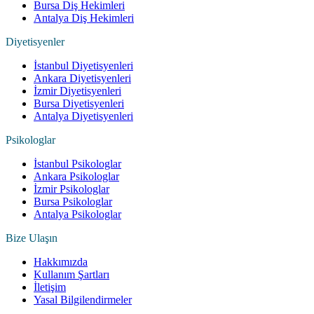
Bursa Diş Hekimleri
Antalya Diş Hekimleri
Diyetisyenler
İstanbul Diyetisyenleri
Ankara Diyetisyenleri
İzmir Diyetisyenleri
Bursa Diyetisyenleri
Antalya Diyetisyenleri
Psikologlar
İstanbul Psikologlar
Ankara Psikologlar
İzmir Psikologlar
Bursa Psikologlar
Antalya Psikologlar
Bize Ulaşın
Hakkımızda
Kullanım Şartları
İletişim
Yasal Bilgilendirmeler