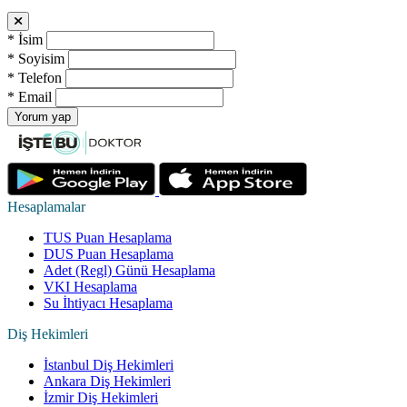
*
İsim
*
Soyisim
*
Telefon
*
Email
Yorum yap
Hesaplamalar
TUS Puan Hesaplama
DUS Puan Hesaplama
Adet (Regl) Günü Hesaplama
VKI Hesaplama
Su İhtiyacı Hesaplama
Diş Hekimleri
İstanbul Diş Hekimleri
Ankara Diş Hekimleri
İzmir Diş Hekimleri