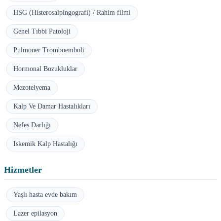
HSG (Histerosalpingografi) / Rahim filmi
Genel Tıbbi Patoloji
Pulmoner Tromboemboli
Hormonal Bozukluklar
Mezotelyema
Kalp Ve Damar Hastalıkları
Nefes Darlığı
Iskemik Kalp Hastalığı
Hizmetler
Yaşlı hasta evde bakım
Lazer epilasyon