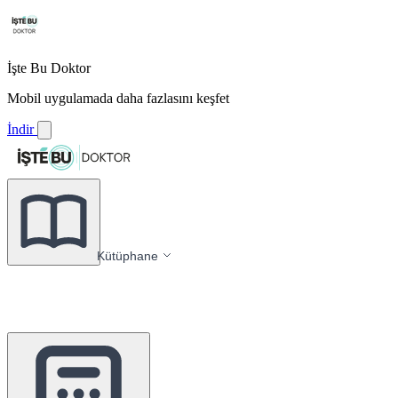
İşte Bu Doktor
Mobil uygulamada daha fazlasını keşfet
İndir
Kütüphane