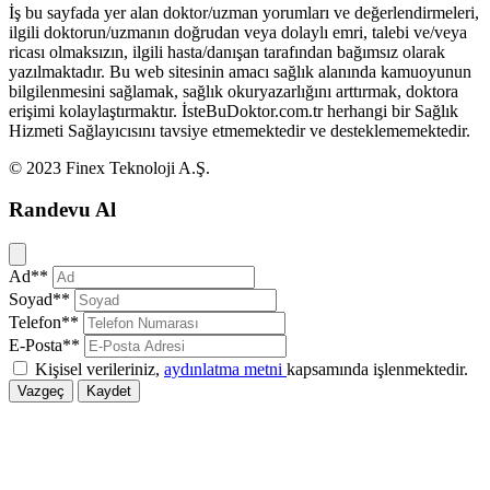
İş bu sayfada yer alan doktor/uzman yorumları ve değerlendirmeleri,
ilgili doktorun/uzmanın doğrudan veya dolaylı emri, talebi ve/veya
ricası olmaksızın, ilgili hasta/danışan tarafından bağımsız olarak
yazılmaktadır. Bu web sitesinin amacı sağlık alanında kamuoyunun
bilgilenmesini sağlamak, sağlık okuryazarlığını arttırmak, doktora
erişimi kolaylaştırmaktır. İsteBuDoktor.com.tr herhangi bir Sağlık
Hizmeti Sağlayıcısını tavsiye etmemektedir ve desteklememektedir.
© 2023 Finex Teknoloji A.Ş.
Randevu Al
Kapat
Ad**
Soyad**
Telefon**
E-Posta**
Kişisel verileriniz,
aydınlatma metni
kapsamında işlenmektedir.
Vazgeç
Kaydet