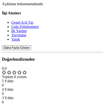
Açıklama bulunmamaktadır.
İlgi Alanları
Genel Acil Tıp
Gıda Zehirlenmesi
İlk Yardım
Travmalar
Yanık
Daha Fazla Göster
Değerlendirmeler
0,0
Toplam 0 yorum
5 Yıldız
0
4 Yıldız
0
3 Yıldız
0