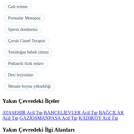
Gıdı eritme
Prematür Menopoz
Sperm dondurma
Çocuk Cinsel Terapisi
Yenidoğan bebek izlemi
Pediatrik fizik tedavi
Deri lezyonları
Mesane boynu yüksekliği
Yakın Çevredeki İlçeler
ATAŞEHİR Acil Tıp
BAHÇELİEVLER Acil Tıp
BAĞCILAR
Acil Tıp
GAZİOSMANPAŞA Acil Tıp
KADIKÖY Acil Tıp
Yakın Çevredeki İlgi Alanları