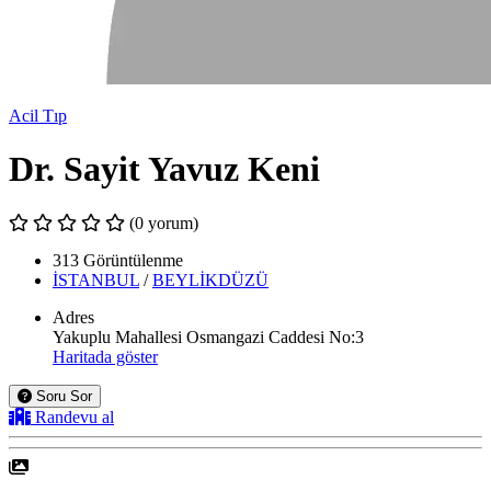
Acil Tıp
Dr. Sayit Yavuz Keni
(0 yorum)
313 Görüntülenme
İSTANBUL
/
BEYLİKDÜZÜ
Adres
Yakuplu Mahallesi Osmangazi Caddesi No:3
Haritada göster
Soru Sor
Randevu al