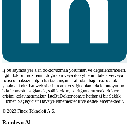
İş bu sayfada yer alan doktor/uzman yorumları ve değerlendirmeleri,
ilgili doktorun/uzmanın doğrudan veya dolaylı emri, talebi ve/veya
ricası olmaksızın, ilgili hasta/danışan tarafından bağımsız olarak
yazılmaktadır. Bu web sitesinin amacı sağlık alanında kamuoyunun
bilgilenmesini sağlamak, sağlık okuryazarlığını arttırmak, doktora
erişimi kolaylaştırmaktır. İsteBuDoktor.com.tr herhangi bir Sağlık
Hizmeti Sağlayıcısını tavsiye etmemektedir ve desteklememektedir.
© 2023 Finex Teknoloji A.Ş.
Randevu Al