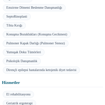
Emzirme Dönemi Beslenme Danışmanlığı
SeptoRinoplasti
Tibia Kırığı
Konuşma Bozuklukları (Konuşma Gecikmesi)
Pulmoner Kapak Darlığı (Pulmoner Stenoz)
Yumuşak Doku Tümörleri
Psikolojik Danışmanlık
Dirençli epilepsi hastalarında ketojenik diyet tedavisi
Hizmetler
El rehabilitasyonu
Geriatrik ergoterapi