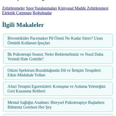
Zehirlenmeler
Spor Yaralanmaları
Kimyasal Madde Zehirlenmesi
Elektrik Çarpması
Boğulmalar
İlgili Makaleler
Biventriküler Pacemaker Pil Ömrü Ne Kadar Sürer? Uzun
Ömürlü Kullanım İpuçları
İlk Psikoterapi Seansı: Neler Beklemelisiniz ve Nasıl Daha
Verimli Hale Getirilir?
Otizm Spektrum Bozukluğunda Dil ve İletişim Terapileri:
Etkin Müdahale Yolları
Afazi Terapisi Egzersizleri: Konuşma ve Anlama Yeteneğini
Geri Kazanma Rehberi
Mental Sağlığın Anahtarı: Bireysel Psikoterapiye Başlarken
Bilmeniz Gereken Her Şey