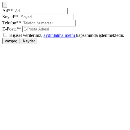
Kapat
Ad**
Soyad**
Telefon**
E-Posta**
Kişisel verileriniz,
aydınlatma metni
kapsamında işlenmektedir.
Vazgeç
Kaydet