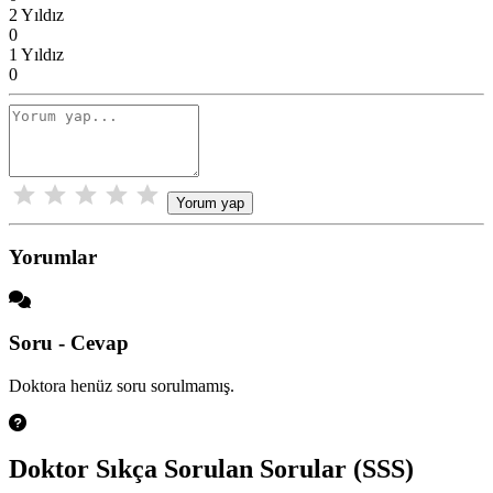
2 Yıldız
0
1 Yıldız
0
Yorum yap
Yorumlar
Soru - Cevap
Doktora henüz soru sorulmamış.
Doktor Sıkça Sorulan Sorular (SSS)