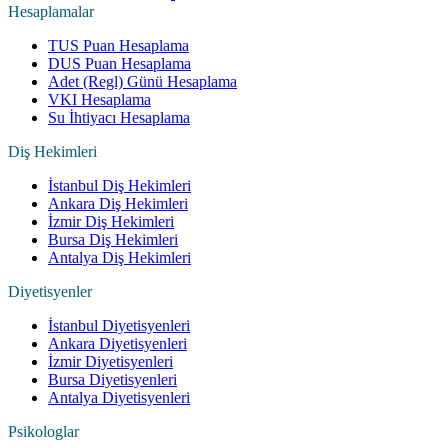
Hesaplamalar
TUS Puan Hesaplama
DUS Puan Hesaplama
Adet (Regl) Günü Hesaplama
VKI Hesaplama
Su İhtiyacı Hesaplama
Diş Hekimleri
İstanbul Diş Hekimleri
Ankara Diş Hekimleri
İzmir Diş Hekimleri
Bursa Diş Hekimleri
Antalya Diş Hekimleri
Diyetisyenler
İstanbul Diyetisyenleri
Ankara Diyetisyenleri
İzmir Diyetisyenleri
Bursa Diyetisyenleri
Antalya Diyetisyenleri
Psikologlar