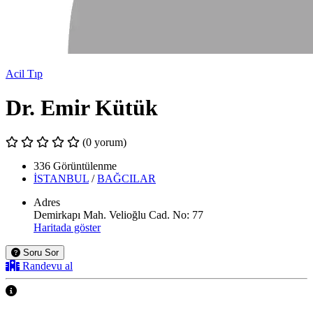
Acil Tıp
Dr. Emir Kütük
(0 yorum)
336 Görüntülenme
İSTANBUL
/
BAĞCILAR
Adres
Demirkapı Mah. Velioğlu Cad. No: 77
Haritada göster
Soru Sor
Randevu al