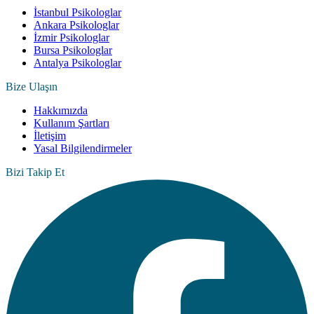
İstanbul Psikologlar
Ankara Psikologlar
İzmir Psikologlar
Bursa Psikologlar
Antalya Psikologlar
Bize Ulaşın
Hakkımızda
Kullanım Şartları
İletişim
Yasal Bilgilendirmeler
Bizi Takip Et