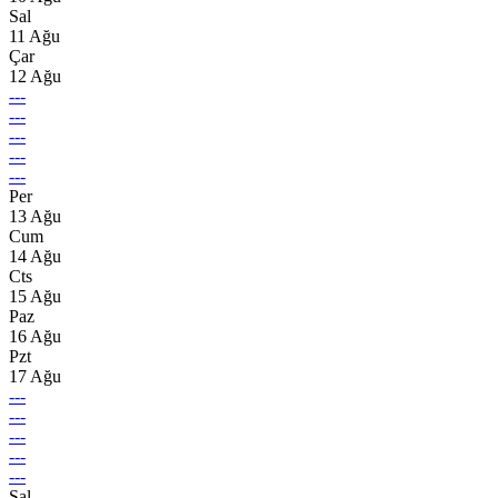
Sal
11 Ağu
Çar
12 Ağu
---
---
---
---
---
Per
13 Ağu
Cum
14 Ağu
Cts
15 Ağu
Paz
16 Ağu
Pzt
17 Ağu
---
---
---
---
---
Sal