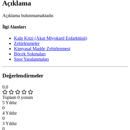
Açıklama
Açıklama bulunmamaktadır.
İlgi Alanları
Kalp Krizi (Akut Miyokard Enfarktüsü)
Zehirlenmeler
Kimyasal Madde Zehirlenmesi
Böcek Sokmaları
Spor Yaralanmaları
Değerlendirmeler
0,0
Toplam 0 yorum
5 Yıldız
0
4 Yıldız
0
3 Yıldız
0