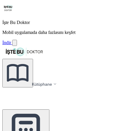
İşte Bu Doktor
Mobil uygulamada daha fazlasını keşfet
İndir
Kütüphane