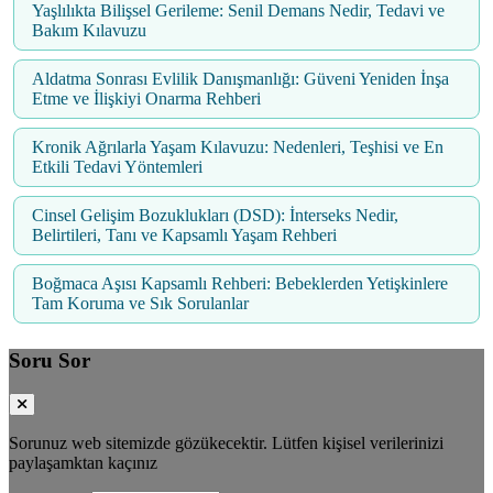
Yaşlılıkta Bilişsel Gerileme: Senil Demans Nedir, Tedavi ve
Bakım Kılavuzu
Aldatma Sonrası Evlilik Danışmanlığı: Güveni Yeniden İnşa
Etme ve İlişkiyi Onarma Rehberi
Kronik Ağrılarla Yaşam Kılavuzu: Nedenleri, Teşhisi ve En
Etkili Tedavi Yöntemleri
Cinsel Gelişim Bozuklukları (DSD): İnterseks Nedir,
Belirtileri, Tanı ve Kapsamlı Yaşam Rehberi
Boğmaca Aşısı Kapsamlı Rehberi: Bebeklerden Yetişkinlere
Tam Koruma ve Sık Sorulanlar
Soru Sor
Sorunuz web sitemizde gözükecektir. Lütfen kişisel verilerinizi
paylaşamktan kaçınız