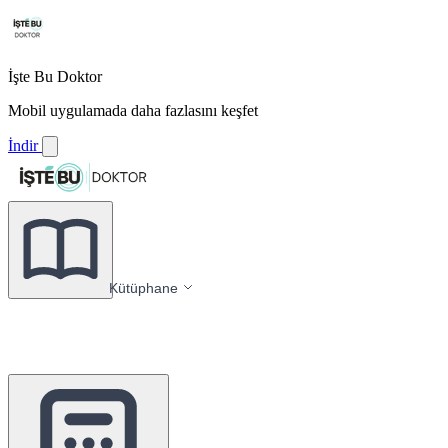
İşte Bu Doktor
Mobil uygulamada daha fazlasını keşfet
İndir
Kütüphane