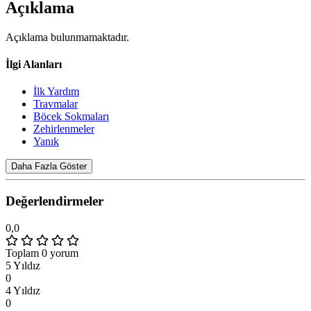
Açıklama
Açıklama bulunmamaktadır.
İlgi Alanları
İlk Yardım
Travmalar
Böcek Sokmaları
Zehirlenmeler
Yanık
Daha Fazla Göster
Değerlendirmeler
0,0
Toplam 0 yorum
5 Yıldız
0
4 Yıldız
0