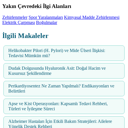
Yakın Çevredeki İlgi Alanları
Zehirlenmeler
Spor Yaralanmaları
Kimyasal Madde Zehirlenmesi
Elektrik Çarpması
Boğulmalar
İlgili Makaleler
Helikobakter Pilori (H. Pylori) ve Mide Ülseri İlişkisi:
Tedavisi Mümkün mü?
Dudak Dolgusunda Hyaluronik Asit: Doğal Hacim ve
Kusursuz Şekillendirme
Perikardiyosentez Ne Zaman Yapılmalı? Endikasyonları ve
Belirtileri
Apse ve Kist Operasyonları: Kapsamlı Tedavi Rehberi,
Türleri ve İyileşme Süreci
Alzheimer Hastaları İçin Etkili Bakım Stratejileri: Ailelere
Yönelik Destek Rehberi