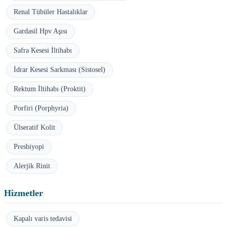
Renal Tübüler Hastalıklar
Gardasil Hpv Aşısı
Safra Kesesi İltihabı
İdrar Kesesi Sarkması (Sistosel)
Rektum İltihabı (Proktit)
Porfiri (Porphyria)
Ülseratif Kolit
Presbiyopi
Alerjik Rinit
Hizmetler
Kapalı varis tedavisi