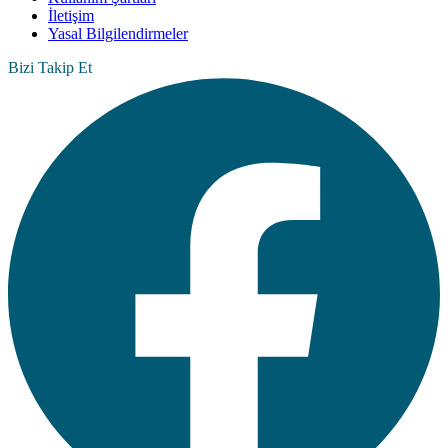
İletişim
Yasal Bilgilendirmeler
Bizi Takip Et