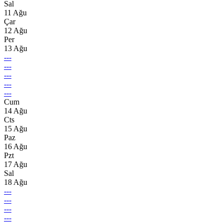
Sal
11 Ağu
Çar
12 Ağu
Per
13 Ağu
---
---
---
---
---
Cum
14 Ağu
Cts
15 Ağu
Paz
16 Ağu
Pzt
17 Ağu
Sal
18 Ağu
---
---
---
---