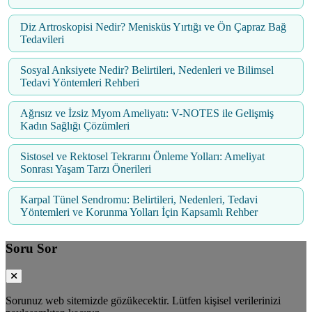
Diz Artroskopisi Nedir? Menisküs Yırtığı ve Ön Çapraz Bağ
Tedavileri
Sosyal Anksiyete Nedir? Belirtileri, Nedenleri ve Bilimsel
Tedavi Yöntemleri Rehberi
Ağrısız ve İzsiz Myom Ameliyatı: V-NOTES ile Gelişmiş
Kadın Sağlığı Çözümleri
Sistosel ve Rektosel Tekrarını Önleme Yolları: Ameliyat
Sonrası Yaşam Tarzı Önerileri
Karpal Tünel Sendromu: Belirtileri, Nedenleri, Tedavi
Yöntemleri ve Korunma Yolları İçin Kapsamlı Rehber
Soru Sor
Sorunuz web sitemizde gözükecektir. Lütfen kişisel verilerinizi