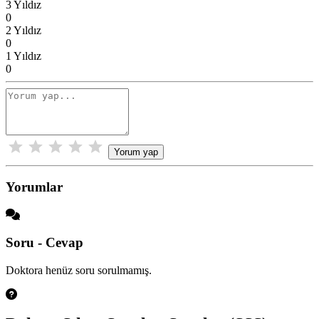
3 Yıldız
0
2 Yıldız
0
1 Yıldız
0
Yorum yap
Yorumlar
Soru - Cevap
Doktora henüz soru sorulmamış.