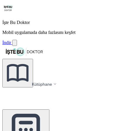
İşte Bu Doktor
Mobil uygulamada daha fazlasını keşfet
İndir
Kütüphane