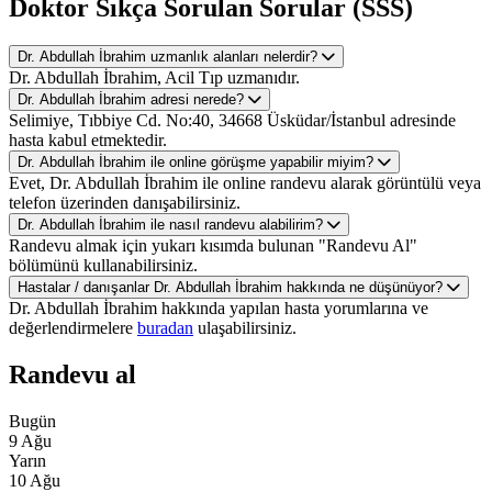
Doktor Sıkça Sorulan Sorular (SSS)
Dr. Abdullah İbrahim uzmanlık alanları nelerdir?
Dr. Abdullah İbrahim, Acil Tıp uzmanıdır.
Dr. Abdullah İbrahim adresi nerede?
Selimiye, Tıbbiye Cd. No:40, 34668 Üsküdar/İstanbul adresinde
hasta kabul etmektedir.
Dr. Abdullah İbrahim ile online görüşme yapabilir miyim?
Evet, Dr. Abdullah İbrahim ile online randevu alarak görüntülü veya
telefon üzerinden danışabilirsiniz.
Dr. Abdullah İbrahim ile nasıl randevu alabilirim?
Randevu almak için yukarı kısımda bulunan "Randevu Al"
bölümünü kullanabilirsiniz.
Hastalar / danışanlar Dr. Abdullah İbrahim hakkında ne düşünüyor?
Dr. Abdullah İbrahim hakkında yapılan hasta yorumlarına ve
değerlendirmelere
buradan
ulaşabilirsiniz.
Randevu al
Bugün
9 Ağu
Yarın
10 Ağu