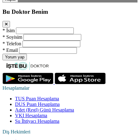
Bu Doktor Benim
*
İsim
*
Soyisim
*
Telefon
*
Email
Yorum yap
Hesaplamalar
TUS Puan Hesaplama
DUS Puan Hesaplama
Adet (Regl) Günü Hesaplama
VKI Hesaplama
Su İhtiyacı Hesaplama
Diş Hekimleri