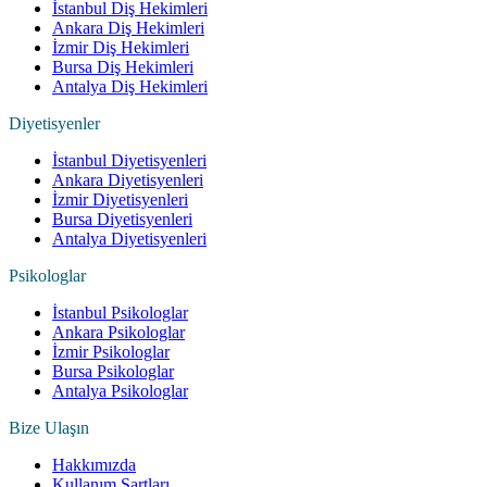
İstanbul Diş Hekimleri
Ankara Diş Hekimleri
İzmir Diş Hekimleri
Bursa Diş Hekimleri
Antalya Diş Hekimleri
Diyetisyenler
İstanbul Diyetisyenleri
Ankara Diyetisyenleri
İzmir Diyetisyenleri
Bursa Diyetisyenleri
Antalya Diyetisyenleri
Psikologlar
İstanbul Psikologlar
Ankara Psikologlar
İzmir Psikologlar
Bursa Psikologlar
Antalya Psikologlar
Bize Ulaşın
Hakkımızda
Kullanım Şartları