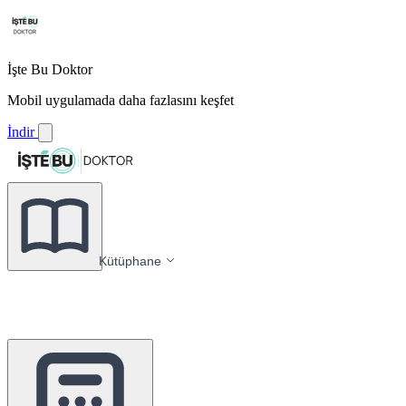
İşte Bu Doktor
Mobil uygulamada daha fazlasını keşfet
İndir
Kütüphane