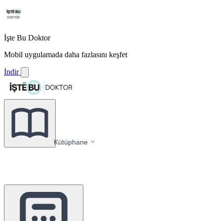
İşte Bu Doktor
Mobil uygulamada daha fazlasını keşfet
İndir
Kütüphane