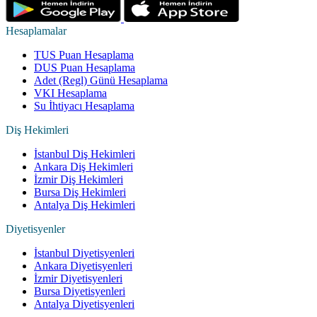
Hesaplamalar
TUS Puan Hesaplama
DUS Puan Hesaplama
Adet (Regl) Günü Hesaplama
VKI Hesaplama
Su İhtiyacı Hesaplama
Diş Hekimleri
İstanbul Diş Hekimleri
Ankara Diş Hekimleri
İzmir Diş Hekimleri
Bursa Diş Hekimleri
Antalya Diş Hekimleri
Diyetisyenler
İstanbul Diyetisyenleri
Ankara Diyetisyenleri
İzmir Diyetisyenleri
Bursa Diyetisyenleri
Antalya Diyetisyenleri