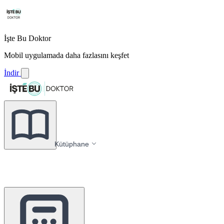
İşte Bu Doktor
Mobil uygulamada daha fazlasını keşfet
İndir
Kütüphane