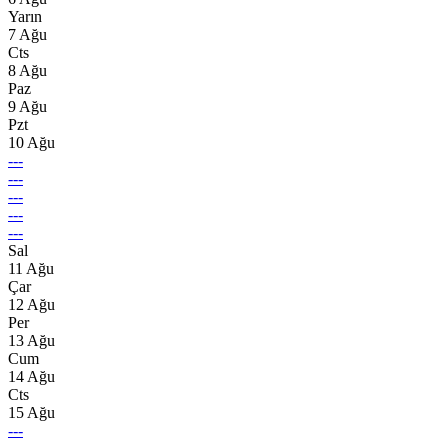
Yarın
7 Ağu
Cts
8 Ağu
Paz
9 Ağu
Pzt
10 Ağu
---
---
---
---
---
Sal
11 Ağu
Çar
12 Ağu
Per
13 Ağu
Cum
14 Ağu
Cts
15 Ağu
---