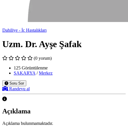
Dahiliye - İç Hastalıkları
Uzm. Dr. Ayşe Şafak
(0 yorum)
125 Görüntülenme
SAKARYA
/
Merkez
Soru Sor
Randevu al
Açıklama
Açıklama bulunmamaktadır.