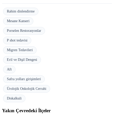
Rahim dinlendirme
Mesane Kanseri
Porselen Restorasyonlar
P shot tedavisi
Migren Tedavileri
Eril ve Dişil Dengesi
Aft
Safra yolları girişimleri
Ürolojik Onkolojik Cerrahi
Diskalkuli
Yakın Çevredeki İlçeler