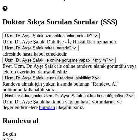
Doktor Sıkça Sorulan Sorular (SSS)
Uzm. Dr. Ayşe Şafak uzmanlık alanları nelerdir?
Uzm. Dr. Ayşe Şafak, Dahiliye - İç Hastalıkları uzmanıdır.
Uzm. Dr. Ayşe Şafak adresi nerede?
adresinde hasta kabul etmektedir.
Uzm. Dr. Ayşe Şafak ile online görüşme yapabilir miyim?
Evet, Uzm. Dr. Ayşe Şafak ile online randevu alarak görüntülü veya
telefon üzerinden danışabilirsiniz.
Uzm. Dr. Ayşe Şafak ile nasıl randevu alabilirim?
Randevu almak için yukarı kısımda bulunan "Randevu Al"
bölümünü kullanabilirsiniz.
Hastalar / danışanlar Uzm. Dr. Ayşe Şafak hakkında ne düşünüyor?
Uzm. Dr. Ayşe Şafak hakkında yapılan hasta yorumlarına ve
değerlendirmelere
buradan
ulaşabilirsiniz.
Randevu al
Bugün
6 Ağu