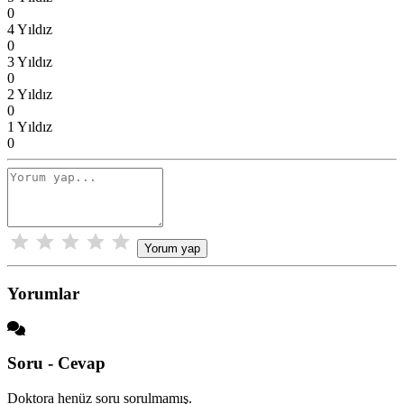
0
4 Yıldız
0
3 Yıldız
0
2 Yıldız
0
1 Yıldız
0
Yorum yap
Yorumlar
Soru - Cevap
Doktora henüz soru sorulmamış.