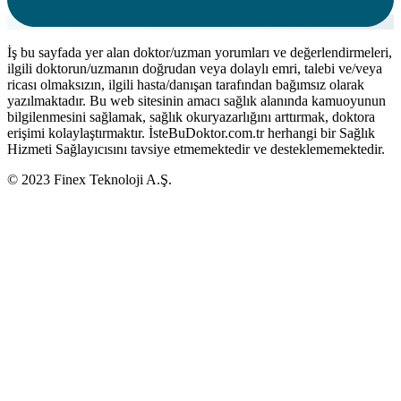
İş bu sayfada yer alan doktor/uzman yorumları ve değerlendirmeleri,
ilgili doktorun/uzmanın doğrudan veya dolaylı emri, talebi ve/veya
ricası olmaksızın, ilgili hasta/danışan tarafından bağımsız olarak
yazılmaktadır. Bu web sitesinin amacı sağlık alanında kamuoyunun
bilgilenmesini sağlamak, sağlık okuryazarlığını arttırmak, doktora
erişimi kolaylaştırmaktır. İsteBuDoktor.com.tr herhangi bir Sağlık
Hizmeti Sağlayıcısını tavsiye etmemektedir ve desteklememektedir.
© 2023 Finex Teknoloji A.Ş.