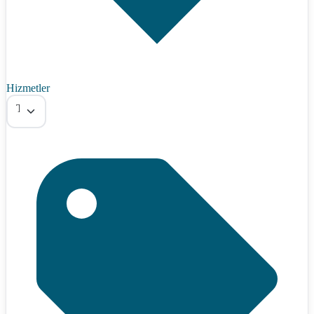
Hizmetler
Tümü