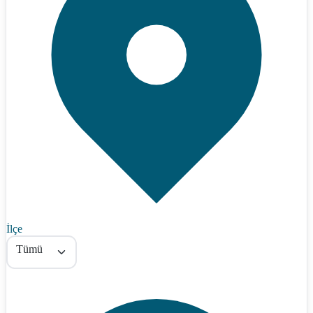
İlçe
Tümü