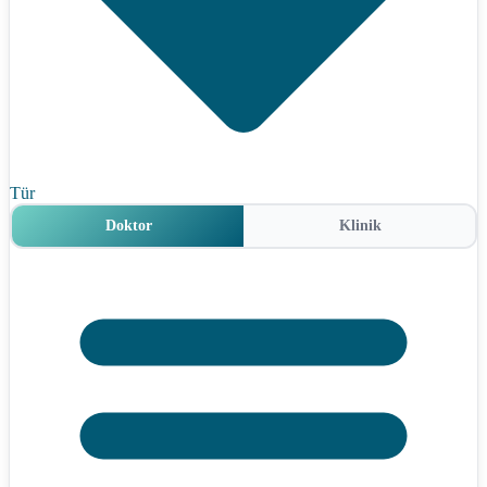
Tür
Doktor
Klinik