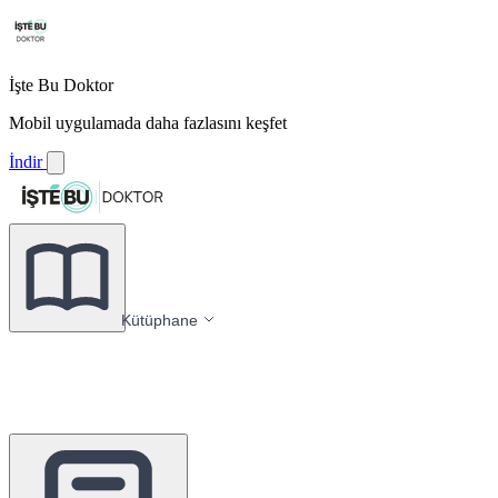
İşte Bu Doktor
Mobil uygulamada daha fazlasını keşfet
İndir
Kütüphane