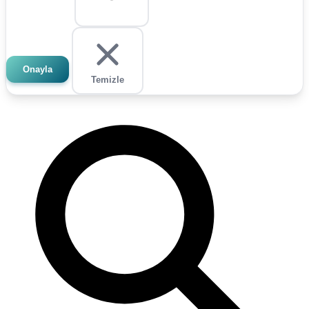
Onayla
Temizle