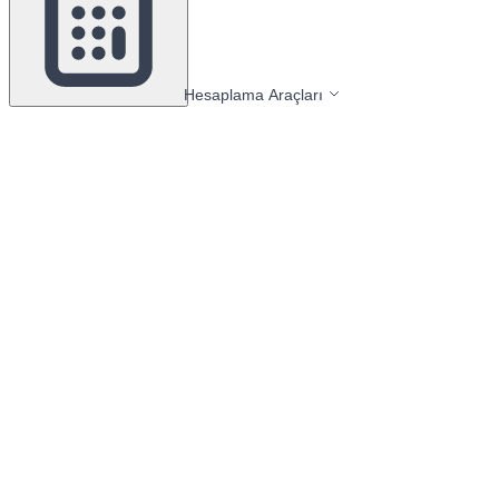
Hesaplama Araçları