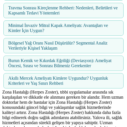
Travma Sonrası Kireçlenme Rehberi: Nedenleri, Belirtileri ve
Kapsamlı Tedavi Yöntemleri
Minimal İnvaziv Mitral Kapak Ameliyatı: Avantajları ve
Kimler İçin Uygun?
Bölgesel Yağ Oranı Nasıl Düşürülür? Segmental Analiz
Verileriyle Kişisel Yaklaşım
Burun Kemik ve Kıkırdak Eğriliği (Deviasyon): Ameliyat
Öncesi, Sırası ve Sonrası Bilmeniz Gerekenler
Akıllı Mercek Ameliyatı Kimlere Uygundur? Uygunluk
Kriterleri ve Yaş Sınırı Rehberi
Zona Hastalığı (Herpes Zoster), tıbbi uygulamalar arasında sık
karşılaşılan ve dikkatle ele alınması gereken bir alandır. Hem uzman
doktorlar hem de hastalar için Zona Hastalığı (Herpes Zoster)
konusundaki güncel bilgi ve yaklaşımlar sağlık hizmetlerinde
kaliteyi artırır. Zona Hastalığı (Herpes Zoster) hakkında daha fazla
bilgi edinerek doğru sağlık adımlarını atabilirsiniz. Yalova ili, sağlık
hizmetleri açısından sürekli gelişen bir yapıya sahiptir. Uzman