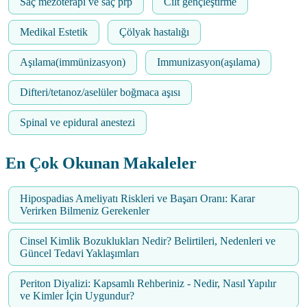
Saç mezoterapi ve saç prp
Cilt gençleştirme
Medikal Estetik
Çölyak hastalığı
Aşılama(immünizasyon)
Immunizasyon(aşılama)
Difteri/tetanoz/aselüler boğmaca aşısı
Spinal ve epidural anestezi
En Çok Okunan Makaleler
Hipospadias Ameliyatı Riskleri ve Başarı Oranı: Karar
Verirken Bilmeniz Gerekenler
Cinsel Kimlik Bozuklukları Nedir? Belirtileri, Nedenleri ve
Güncel Tedavi Yaklaşımları
Periton Diyalizi: Kapsamlı Rehberiniz - Nedir, Nasıl Yapılır
ve Kimler İçin Uygundur?