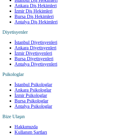
İstanbul Diş Hekimleri
Ankara Diş Hekimleri
İzmir Diş Hekimleri
Bursa Diş Hekimleri
Antalya Diş Hekimleri
Diyetisyenler
İstanbul Diyetisyenleri
Ankara Diyetisyenleri
İzmir Diyetisyenleri
Bursa Diyetisyenleri
Antalya Diyetisyenleri
Psikologlar
İstanbul Psikologlar
Ankara Psikologlar
İzmir Psikologlar
Bursa Psikologlar
Antalya Psikologlar
Bize Ulaşın
Hakkımızda
Kullanım Şartları