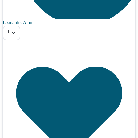
Uzmanlık Alanı
Tümü