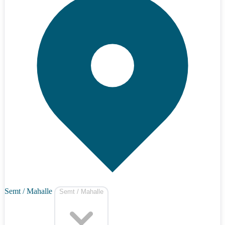
Semt / Mahalle
Semt / Mahalle