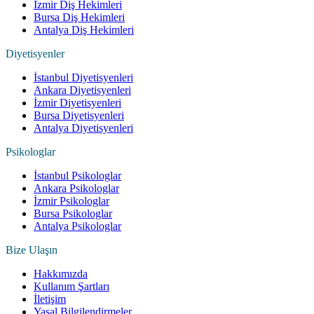
İzmir Diş Hekimleri
Bursa Diş Hekimleri
Antalya Diş Hekimleri
Diyetisyenler
İstanbul Diyetisyenleri
Ankara Diyetisyenleri
İzmir Diyetisyenleri
Bursa Diyetisyenleri
Antalya Diyetisyenleri
Psikologlar
İstanbul Psikologlar
Ankara Psikologlar
İzmir Psikologlar
Bursa Psikologlar
Antalya Psikologlar
Bize Ulaşın
Hakkımızda
Kullanım Şartları
İletişim
Yasal Bilgilendirmeler