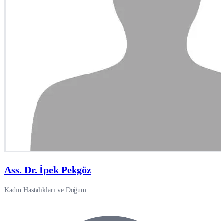
Ass. Dr. İpek Pekgöz
Kadın Hastalıkları ve Doğum