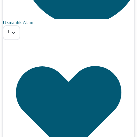
Uzmanlık Alanı
Tümü