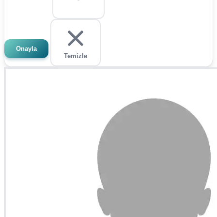
Onayla
Temizle