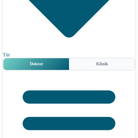
Tür
Doktor
Klinik