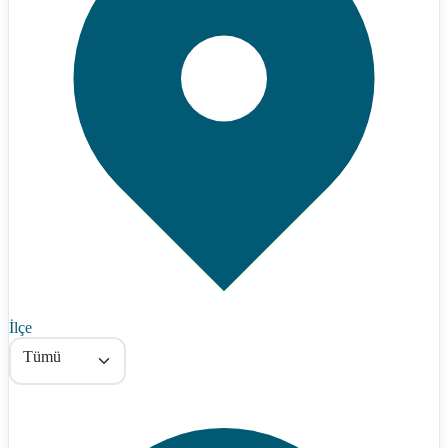
İlçe
Tümü