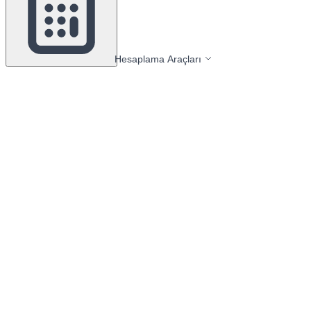
Hesaplama Araçları