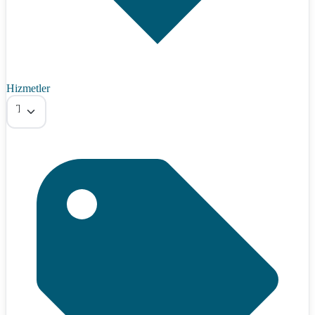
Hizmetler
Tümü