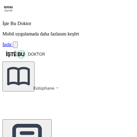
İşte Bu Doktor
Mobil uygulamada daha fazlasını keşfet
İndir
Kütüphane