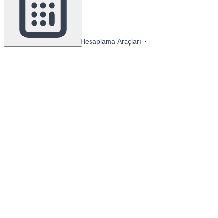
Hesaplama Araçları