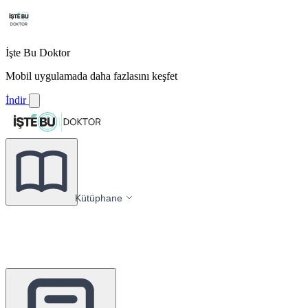
İşte Bu Doktor
Mobil uygulamada daha fazlasını keşfet
İndir
Kütüphane