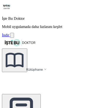
İşte Bu Doktor
Mobil uygulamada daha fazlasını keşfet
İndir
Kütüphane