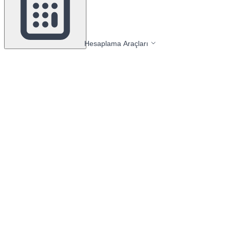
Hesaplama Araçları