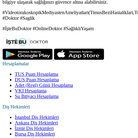
bilgiye ulaşarak sağlığınızı güvence altına alabilirsiniz.
#VideotorakoskopikMediyastenAmeliyatlari(TimusBeziHastaliklari,T
#Doktor #Saglik
#İşteBuDoktor #OnlineDoktor #SağlıklıYaşam
Hesaplamalar
TUS Puan Hesaplama
DUS Puan Hesaplama
Adet (Regl) Günü Hesaplama
VKI Hesaplama
Su İhtiyacı Hesaplama
Diş Hekimleri
İstanbul Diş Hekimleri
Ankara Diş Hekimleri
İzmir Diş Hekimleri
Bursa Diş Hekimleri