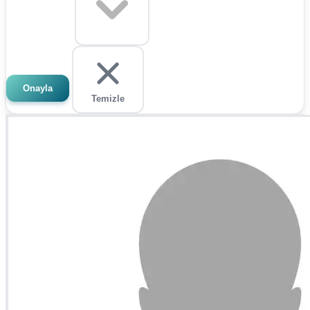
Onayla
Temizle