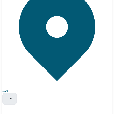
İlçe
Tümü