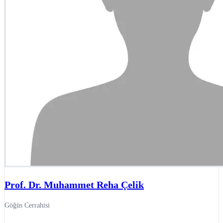
Prof. Dr. Muhammet Reha Çelik
Göğüs Cerrahisi