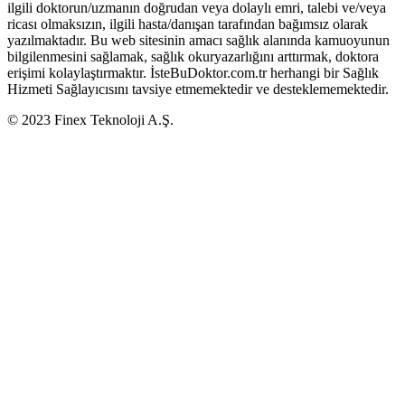
ilgili doktorun/uzmanın doğrudan veya dolaylı emri, talebi ve/veya
ricası olmaksızın, ilgili hasta/danışan tarafından bağımsız olarak
yazılmaktadır. Bu web sitesinin amacı sağlık alanında kamuoyunun
bilgilenmesini sağlamak, sağlık okuryazarlığını arttırmak, doktora
erişimi kolaylaştırmaktır. İsteBuDoktor.com.tr herhangi bir Sağlık
Hizmeti Sağlayıcısını tavsiye etmemektedir ve desteklememektedir.
© 2023 Finex Teknoloji A.Ş.