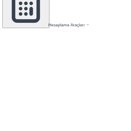
Hesaplama Araçları