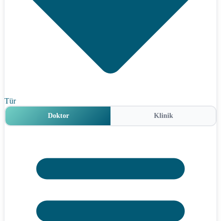
Tür
Doktor
Klinik