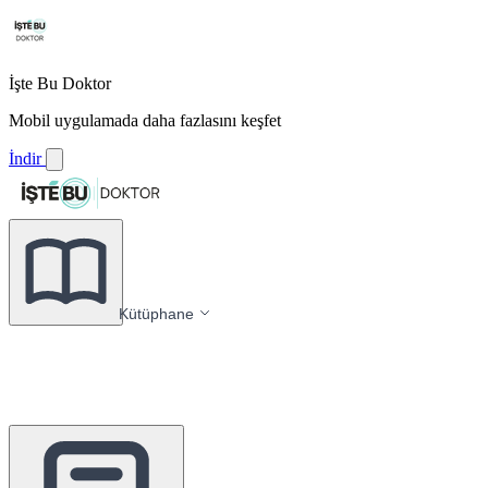
İşte Bu Doktor
Mobil uygulamada daha fazlasını keşfet
İndir
Kütüphane