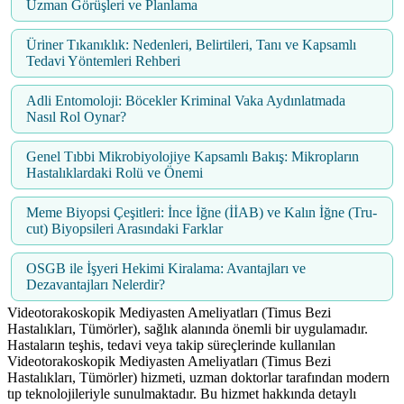
Uzman Görüşleri ve Planlama
Üriner Tıkanıklık: Nedenleri, Belirtileri, Tanı ve Kapsamlı
Tedavi Yöntemleri Rehberi
Adli Entomoloji: Böcekler Kriminal Vaka Aydınlatmada
Nasıl Rol Oynar?
Genel Tıbbi Mikrobiyolojiye Kapsamlı Bakış: Mikropların
Hastalıklardaki Rolü ve Önemi
Meme Biyopsi Çeşitleri: İnce İğne (İİAB) ve Kalın İğne (Tru-
cut) Biyopsileri Arasındaki Farklar
OSGB ile İşyeri Hekimi Kiralama: Avantajları ve
Dezavantajları Nelerdir?
Videotorakoskopik Mediyasten Ameliyatları (Timus Bezi
Hastalıkları, Tümörler), sağlık alanında önemli bir uygulamadır.
Hastaların teşhis, tedavi veya takip süreçlerinde kullanılan
Videotorakoskopik Mediyasten Ameliyatları (Timus Bezi
Hastalıkları, Tümörler) hizmeti, uzman doktorlar tarafından modern
tıp teknolojileriyle sunulmaktadır. Bu hizmet hakkında detaylı