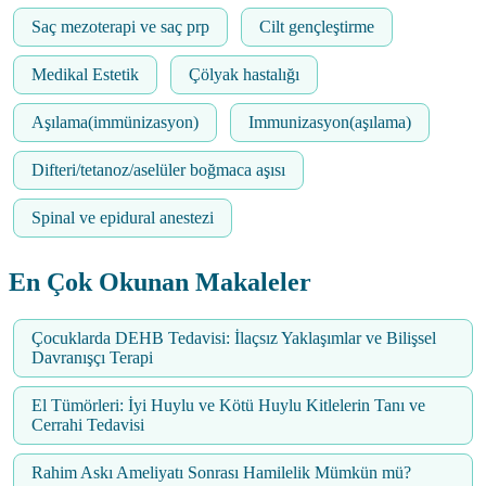
Saç mezoterapi ve saç prp
Cilt gençleştirme
Medikal Estetik
Çölyak hastalığı
Aşılama(immünizasyon)
Immunizasyon(aşılama)
Difteri/tetanoz/aselüler boğmaca aşısı
Spinal ve epidural anestezi
En Çok Okunan Makaleler
Çocuklarda DEHB Tedavisi: İlaçsız Yaklaşımlar ve Bilişsel
Davranışçı Terapi
El Tümörleri: İyi Huylu ve Kötü Huylu Kitlelerin Tanı ve
Cerrahi Tedavisi
Rahim Askı Ameliyatı Sonrası Hamilelik Mümkün mü?