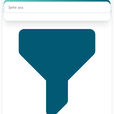
Ara
Ara