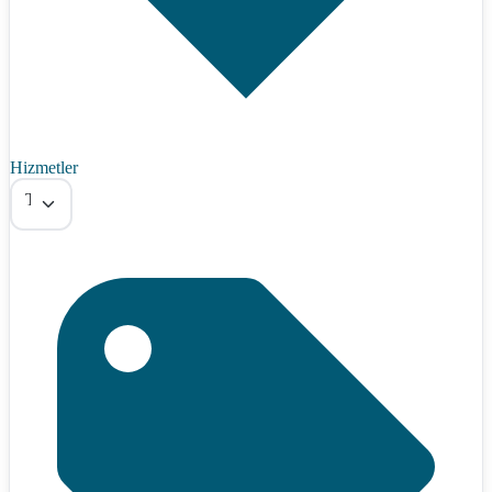
Hizmetler
Tümü