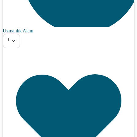
Uzmanlık Alanı
Tümü