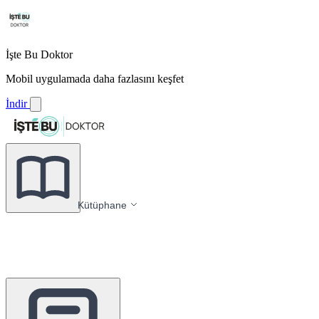
İşte Bu Doktor
Mobil uygulamada daha fazlasını keşfet
İndir
Kütüphane