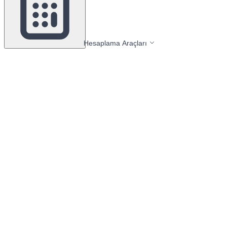
Hesaplama Araçları