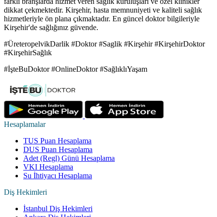
farklı branşlarda hizmet veren sağlık kuruluşları ve özel klinikler
dikkat çekmektedir. Kirşehir, hasta memnuniyeti ve kaliteli sağlık
hizmetleriyle ön plana çıkmaktadır. En güncel doktor bilgileriyle
Kirşehir'de sağlığınız güvende.
#ÜreteropelvikDarlik #Doktor #Saglik #Kirşehir #KirşehirDoktor
#KirşehirSağlık
#İşteBuDoktor #OnlineDoktor #SağlıklıYaşam
Hesaplamalar
TUS Puan Hesaplama
DUS Puan Hesaplama
Adet (Regl) Günü Hesaplama
VKI Hesaplama
Su İhtiyacı Hesaplama
Diş Hekimleri
İstanbul Diş Hekimleri