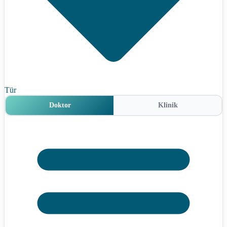
Tür
Doktor
Klinik