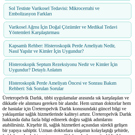
Sol Testiste Varikosel Tedavisi: Mikrocerrahi ve
Embolizasyon Farkları
Varikosel Ağrısı İçin Doğal Çözümler ve Medikal Tedavi
Yöntemleri Karşılaştırması
Kapsamlı Rehber: Histeroskopik Perde Ameliyatı Nedir,
Nasıl Yapılır ve Kimler İçin Uygundur?
Histeroskopik Septum Rezeksiyonu Nedir ve Kimler İçin
Uygundur? Detaylı Anlatım
Histeroskopik Perde Ameliyatı Öncesi ve Sonrası Bakım
Rehberi: Sık Sorulan Sorular
Üreteropelvik Darlık, tıbbi uygulamalar arasında sık karşılaşılan ve
dikkatle ele alınması gereken bir alandır. Hem uzman doktorlar hem
de hastalar için Üreteropelvik Darlık konusundaki güncel bilgi ve
yaklaşımlar sağlık hizmetlerinde kaliteyi artırır. Üreteropelvik Darlık
hakkında daha fazla bilgi edinerek doğru sağlık adımlarını
atabilirsiniz. Kirşehir ili, sağlık hizmetleri açısından sürekli gelişen
bir yapıya sahiptir. Uzman doktorlara ulaşımın kolaylaştığı şehirde,