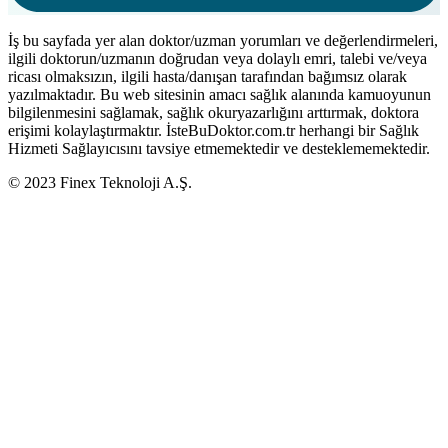
İş bu sayfada yer alan doktor/uzman yorumları ve değerlendirmeleri,
ilgili doktorun/uzmanın doğrudan veya dolaylı emri, talebi ve/veya
ricası olmaksızın, ilgili hasta/danışan tarafından bağımsız olarak
yazılmaktadır. Bu web sitesinin amacı sağlık alanında kamuoyunun
bilgilenmesini sağlamak, sağlık okuryazarlığını arttırmak, doktora
erişimi kolaylaştırmaktır. İsteBuDoktor.com.tr herhangi bir Sağlık
Hizmeti Sağlayıcısını tavsiye etmemektedir ve desteklememektedir.
© 2023 Finex Teknoloji A.Ş.