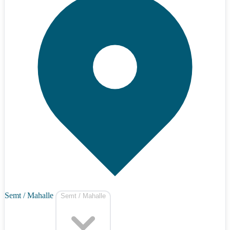
Semt / Mahalle
Semt / Mahalle