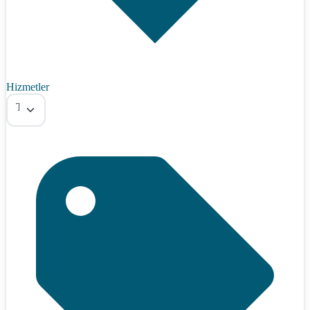
Hizmetler
Tümü