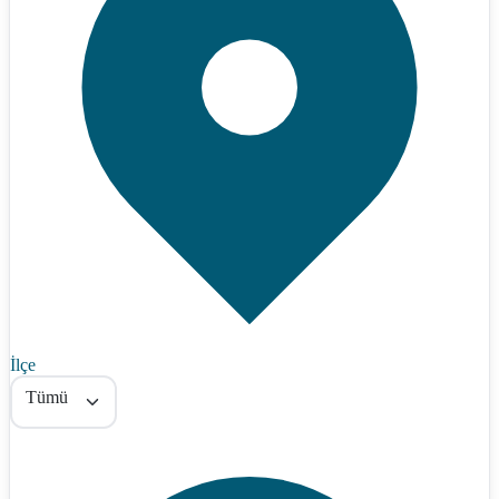
İlçe
Tümü