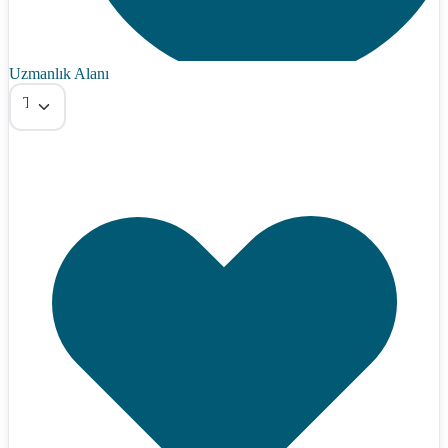
Uzmanlık Alanı
Tümü