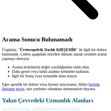
Arama Sonucu Bulunamadı
Üzgünüz, "
Üreteropelvik Darlık KIRŞEHİR
" ile ilgili bir doktor
bulamadık. Lütfen aşağıdaki önerileri dikkate alarak yeniden arama
yapmayı deneyin:
Arama teriminizin doğru yazıldığından emin olun.
Daha genel veya farklı anahtar kelimeler kullanın.
İlgili bir branş veya uzmanlık alanı arayın.
Eğer spesifik bir doktor veya hizmet arıyorsanız, lütfen
bizimle
iletişime geçin
, size yardımcı olmaktan memnuniyet duyarız.
Yakın Çevredeki Uzmanlık Alanları