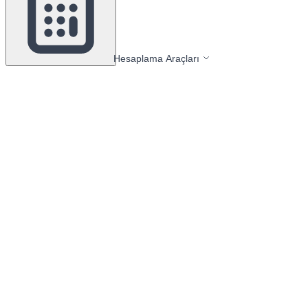
Hesaplama Araçları