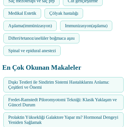
Saç mezoterapi ve saç prp
Cilt gençleştirme
Medikal Estetik
Çölyak hastalığı
Aşılama(immünizasyon)
Immunizasyon(aşılama)
Difteri/tetanoz/aselüler boğmaca aşısı
Spinal ve epidural anestezi
En Çok Okunan Makaleler
Dışkı Testleri ile Sindirim Sistemi Hastalıklarını Anlama:
Çeşitleri ve Önemi
Fredet-Ramstedt Piloromyotomi Tekniği: Klasik Yaklaşım ve
Güncel Durum
Prolaktin Yüksekliği Galaktore Yapar mı? Hormonal Dengeyi
Yeniden Sağlamak