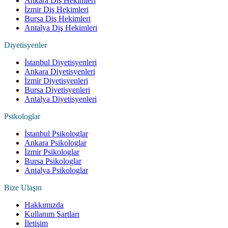
Ankara Diş Hekimleri
İzmir Diş Hekimleri
Bursa Diş Hekimleri
Antalya Diş Hekimleri
Diyetisyenler
İstanbul Diyetisyenleri
Ankara Diyetisyenleri
İzmir Diyetisyenleri
Bursa Diyetisyenleri
Antalya Diyetisyenleri
Psikologlar
İstanbul Psikologlar
Ankara Psikologlar
İzmir Psikologlar
Bursa Psikologlar
Antalya Psikologlar
Bize Ulaşın
Hakkımızda
Kullanım Şartları
İletişim