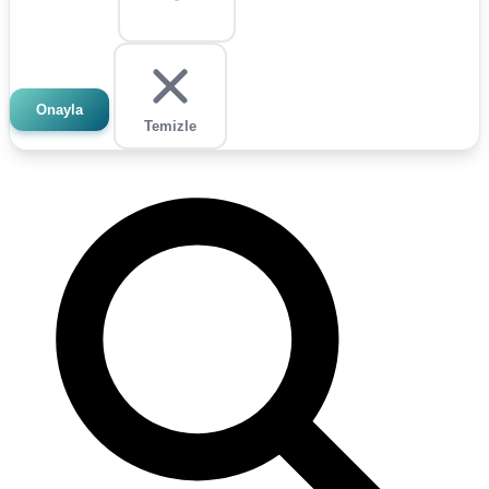
Onayla
Temizle