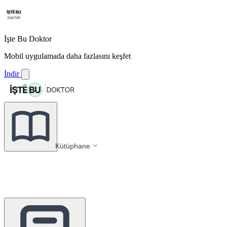
İşte Bu Doktor
Mobil uygulamada daha fazlasını keşfet
İndir
Kütüphane