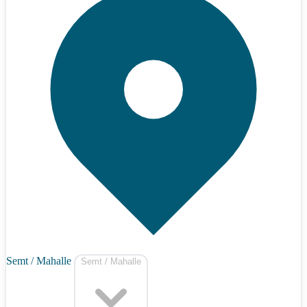
Semt / Mahalle
Semt / Mahalle