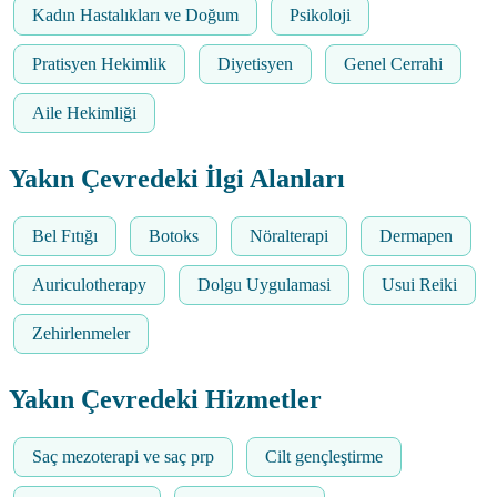
Kadın Hastalıkları ve Doğum
Psikoloji
Pratisyen Hekimlik
Diyetisyen
Genel Cerrahi
Aile Hekimliği
Yakın Çevredeki İlgi Alanları
Bel Fıtığı
Botoks
Nöralterapi
Dermapen
Auriculotherapy
Dolgu Uygulamasi
Usui Reiki
Zehirlenmeler
Yakın Çevredeki Hizmetler
Saç mezoterapi ve saç prp
Cilt gençleştirme