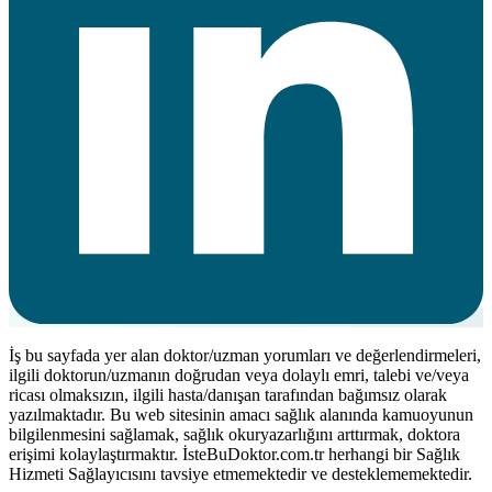
İş bu sayfada yer alan doktor/uzman yorumları ve değerlendirmeleri,
ilgili doktorun/uzmanın doğrudan veya dolaylı emri, talebi ve/veya
ricası olmaksızın, ilgili hasta/danışan tarafından bağımsız olarak
yazılmaktadır. Bu web sitesinin amacı sağlık alanında kamuoyunun
bilgilenmesini sağlamak, sağlık okuryazarlığını arttırmak, doktora
erişimi kolaylaştırmaktır. İsteBuDoktor.com.tr herhangi bir Sağlık
Hizmeti Sağlayıcısını tavsiye etmemektedir ve desteklememektedir.