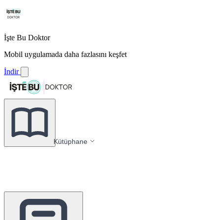
İşte Bu Doktor
Mobil uygulamada daha fazlasını keşfet
İndir
Kütüphane