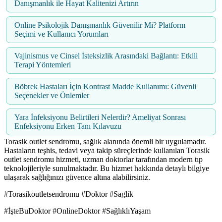
Danışmanlık ile Hayat Kalitenizi Artırın
Online Psikolojik Danışmanlık Güvenilir Mi? Platform
Seçimi ve Kullanıcı Yorumları
Vajinismus ve Cinsel İsteksizlik Arasındaki Bağlantı: Etkili
Terapi Yöntemleri
Böbrek Hastaları İçin Kontrast Madde Kullanımı: Güvenli
Seçenekler ve Önlemler
Yara İnfeksiyonu Belirtileri Nelerdir? Ameliyat Sonrası
Enfeksiyonu Erken Tanı Kılavuzu
Torasik outlet sendromu, sağlık alanında önemli bir uygulamadır.
Hastaların teşhis, tedavi veya takip süreçlerinde kullanılan Torasik
outlet sendromu hizmeti, uzman doktorlar tarafından modern tıp
teknolojileriyle sunulmaktadır. Bu hizmet hakkında detaylı bilgiye
ulaşarak sağlığınızı güvence altına alabilirsiniz.
#Torasikoutletsendromu #Doktor #Saglik
#İşteBuDoktor #OnlineDoktor #SağlıklıYaşam