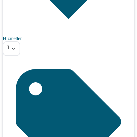
Hizmetler
Tümü