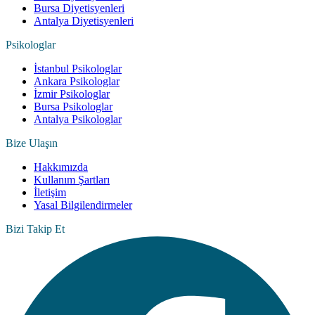
Bursa Diyetisyenleri
Antalya Diyetisyenleri
Psikologlar
İstanbul Psikologlar
Ankara Psikologlar
İzmir Psikologlar
Bursa Psikologlar
Antalya Psikologlar
Bize Ulaşın
Hakkımızda
Kullanım Şartları
İletişim
Yasal Bilgilendirmeler
Bizi Takip Et