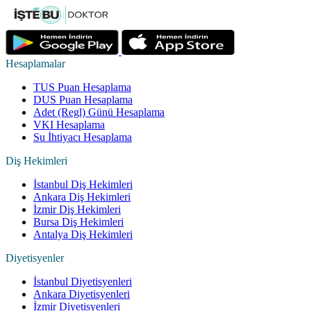
Hesaplamalar
TUS Puan Hesaplama
DUS Puan Hesaplama
Adet (Regl) Günü Hesaplama
VKI Hesaplama
Su İhtiyacı Hesaplama
Diş Hekimleri
İstanbul Diş Hekimleri
Ankara Diş Hekimleri
İzmir Diş Hekimleri
Bursa Diş Hekimleri
Antalya Diş Hekimleri
Diyetisyenler
İstanbul Diyetisyenleri
Ankara Diyetisyenleri
İzmir Diyetisyenleri