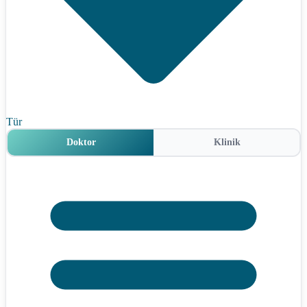
Tür
Doktor
Klinik