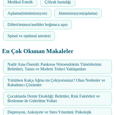
Medikal Estetik
Çölyak hastalığı
Aşılama(immünizasyon)
Immunizasyon(aşılama)
Difteri/tetanoz/aselüler boğmaca aşısı
Spinal ve epidural anestezi
En Çok Okunan Makaleler
Nadir Ama Önemli: Pankreas Nöroendokrin Tümörlerinin
Belirtileri, Tanısı ve Modern Tedavi Yaklaşımları
Yürürken Kalça Ağrısı mı Çekiyorsunuz? Olası Nedenler ve
Rahatlatıcı Çözümler
Çocuklarda Demir Eksikliği: Belirtiler, Risk Faktörleri ve
Beslenme ile Giderilme Yolları
Depresyon, Anksiyete ve Stres Yönetimi: Psikolojik