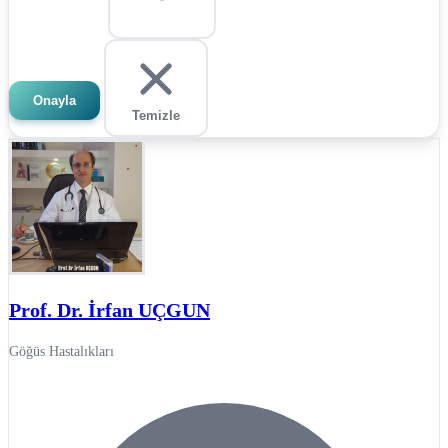
Onayla
Temizle
Prof. Dr. İrfan UÇGUN
Göğüs Hastalıkları