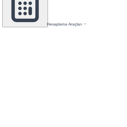
Hesaplama Araçları