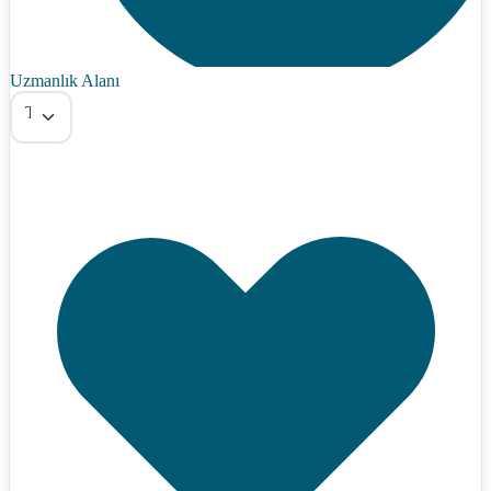
Uzmanlık Alanı
Tümü