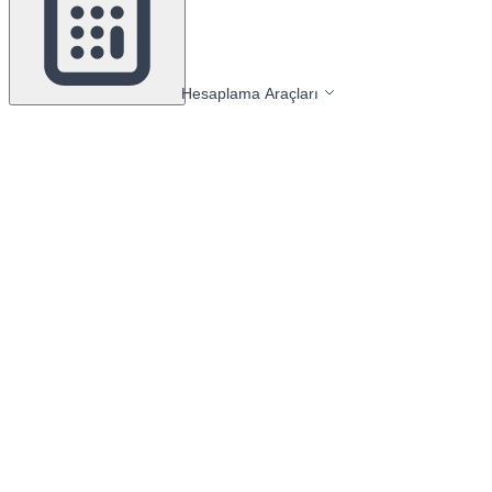
Hesaplama Araçları