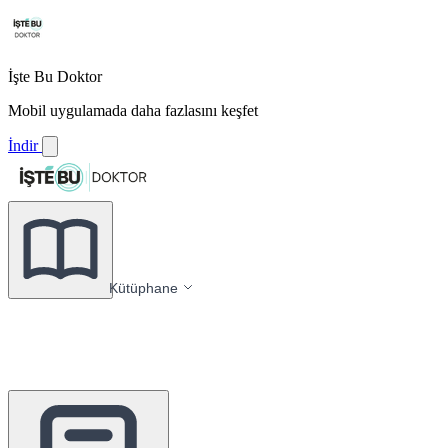
İşte Bu Doktor
Mobil uygulamada daha fazlasını keşfet
İndir
Kütüphane