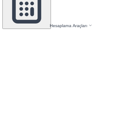
Hesaplama Araçları