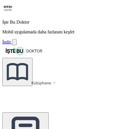
İşte Bu Doktor
Mobil uygulamada daha fazlasını keşfet
İndir
Kütüphane