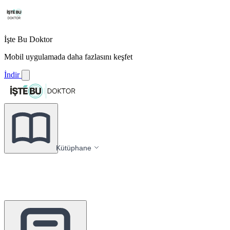
İşte Bu Doktor
Mobil uygulamada daha fazlasını keşfet
İndir
Kütüphane