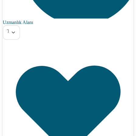
Uzmanlık Alanı
Tümü