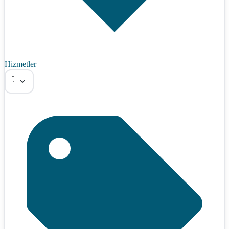
Hizmetler
Tümü