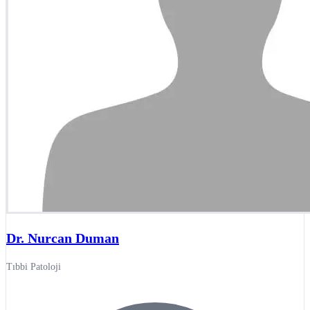
Dr. Nurcan Duman
Tıbbi Patoloji