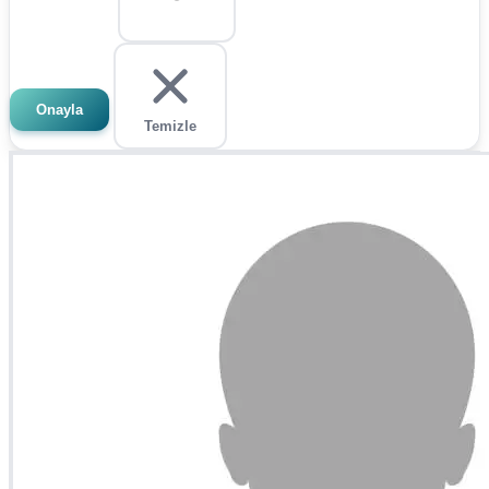
Onayla
Temizle