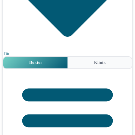
Tür
Doktor
Klinik