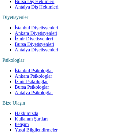
Bursa Diş Hekimleri
Antalya Diş Hekimleri
Diyetisyenler
İstanbul Diyetisyenleri
Ankara Diyetisyenleri
İzmir Diyetisyenleri
Bursa Diyetisyenleri
Antalya Diyetisyenleri
Psikologlar
İstanbul Psikologlar
Ankara Psikologlar
İzmir Psikologlar
Bursa Psikologlar
Antalya Psikologlar
Bize Ulaşın
Hakkımızda
Kullanım Şartları
İletişim
Yasal Bilgilendirmeler