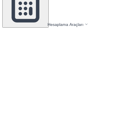
Hesaplama Araçları