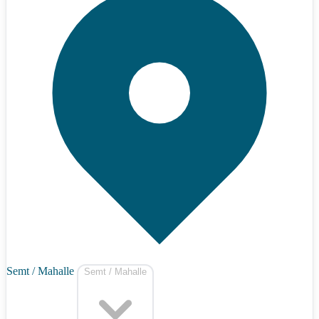
Semt / Mahalle
Semt / Mahalle