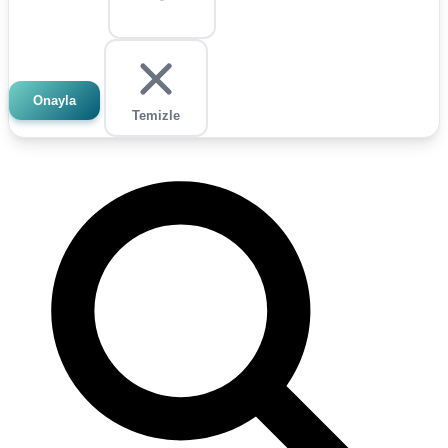
Onayla
Temizle