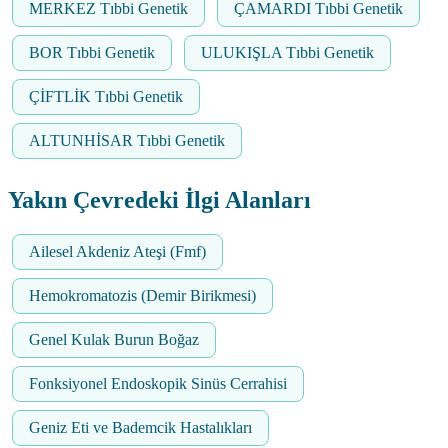
MERKEZ Tıbbi Genetik
ÇAMARDI Tıbbi Genetik
BOR Tıbbi Genetik
ULUKIŞLA Tıbbi Genetik
ÇİFTLİK Tıbbi Genetik
ALTUNHİSAR Tıbbi Genetik
Yakın Çevredeki İlgi Alanları
Ailesel Akdeniz Ateşi (Fmf)
Hemokromatozis (Demir Birikmesi)
Genel Kulak Burun Boğaz
Fonksiyonel Endoskopik Sinüs Cerrahisi
Geniz Eti ve Bademcik Hastalıkları