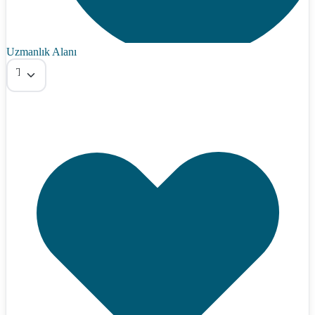
Uzmanlık Alanı
Tümü