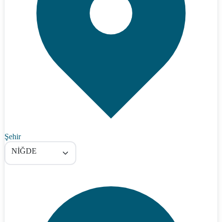
Şehir
NİĞDE