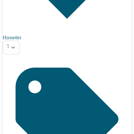
Hizmetler
Tümü