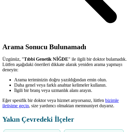
Arama Sonucu Bulunamadı
Üzgünüz, "
Tıbbi Genetik NİĞDE
" ile ilgili bir doktor bulamadık.
Lütfen aşağıdaki önerileri dikkate alarak yeniden arama yapmayı
deneyin:
Arama teriminizin doğru yazıldığından emin olun.
Daha genel veya farklı anahtar kelimeler kullanın.
İlgili bir branş veya uzmanlık alanı arayın.
Eğer spesifik bir doktor veya hizmet arıyorsanız, lütfen
bizimle
iletişime geçin
, size yardımcı olmaktan memnuniyet duyarız.
Yakın Çevredeki İlçeler