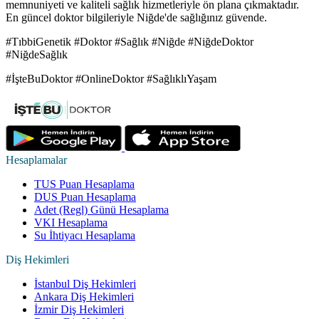
memnuniyeti ve kaliteli sağlık hizmetleriyle ön plana çıkmaktadır.
En güncel doktor bilgileriyle Niğde'de sağlığınız güvende.
#TıbbiGenetik #Doktor #Sağlık #Niğde #NiğdeDoktor
#NiğdeSağlık
#İşteBuDoktor #OnlineDoktor #SağlıklıYaşam
Hesaplamalar
TUS Puan Hesaplama
DUS Puan Hesaplama
Adet (Regl) Günü Hesaplama
VKI Hesaplama
Su İhtiyacı Hesaplama
Diş Hekimleri
İstanbul Diş Hekimleri
Ankara Diş Hekimleri
İzmir Diş Hekimleri