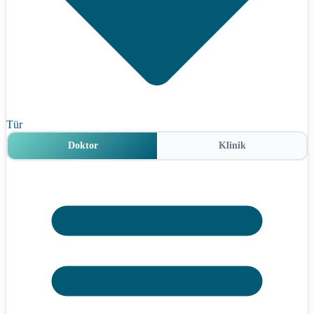
Tür
Doktor
Klinik