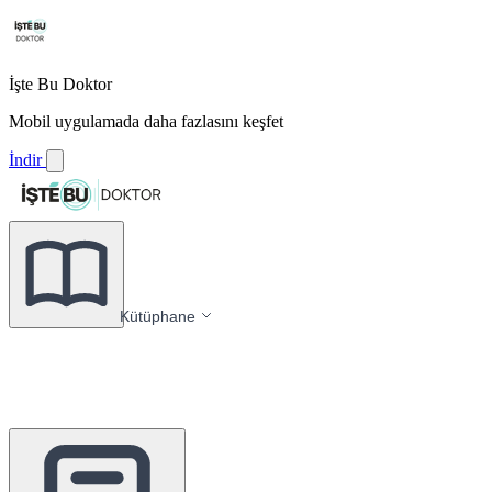
İşte Bu Doktor
Mobil uygulamada daha fazlasını keşfet
İndir
Kütüphane