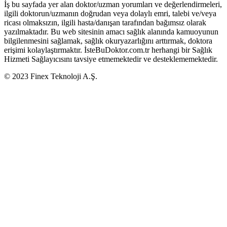
İş bu sayfada yer alan doktor/uzman yorumları ve değerlendirmeleri,
ilgili doktorun/uzmanın doğrudan veya dolaylı emri, talebi ve/veya
ricası olmaksızın, ilgili hasta/danışan tarafından bağımsız olarak
yazılmaktadır. Bu web sitesinin amacı sağlık alanında kamuoyunun
bilgilenmesini sağlamak, sağlık okuryazarlığını arttırmak, doktora
erişimi kolaylaştırmaktır. İsteBuDoktor.com.tr herhangi bir Sağlık
Hizmeti Sağlayıcısını tavsiye etmemektedir ve desteklememektedir.
© 2023 Finex Teknoloji A.Ş.