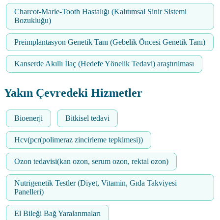
Charcot-Marie-Tooth Hastalığı (Kalıtımsal Sinir Sistemi
Bozukluğu)
Preimplantasyon Genetik Tanı (Gebelik Öncesi Genetik Tanı)
Kanserde Akıllı İlaç (Hedefe Yönelik Tedavi) araştırılması
Yakın Çevredeki Hizmetler
Bioenerji
Bitkisel tedavi
Hcv(pcr(polimeraz zincirleme tepkimesi))
Ozon tedavisi(kan ozon, serum ozon, rektal ozon)
Nutrigenetik Testler (Diyet, Vitamin, Gıda Takviyesi
Panelleri)
El Bileği Bağ Yaralanmaları