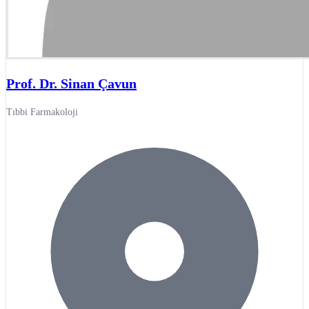
Prof. Dr. Sinan Çavun
Tıbbi Farmakoloji