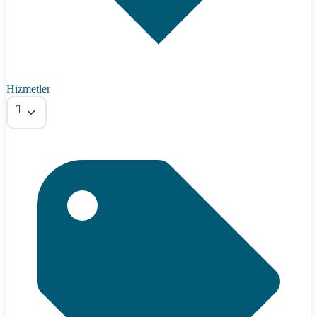
Hizmetler
Tümü