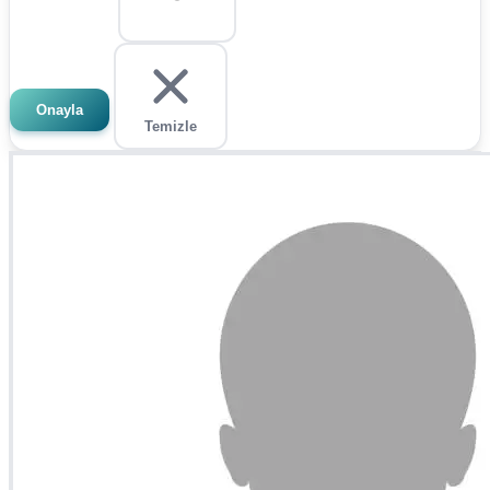
Onayla
Temizle