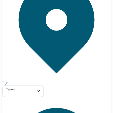
İlçe
Tümü