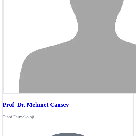
Prof. Dr. Mehmet Cansev
Tıbbi Farmakoloji