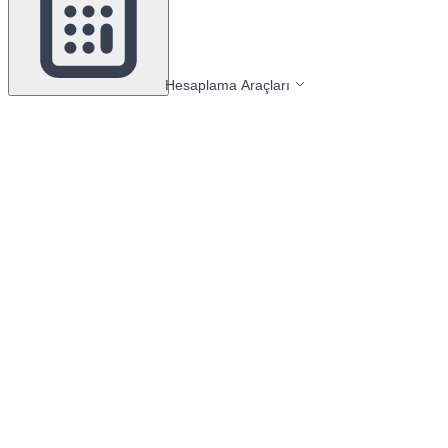
Hesaplama Araçları