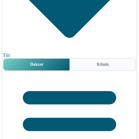
Tür
Doktor
Klinik