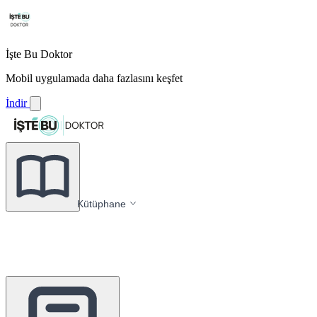
İşte Bu Doktor
Mobil uygulamada daha fazlasını keşfet
İndir
Kütüphane