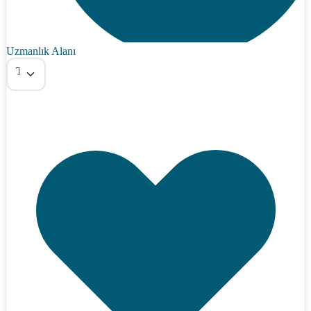
Uzmanlık Alanı
Tümü