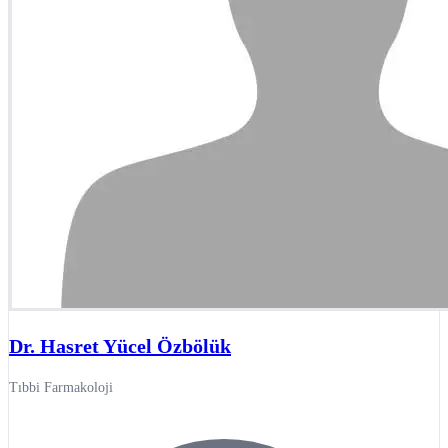
Dr. Hasret Yücel Özbölük
Tıbbi Farmakoloji