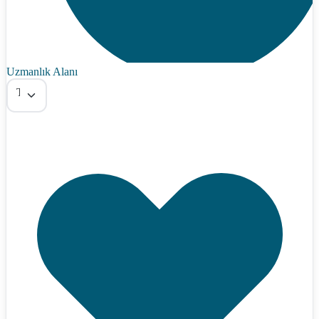
Uzmanlık Alanı
Tümü