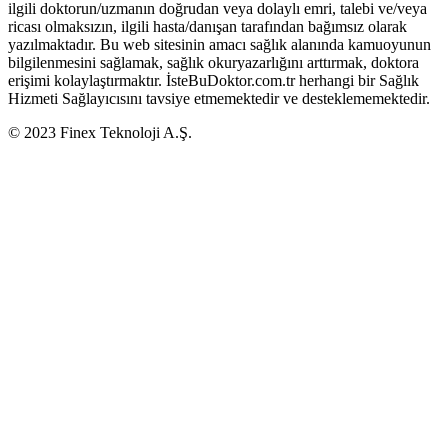
ilgili doktorun/uzmanın doğrudan veya dolaylı emri, talebi ve/veya
ricası olmaksızın, ilgili hasta/danışan tarafından bağımsız olarak
yazılmaktadır. Bu web sitesinin amacı sağlık alanında kamuoyunun
bilgilenmesini sağlamak, sağlık okuryazarlığını arttırmak, doktora
erişimi kolaylaştırmaktır. İsteBuDoktor.com.tr herhangi bir Sağlık
Hizmeti Sağlayıcısını tavsiye etmemektedir ve desteklememektedir.
© 2023 Finex Teknoloji A.Ş.