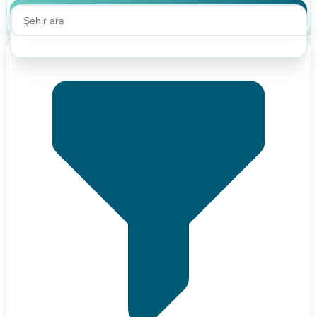
Ara
Ara