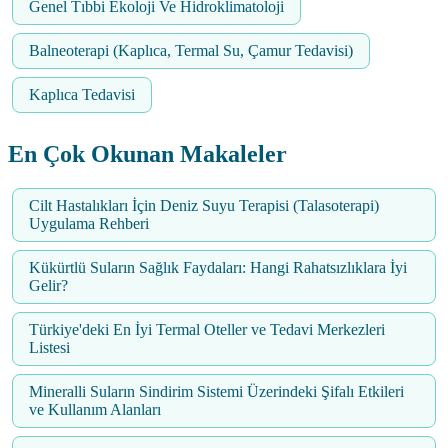
Genel Tıbbi Ekoloji Ve Hidroklimatoloji
Balneoterapi (Kaplıca, Termal Su, Çamur Tedavisi)
Kaplıca Tedavisi
En Çok Okunan Makaleler
Cilt Hastalıkları İçin Deniz Suyu Terapisi (Talasoterapi)
Uygulama Rehberi
Kükürtlü Suların Sağlık Faydaları: Hangi Rahatsızlıklara İyi
Gelir?
Türkiye'deki En İyi Termal Oteller ve Tedavi Merkezleri
Listesi
Mineralli Suların Sindirim Sistemi Üzerindeki Şifalı Etkileri
ve Kullanım Alanları