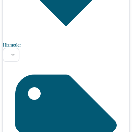
Hizmetler
Tümü