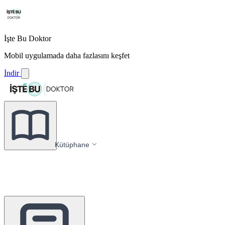
İşte Bu Doktor
Mobil uygulamada daha fazlasını keşfet
İndir
Kütüphane