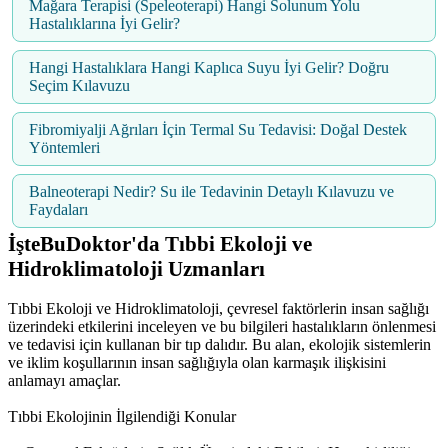
Mağara Terapisi (Speleoterapi) Hangi Solunum Yolu
Hastalıklarına İyi Gelir?
Hangi Hastalıklara Hangi Kaplıca Suyu İyi Gelir? Doğru
Seçim Kılavuzu
Fibromiyalji Ağrıları İçin Termal Su Tedavisi: Doğal Destek
Yöntemleri
Balneoterapi Nedir? Su ile Tedavinin Detaylı Kılavuzu ve
Faydaları
İşteBuDoktor'da Tıbbi Ekoloji ve
Hidroklimatoloji Uzmanları
Tıbbi Ekoloji ve Hidroklimatoloji, çevresel faktörlerin insan sağlığı
üzerindeki etkilerini inceleyen ve bu bilgileri hastalıkların önlenmesi
ve tedavisi için kullanan bir tıp dalıdır. Bu alan, ekolojik sistemlerin
ve iklim koşullarının insan sağlığıyla olan karmaşık ilişkisini
anlamayı amaçlar.
Tıbbi Ekolojinin İlgilendiği Konular