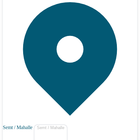
Semt / Mahalle
Semt / Mahalle