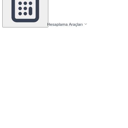
Hesaplama Araçları