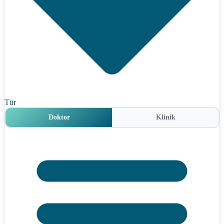
Tür
Doktor
Klinik