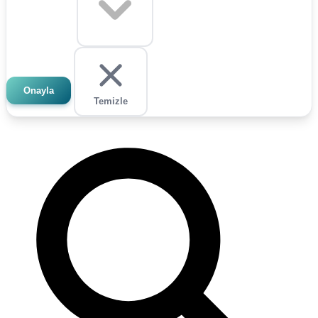
Onayla
Temizle