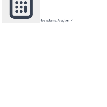
Hesaplama Araçları