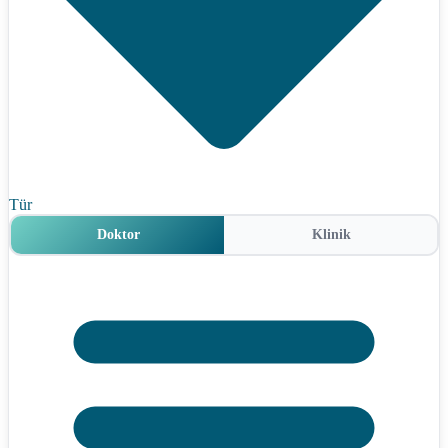
Tür
Doktor
Klinik