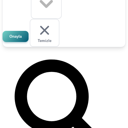
Onayla
Temizle