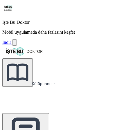
İşte Bu Doktor
Mobil uygulamada daha fazlasını keşfet
İndir
Kütüphane