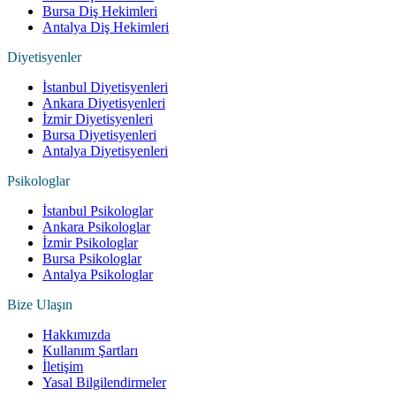
Bursa Diş Hekimleri
Antalya Diş Hekimleri
Diyetisyenler
İstanbul Diyetisyenleri
Ankara Diyetisyenleri
İzmir Diyetisyenleri
Bursa Diyetisyenleri
Antalya Diyetisyenleri
Psikologlar
İstanbul Psikologlar
Ankara Psikologlar
İzmir Psikologlar
Bursa Psikologlar
Antalya Psikologlar
Bize Ulaşın
Hakkımızda
Kullanım Şartları
İletişim
Yasal Bilgilendirmeler