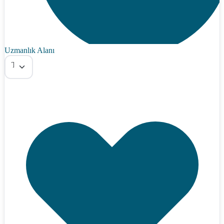
Uzmanlık Alanı
Tümü