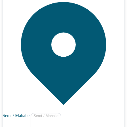
Semt / Mahalle
Semt / Mahalle