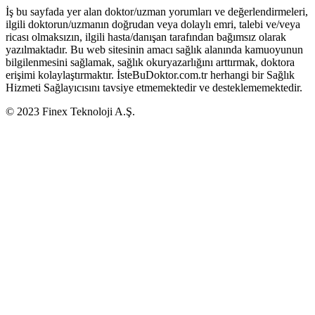
İş bu sayfada yer alan doktor/uzman yorumları ve değerlendirmeleri,
ilgili doktorun/uzmanın doğrudan veya dolaylı emri, talebi ve/veya
ricası olmaksızın, ilgili hasta/danışan tarafından bağımsız olarak
yazılmaktadır. Bu web sitesinin amacı sağlık alanında kamuoyunun
bilgilenmesini sağlamak, sağlık okuryazarlığını arttırmak, doktora
erişimi kolaylaştırmaktır. İsteBuDoktor.com.tr herhangi bir Sağlık
Hizmeti Sağlayıcısını tavsiye etmemektedir ve desteklememektedir.
© 2023 Finex Teknoloji A.Ş.