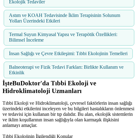
Ekolojik Tedaviler
Astım ve KOAH Tedavisinde İklim Terapisinin Solunum
Yolları Üzerindeki Etkileri
Termal Suyun Kimyasal Yapısı ve Terapötik Özellikleri:
Bilimsel İnceleme
İnsan Sağlığı ve Çevre Etkileşimi: Tıbbi Ekolojinin Temelleri
Balneoterapi ve Fizik Tedavi Farkları: Birlikte Kullanım ve
Etkinlik
İşteBuDoktor'da Tıbbi Ekoloji ve
Hidroklimatoloji Uzmanları
Tıbbi Ekoloji ve Hidroklimatoloji, çevresel faktörlerin insan sağlığı
üzerindeki etkilerini inceleyen ve bu bilgileri hastalıkların önlenmesi
ve tedavisi için kullanan bir tıp dalıdır. Bu alan, ekolojik sistemlerin
ve iklim koşullarının insan sağlığıyla olan karmaşık ilişkisini
anlamayı amaçlar.
Tıbbi Ekolojinin İlgilendiği Konular