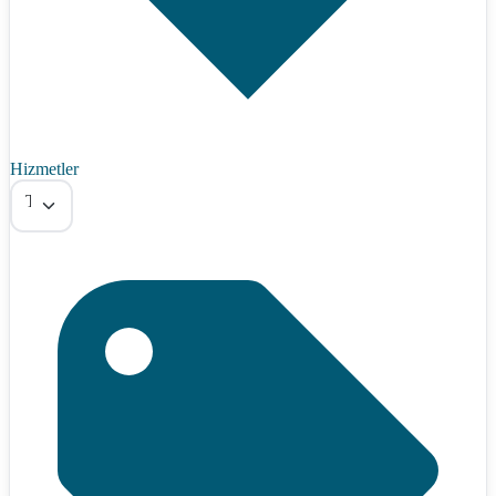
Hizmetler
Tümü