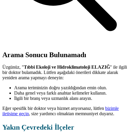
Arama Sonucu Bulunamadı
Üzgünüz, "
Tıbbi Ekoloji ve Hidroklimatoloji ELAZIĞ
" ile ilgili
bir doktor bulamadık. Lütfen aşağıdaki önerileri dikkate alarak
yeniden arama yapmayı deneyin:
Arama teriminizin doğru yazıldığından emin olun.
Daha genel veya farklı anahtar kelimeler kullanın.
İlgili bir branş veya uzmanlık alanı arayın.
Eğer spesifik bir doktor veya hizmet arıyorsanız, lütfen
bizimle
iletişime geçin
, size yardımcı olmaktan memnuniyet duyarız.
Yakın Çevredeki İlçeler