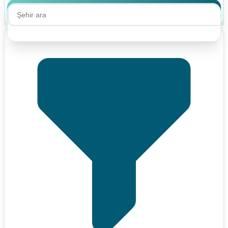
Ara
Ara