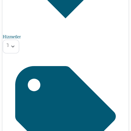
Hizmetler
Tümü