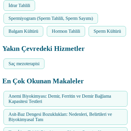
İdrar Tahlili
Spermiyogram (Sperm Tahlili, Sperm Sayımı)
Balgam Kültürü
Hormon Tahlili
Sperm Kültürü
Yakın Çevredeki Hizmetler
Saç mezoterapisi
En Çok Okunan Makaleler
Anemi Biyokimyası: Demir, Ferritin ve Demir Bağlama
Kapasitesi Testleri
Asit-Baz Dengesi Bozuklukları: Nedenleri, Belirtileri ve
Biyokimyasal Tanı