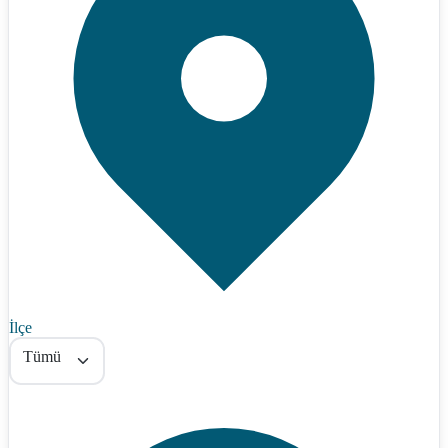
İlçe
Tümü