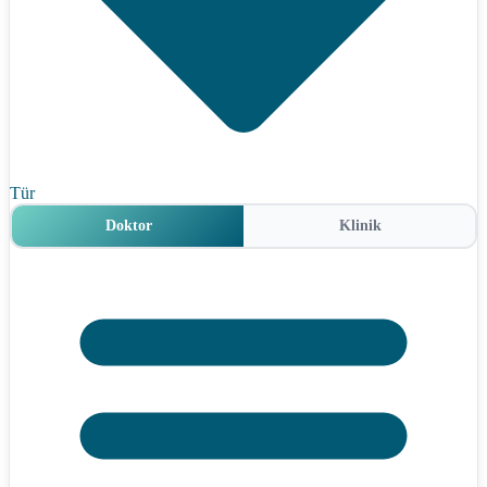
Tür
Doktor
Klinik