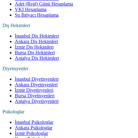
Adet (Regl) Günü Hesaplama
VKI Hesaplama
Su İhtiyacı Hesaplama
Diş Hekimleri
İstanbul Diş Hekimleri
Ankara Diş Hekimleri
İzmir Diş Hekimleri
Bursa Diş Hekimleri
Antalya Diş Hekimleri
Diyetisyenler
İstanbul Diyetisyenleri
Ankara Diyetisyenleri
İzmir Diyetisyenleri
Bursa Diyetisyenleri
Antalya Diyetisyenleri
Psikologlar
İstanbul Psikologlar
Ankara Psikologlar
İzmir Psikologlar