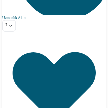
Uzmanlık Alanı
Tümü