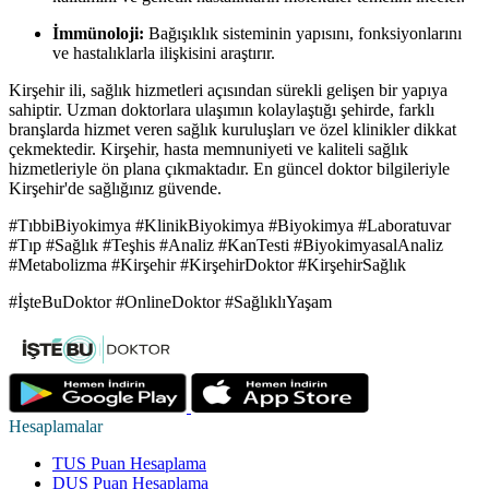
İmmünoloji:
Bağışıklık sisteminin yapısını, fonksiyonlarını
ve hastalıklarla ilişkisini araştırır.
Kirşehir ili, sağlık hizmetleri açısından sürekli gelişen bir yapıya
sahiptir. Uzman doktorlara ulaşımın kolaylaştığı şehirde, farklı
branşlarda hizmet veren sağlık kuruluşları ve özel klinikler dikkat
çekmektedir. Kirşehir, hasta memnuniyeti ve kaliteli sağlık
hizmetleriyle ön plana çıkmaktadır. En güncel doktor bilgileriyle
Kirşehir'de sağlığınız güvende.
#TıbbiBiyokimya #KlinikBiyokimya #Biyokimya #Laboratuvar
#Tıp #Sağlık #Teşhis #Analiz #KanTesti #BiyokimyasalAnaliz
#Metabolizma #Kirşehir #KirşehirDoktor #KirşehirSağlık
#İşteBuDoktor #OnlineDoktor #SağlıklıYaşam
Hesaplamalar
TUS Puan Hesaplama
DUS Puan Hesaplama