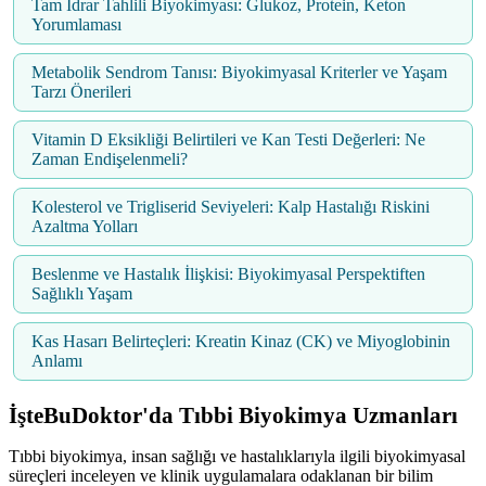
Tam İdrar Tahlili Biyokimyası: Glukoz, Protein, Keton
Yorumlaması
Metabolik Sendrom Tanısı: Biyokimyasal Kriterler ve Yaşam
Tarzı Önerileri
Vitamin D Eksikliği Belirtileri ve Kan Testi Değerleri: Ne
Zaman Endişelenmeli?
Kolesterol ve Trigliserid Seviyeleri: Kalp Hastalığı Riskini
Azaltma Yolları
Beslenme ve Hastalık İlişkisi: Biyokimyasal Perspektiften
Sağlıklı Yaşam
Kas Hasarı Belirteçleri: Kreatin Kinaz (CK) ve Miyoglobinin
Anlamı
İşteBuDoktor'da Tıbbi Biyokimya Uzmanları
Tıbbi biyokimya, insan sağlığı ve hastalıklarıyla ilgili biyokimyasal
süreçleri inceleyen ve klinik uygulamalara odaklanan bir bilim