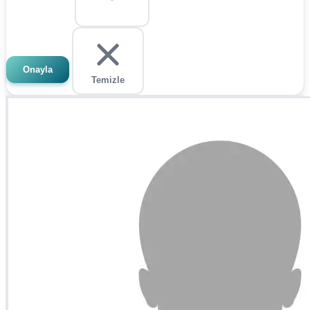
Onayla
Temizle