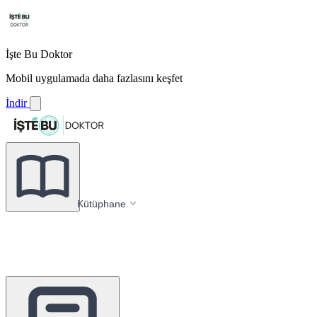
İşte Bu Doktor
Mobil uygulamada daha fazlasını keşfet
İndir
Kütüphane