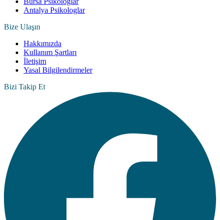
Bursa Psikologlar
Antalya Psikologlar
Bize Ulaşın
Hakkımızda
Kullanım Şartları
İletişim
Yasal Bilgilendirmeler
Bizi Takip Et