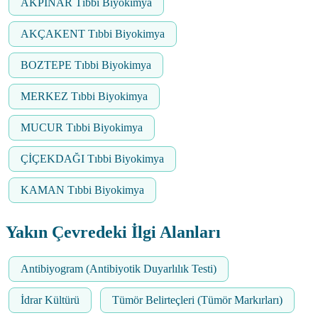
AKPINAR Tıbbi Biyokimya
AKÇAKENT Tıbbi Biyokimya
BOZTEPE Tıbbi Biyokimya
MERKEZ Tıbbi Biyokimya
MUCUR Tıbbi Biyokimya
ÇİÇEKDAĞI Tıbbi Biyokimya
KAMAN Tıbbi Biyokimya
Yakın Çevredeki İlgi Alanları
Antibiyogram (Antibiyotik Duyarlılık Testi)
İdrar Kültürü
Tümör Belirteçleri (Tümör Markırları)