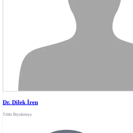
Dr. Dilek İren
Tıbbi Biyokimya