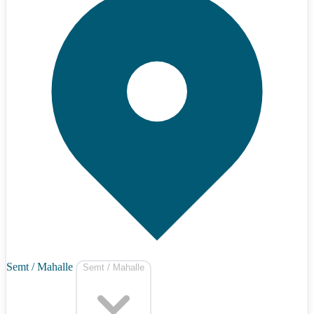
Semt / Mahalle
Semt / Mahalle