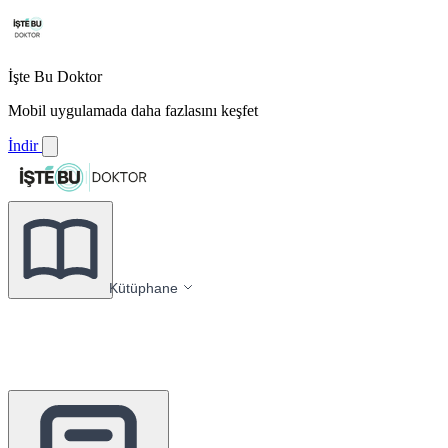
İşte Bu Doktor
Mobil uygulamada daha fazlasını keşfet
İndir
Kütüphane