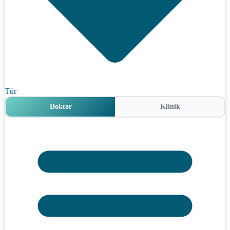
Tür
Doktor
Klinik