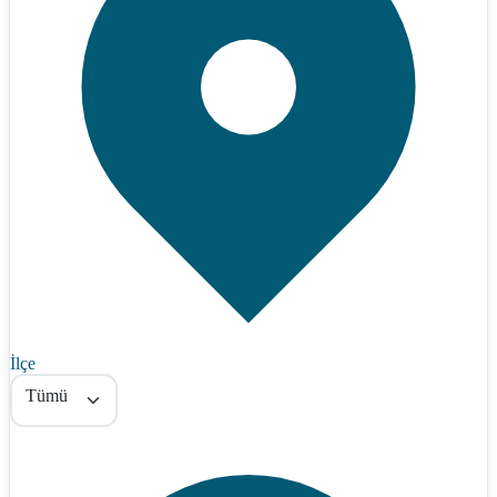
İlçe
Tümü