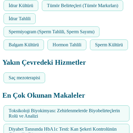
İdrar Kültürü
Tümör Belirteçleri (Tümör Markırları)
İdrar Tahlili
Spermiyogram (Sperm Tahlili, Sperm Sayımı)
Balgam Kültürü
Hormon Tahlili
Sperm Kültürü
Yakın Çevredeki Hizmetler
Saç mezoterapisi
En Çok Okunan Makaleler
Toksikoloji Biyokimyası: Zehirlenmelerde Biyobelirteçlerin
Rolü ve Analizi
Diyabet Tanısında HbA1c Testi: Kan Şekeri Kontrolünün