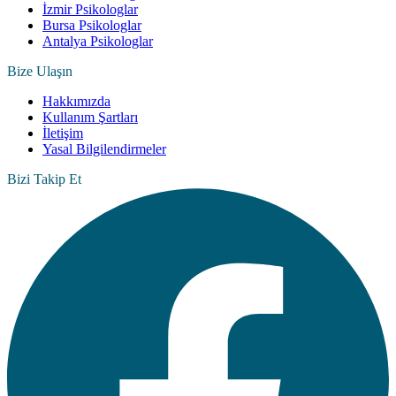
İzmir Psikologlar
Bursa Psikologlar
Antalya Psikologlar
Bize Ulaşın
Hakkımızda
Kullanım Şartları
İletişim
Yasal Bilgilendirmeler
Bizi Takip Et