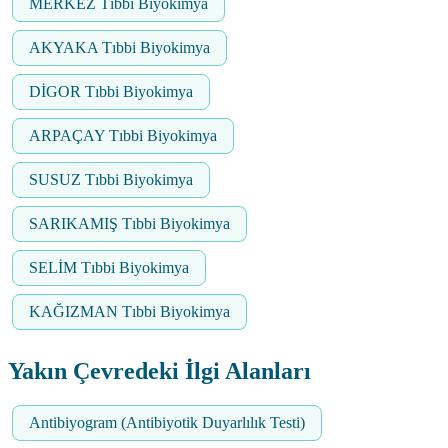
MERKEZ Tıbbi Biyokimya
AKYAKA Tıbbi Biyokimya
DİGOR Tıbbi Biyokimya
ARPAÇAY Tıbbi Biyokimya
SUSUZ Tıbbi Biyokimya
SARIKAMIŞ Tıbbi Biyokimya
SELİM Tıbbi Biyokimya
KAĞIZMAN Tıbbi Biyokimya
Yakın Çevredeki İlgi Alanları
Antibiyogram (Antibiyotik Duyarlılık Testi)