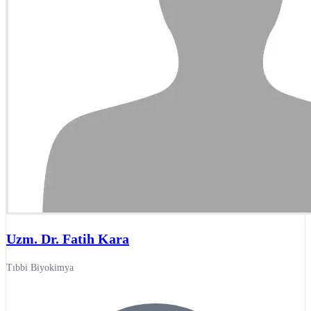
Uzm. Dr. Fatih Kara
Tıbbi Biyokimya