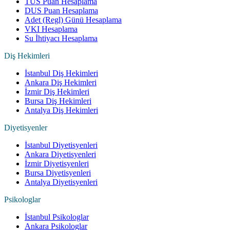
TUS Puan Hesaplama
DUS Puan Hesaplama
Adet (Regl) Günü Hesaplama
VKI Hesaplama
Su İhtiyacı Hesaplama
Diş Hekimleri
İstanbul Diş Hekimleri
Ankara Diş Hekimleri
İzmir Diş Hekimleri
Bursa Diş Hekimleri
Antalya Diş Hekimleri
Diyetisyenler
İstanbul Diyetisyenleri
Ankara Diyetisyenleri
İzmir Diyetisyenleri
Bursa Diyetisyenleri
Antalya Diyetisyenleri
Psikologlar
İstanbul Psikologlar
Ankara Psikologlar