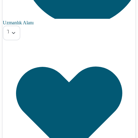
Uzmanlık Alanı
Tümü