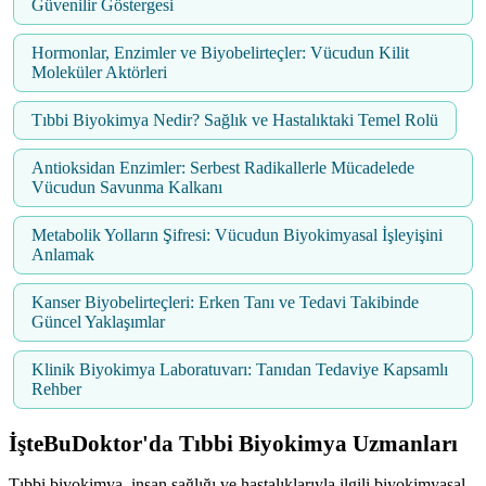
Güvenilir Göstergesi
Hormonlar, Enzimler ve Biyobelirteçler: Vücudun Kilit
Moleküler Aktörleri
Tıbbi Biyokimya Nedir? Sağlık ve Hastalıktaki Temel Rolü
Antioksidan Enzimler: Serbest Radikallerle Mücadelede
Vücudun Savunma Kalkanı
Metabolik Yolların Şifresi: Vücudun Biyokimyasal İşleyişini
Anlamak
Kanser Biyobelirteçleri: Erken Tanı ve Tedavi Takibinde
Güncel Yaklaşımlar
Klinik Biyokimya Laboratuvarı: Tanıdan Tedaviye Kapsamlı
Rehber
İşteBuDoktor'da Tıbbi Biyokimya Uzmanları
Tıbbi biyokimya, insan sağlığı ve hastalıklarıyla ilgili biyokimyasal