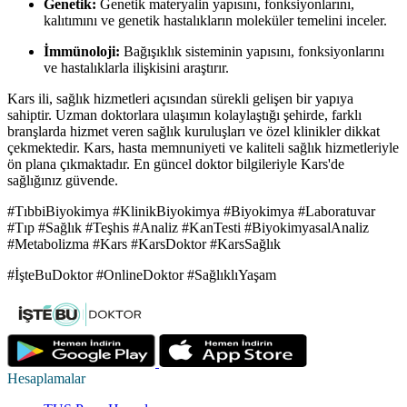
Genetik:
Genetik materyalin yapısını, fonksiyonlarını,
kalıtımını ve genetik hastalıkların moleküler temelini inceler.
İmmünoloji:
Bağışıklık sisteminin yapısını, fonksiyonlarını
ve hastalıklarla ilişkisini araştırır.
Kars ili, sağlık hizmetleri açısından sürekli gelişen bir yapıya
sahiptir. Uzman doktorlara ulaşımın kolaylaştığı şehirde, farklı
branşlarda hizmet veren sağlık kuruluşları ve özel klinikler dikkat
çekmektedir. Kars, hasta memnuniyeti ve kaliteli sağlık hizmetleriyle
ön plana çıkmaktadır. En güncel doktor bilgileriyle Kars'de
sağlığınız güvende.
#TıbbiBiyokimya #KlinikBiyokimya #Biyokimya #Laboratuvar
#Tıp #Sağlık #Teşhis #Analiz #KanTesti #BiyokimyasalAnaliz
#Metabolizma #Kars #KarsDoktor #KarsSağlık
#İşteBuDoktor #OnlineDoktor #SağlıklıYaşam
Hesaplamalar