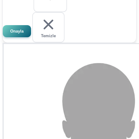
Onayla
Temizle