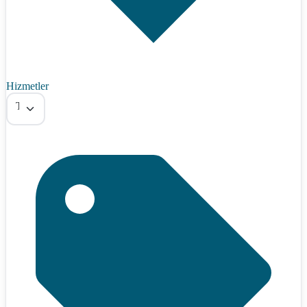
Hizmetler
Tümü