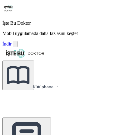
İşte Bu Doktor
Mobil uygulamada daha fazlasını keşfet
İndir
Kütüphane