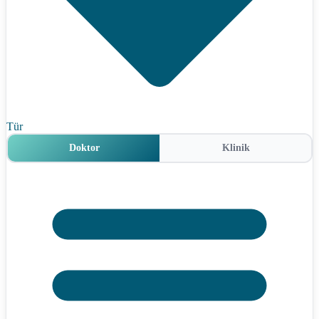
Tür
Doktor
Klinik