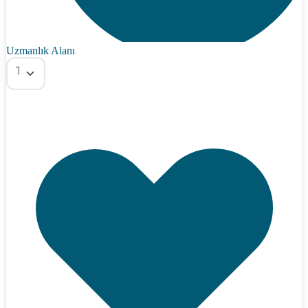
Uzmanlık Alanı
Tümü