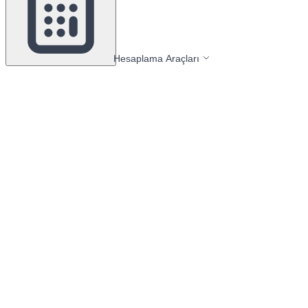
Hesaplama Araçları