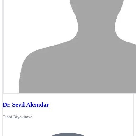
Dr. Sevil Alemdar
Tıbbi Biyokimya