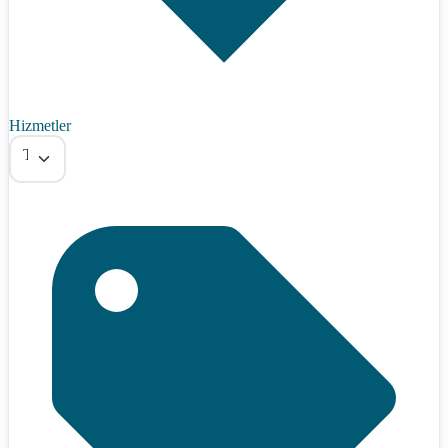
Hizmetler
Tümü