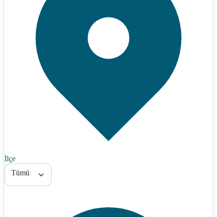
İlçe
Tümü