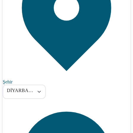
Şehir
DİYARBAKIR