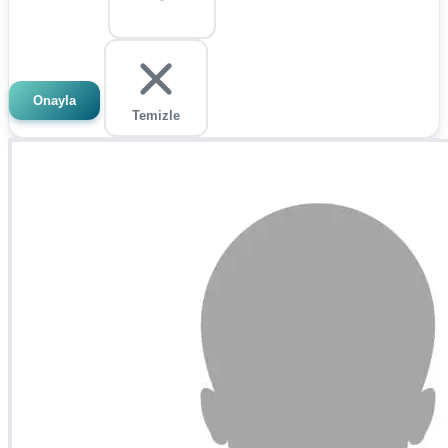
Onayla
Temizle