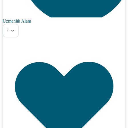
Uzmanlık Alanı
Tümü