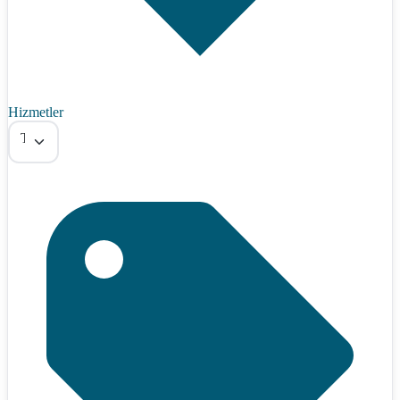
Hizmetler
Tümü