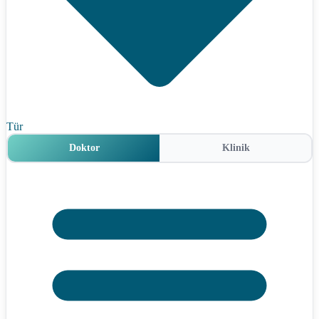
Tür
Doktor
Klinik