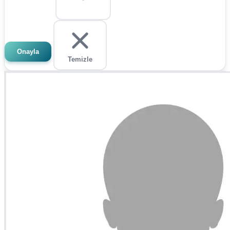
Onayla
Temizle