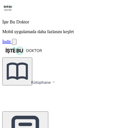
İşte Bu Doktor
Mobil uygulamada daha fazlasını keşfet
İndir
Kütüphane