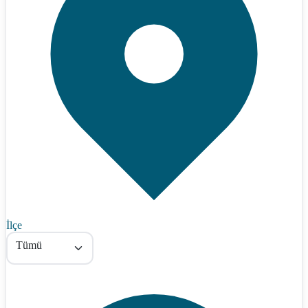
İlçe
Tümü