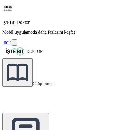
İşte Bu Doktor
Mobil uygulamada daha fazlasını keşfet
İndir
Kütüphane