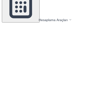
Hesaplama Araçları