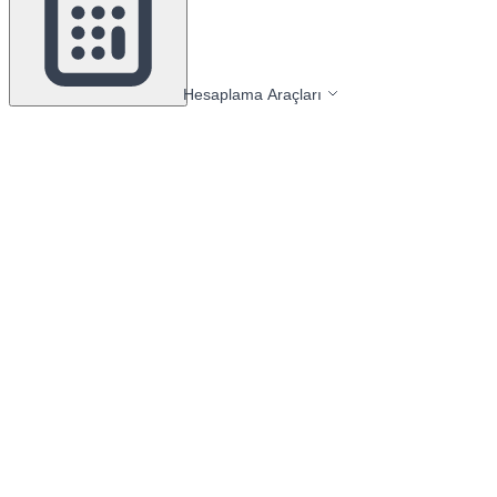
Hesaplama Araçları