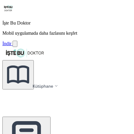
İşte Bu Doktor
Mobil uygulamada daha fazlasını keşfet
İndir
Kütüphane