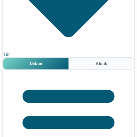
Tür
Doktor
Klinik