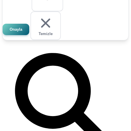
Onayla
Temizle