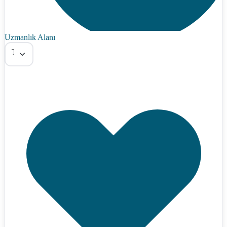
Uzmanlık Alanı
Tümü