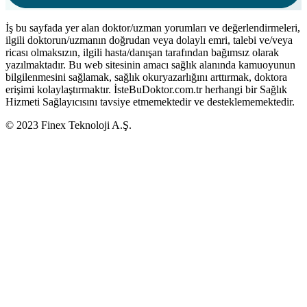
İş bu sayfada yer alan doktor/uzman yorumları ve değerlendirmeleri,
ilgili doktorun/uzmanın doğrudan veya dolaylı emri, talebi ve/veya
ricası olmaksızın, ilgili hasta/danışan tarafından bağımsız olarak
yazılmaktadır. Bu web sitesinin amacı sağlık alanında kamuoyunun
bilgilenmesini sağlamak, sağlık okuryazarlığını arttırmak, doktora
erişimi kolaylaştırmaktır. İsteBuDoktor.com.tr herhangi bir Sağlık
Hizmeti Sağlayıcısını tavsiye etmemektedir ve desteklememektedir.
© 2023 Finex Teknoloji A.Ş.