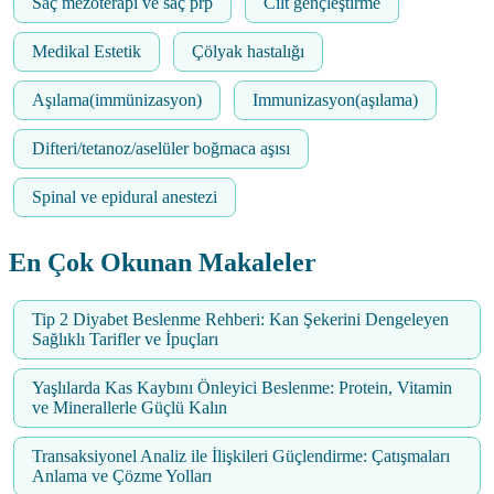
Saç mezoterapi ve saç prp
Cilt gençleştirme
Medikal Estetik
Çölyak hastalığı
Aşılama(immünizasyon)
Immunizasyon(aşılama)
Difteri/tetanoz/aselüler boğmaca aşısı
Spinal ve epidural anestezi
En Çok Okunan Makaleler
Tip 2 Diyabet Beslenme Rehberi: Kan Şekerini Dengeleyen
Sağlıklı Tarifler ve İpuçları
Yaşlılarda Kas Kaybını Önleyici Beslenme: Protein, Vitamin
ve Minerallerle Güçlü Kalın
Transaksiyonel Analiz ile İlişkileri Güçlendirme: Çatışmaları
Anlama ve Çözme Yolları