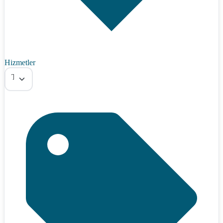
Hizmetler
Tümü