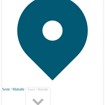
Semt / Mahalle
Semt / Mahalle