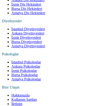
Ankara Diş Hekimleri
İzmir Diş Hekimleri
Bursa Diş Hekimleri
Antalya Diş Hekimleri
Diyetisyenler
İstanbul Diyetisyenleri
Ankara Diyetisyenleri
İzmir Diyetisyenleri
Bursa Diyetisyenleri
Antalya Diyetisyenleri
Psikologlar
İstanbul Psikologlar
Ankara Psikologlar
İzmir Psikologlar
Bursa Psikologlar
Antalya Psikologlar
Bize Ulaşın
Hakkımızda
Kullanım Şartları
İletişim