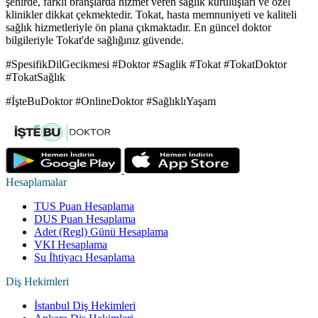
şehirde, farklı branşlarda hizmet veren sağlık kuruluşları ve özel
klinikler dikkat çekmektedir. Tokat, hasta memnuniyeti ve kaliteli
sağlık hizmetleriyle ön plana çıkmaktadır. En güncel doktor
bilgileriyle Tokat'de sağlığınız güvende.
#SpesifikDilGecikmesi #Doktor #Saglik #Tokat #TokatDoktor
#TokatSağlık
#İşteBuDoktor #OnlineDoktor #SağlıklıYaşam
Hesaplamalar
TUS Puan Hesaplama
DUS Puan Hesaplama
Adet (Regl) Günü Hesaplama
VKI Hesaplama
Su İhtiyacı Hesaplama
Diş Hekimleri
İstanbul Diş Hekimleri