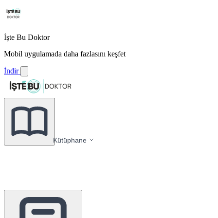
İşte Bu Doktor
Mobil uygulamada daha fazlasını keşfet
İndir
Kütüphane