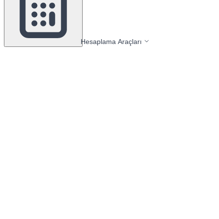
Hesaplama Araçları