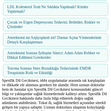
LDL Kolesterol Testi Ne Sıklıkta Yapılmalı? Kimler
Yaptırmalı?
Çocuk ve Ergen Depresyonu Tedavisi: Belirtiler, Riskler ve
Çözümler
Aterektomi mi Anjiyoplasti mi? Damar Açma Yöntemlerinin
Detaylı Karşılaştırması
Aterektomi Sonrası İyileşme Süreci: Adım Adım Rehber ve
Dikkat Edilmesi Gerekenler
Travma Sonrası Stres Bozukluğu Tedavisinde EMDR
Terapisinin Rolü ve Etkinliği
Spesifik Dil Gecikmesi, tıbbi uygulamalar arasında sık karşılaşılan
ve dikkatle ele alınması gereken bir alandır. Hem uzman doktorlar
hem de hastalar için Spesifik Dil Gecikmesi konusundaki güncel
bilgi ve yaklaşımlar sağlık hizmetlerinde kaliteyi artırır. Spesifik Dil
Gecikmesi hakkında daha fazla bilgi edinerek doğru sağlık
adımlarını atabilirsiniz. Tokat ili, sağlık hizmetleri açısından sürekli
gelişen bir yapıya sahiptir. Uzman doktorlara ulaşımın kolaylaştığı