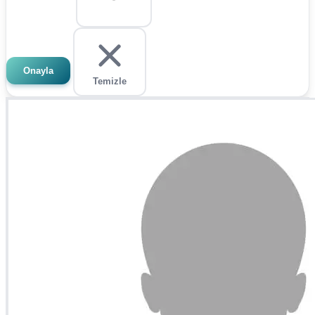
Onayla
Temizle