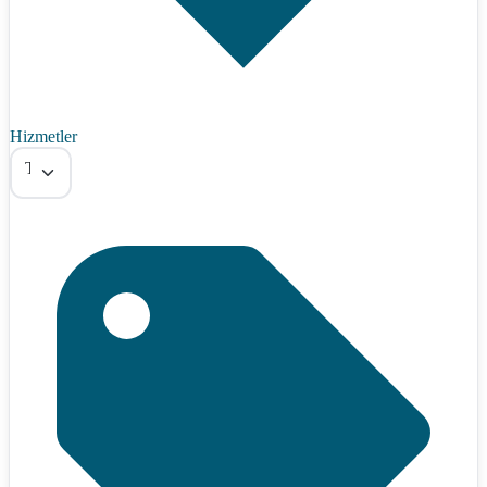
Hizmetler
Tümü