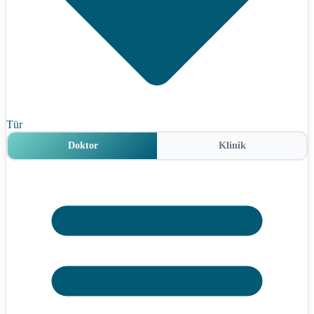
Tür
Doktor
Klinik