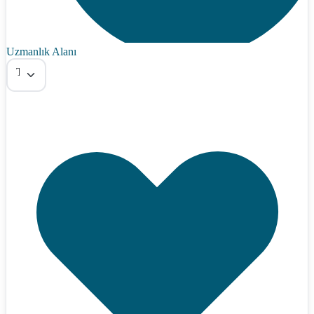
Uzmanlık Alanı
Tümü