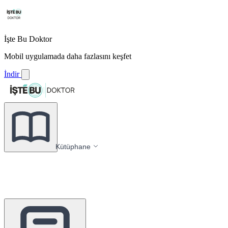
İşte Bu Doktor
Mobil uygulamada daha fazlasını keşfet
İndir
Kütüphane