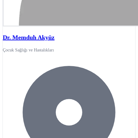
Dr. Memduh Akyüz
Çocuk Sağlığı ve Hastalıkları