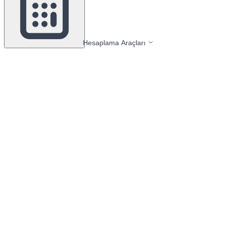
Hesaplama Araçları