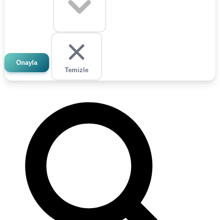
Onayla
Temizle