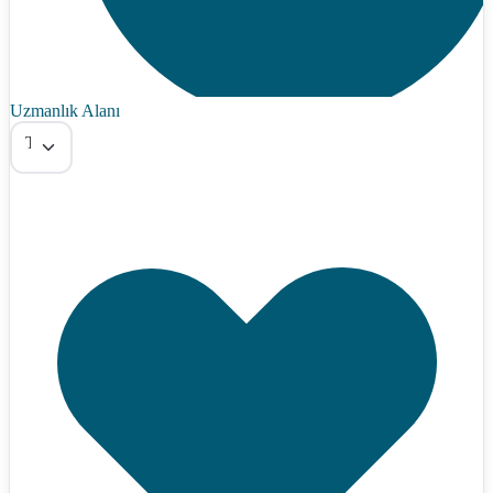
Uzmanlık Alanı
Tümü