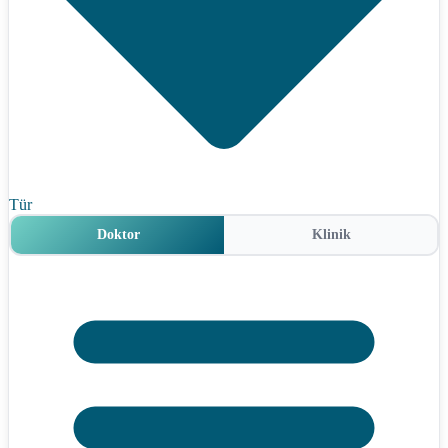
Tür
Doktor
Klinik