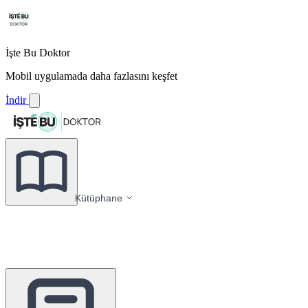
İşte Bu Doktor
Mobil uygulamada daha fazlasını keşfet
İndir
Kütüphane