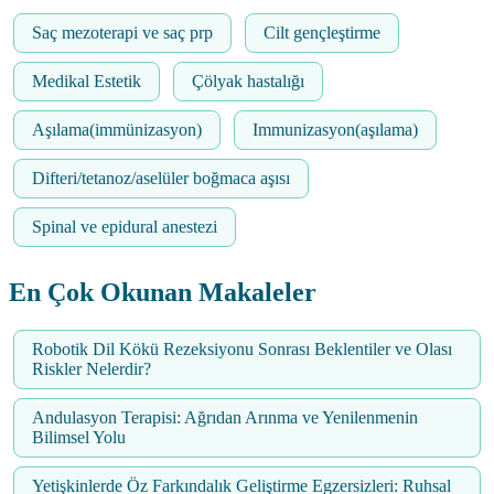
Saç mezoterapi ve saç prp
Cilt gençleştirme
Medikal Estetik
Çölyak hastalığı
Aşılama(immünizasyon)
Immunizasyon(aşılama)
Difteri/tetanoz/aselüler boğmaca aşısı
Spinal ve epidural anestezi
En Çok Okunan Makaleler
Robotik Dil Kökü Rezeksiyonu Sonrası Beklentiler ve Olası
Riskler Nelerdir?
Andulasyon Terapisi: Ağrıdan Arınma ve Yenilenmenin
Bilimsel Yolu
Yetişkinlerde Öz Farkındalık Geliştirme Egzersizleri: Ruhsal