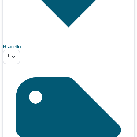
Hizmetler
Tümü