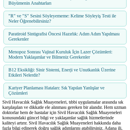
Büyümenin Anahtarları
"R" ve "S" Sesini Söyleyememe: Kelime Söyleyiş Testi ile
Neler Öğrenebilirsiniz?
Paratiroid Sintigrafisi Öncesi Hazırlık: Adım Adım Yapılması
Gerekenler
Menopoz Sonrası Vajinal Kuruluk İçin Lazer Çözümleri:
Modern Yaklaşımlar ve Bilmeniz Gerekenler
B12 Eksikliği: Sinir Sistemi, Enerji ve Unutkanlık Üzerine
Etkileri Nelerdir?
Kariyer Planlaması Hataları: Sık Yapılan Yanlışlar ve
Çözümleri
Sivil Havacılık Sağlık Muayeneleri, tıbbi uygulamalar arasında sık
karşılaşılan ve dikkatle ele alınması gereken bir alandır. Hem uzman
doktorlar hem de hastalar için Sivil Havacılık Sağlık Muayeneleri
konusundaki güncel bilgi ve yaklaşımlar sağlık hizmetlerinde
kaliteyi artırır. Sivil Havacılık Sağlık Muayeneleri hakkında daha
fazla bilgi edinerek doğru sağlık adımlarını atabilirsiniz. Adana ili,