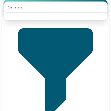
Ara
Ara