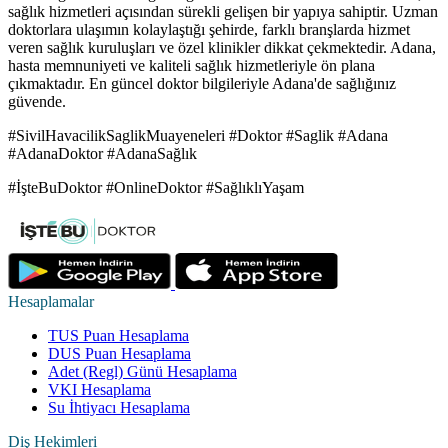
sağlık hizmetleri açısından sürekli gelişen bir yapıya sahiptir. Uzman
doktorlara ulaşımın kolaylaştığı şehirde, farklı branşlarda hizmet
veren sağlık kuruluşları ve özel klinikler dikkat çekmektedir. Adana,
hasta memnuniyeti ve kaliteli sağlık hizmetleriyle ön plana
çıkmaktadır. En güncel doktor bilgileriyle Adana'de sağlığınız
güvende.
#SivilHavacilikSaglikMuayeneleri #Doktor #Saglik #Adana
#AdanaDoktor #AdanaSağlık
#İşteBuDoktor #OnlineDoktor #SağlıklıYaşam
Hesaplamalar
TUS Puan Hesaplama
DUS Puan Hesaplama
Adet (Regl) Günü Hesaplama
VKI Hesaplama
Su İhtiyacı Hesaplama
Diş Hekimleri