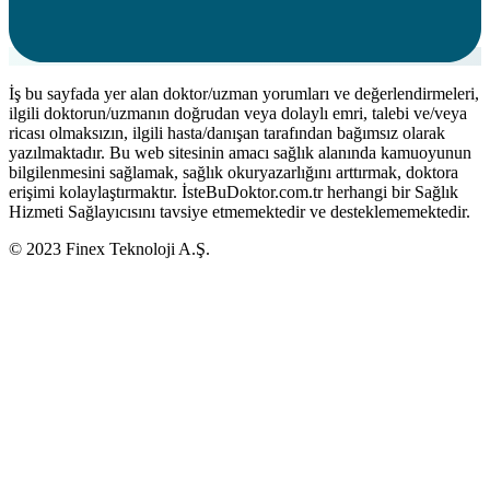
İş bu sayfada yer alan doktor/uzman yorumları ve değerlendirmeleri,
ilgili doktorun/uzmanın doğrudan veya dolaylı emri, talebi ve/veya
ricası olmaksızın, ilgili hasta/danışan tarafından bağımsız olarak
yazılmaktadır. Bu web sitesinin amacı sağlık alanında kamuoyunun
bilgilenmesini sağlamak, sağlık okuryazarlığını arttırmak, doktora
erişimi kolaylaştırmaktır. İsteBuDoktor.com.tr herhangi bir Sağlık
Hizmeti Sağlayıcısını tavsiye etmemektedir ve desteklememektedir.
© 2023 Finex Teknoloji A.Ş.