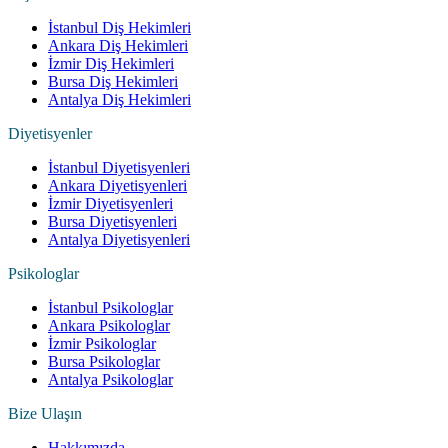
İstanbul Diş Hekimleri
Ankara Diş Hekimleri
İzmir Diş Hekimleri
Bursa Diş Hekimleri
Antalya Diş Hekimleri
Diyetisyenler
İstanbul Diyetisyenleri
Ankara Diyetisyenleri
İzmir Diyetisyenleri
Bursa Diyetisyenleri
Antalya Diyetisyenleri
Psikologlar
İstanbul Psikologlar
Ankara Psikologlar
İzmir Psikologlar
Bursa Psikologlar
Antalya Psikologlar
Bize Ulaşın
Hakkımızda