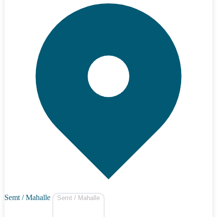
Semt / Mahalle
Semt / Mahalle