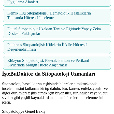
Uygulama Alanları
Kemik İliği Sitopatolojisi: Hematolojik Hastalıkların
Tanısında Hücresel İnceleme
Dijital Sitopatoloji: Uzaktan Tanı ve Eğitimde Yapay Zeka
Destekli Yaklaşımlar
Pankreas Sitopatolojisi: Kitlelerin İİA ile Hücresel
Değerlendirilmesi
Efüzyon Sitopatolojisi: Plevral, Periton ve Perikard
Sıvılarında Malign Hücre Araştırması
İşteBuDoktor'da Sitopatoloji Uzmanları
Sitopatoloji, hastalıkların teşhisinde hücrelerin mikroskobik
incelenmesini kullanan bir tıp dalıdır. Bu, kanser, enfeksiyonlar ve
diğer durumları teşhis etmek için biyopsiler, sürüntüler veya vücut
sıvıları gibi çeşitli kaynaklardan alınan hücrelerin incelenmesini
içerir.
Sitopatolojiye Genel Bakış