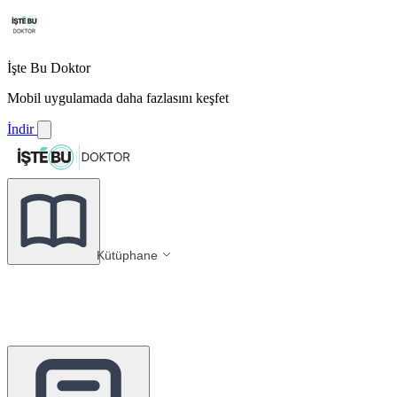
İşte Bu Doktor
Mobil uygulamada daha fazlasını keşfet
İndir
Kütüphane