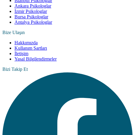
İstanbul Psikologlar
Ankara Psikologlar
İzmir Psikologlar
Bursa Psikologlar
Antalya Psikologlar
Bize Ulaşın
Hakkımızda
Kullanım Şartları
İletişim
Yasal Bilgilendirmeler
Bizi Takip Et