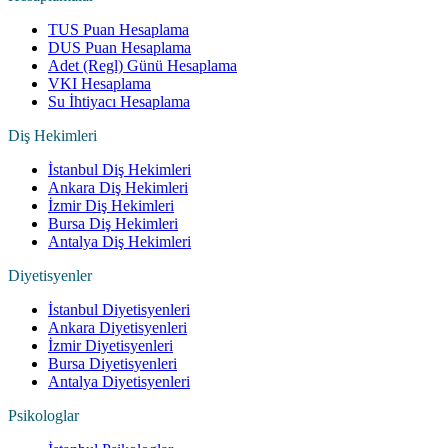
TUS Puan Hesaplama
DUS Puan Hesaplama
Adet (Regl) Günü Hesaplama
VKI Hesaplama
Su İhtiyacı Hesaplama
Diş Hekimleri
İstanbul Diş Hekimleri
Ankara Diş Hekimleri
İzmir Diş Hekimleri
Bursa Diş Hekimleri
Antalya Diş Hekimleri
Diyetisyenler
İstanbul Diyetisyenleri
Ankara Diyetisyenleri
İzmir Diyetisyenleri
Bursa Diyetisyenleri
Antalya Diyetisyenleri
Psikologlar