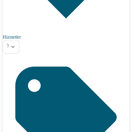
Hizmetler
Tümü