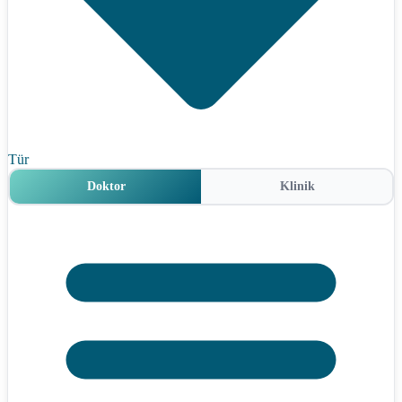
Tür
Doktor
Klinik