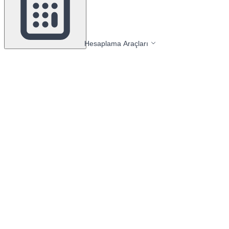
Hesaplama Araçları