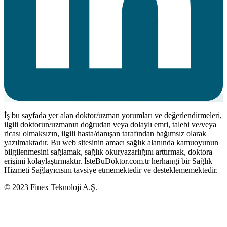
İş bu sayfada yer alan doktor/uzman yorumları ve değerlendirmeleri,
ilgili doktorun/uzmanın doğrudan veya dolaylı emri, talebi ve/veya
ricası olmaksızın, ilgili hasta/danışan tarafından bağımsız olarak
yazılmaktadır. Bu web sitesinin amacı sağlık alanında kamuoyunun
bilgilenmesini sağlamak, sağlık okuryazarlığını arttırmak, doktora
erişimi kolaylaştırmaktır. İsteBuDoktor.com.tr herhangi bir Sağlık
Hizmeti Sağlayıcısını tavsiye etmemektedir ve desteklememektedir.
© 2023 Finex Teknoloji A.Ş.