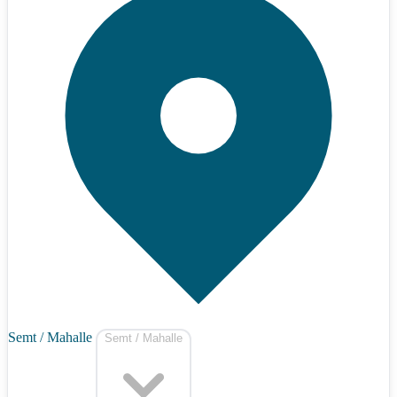
Semt / Mahalle
Semt / Mahalle