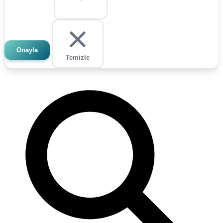
Onayla
Temizle