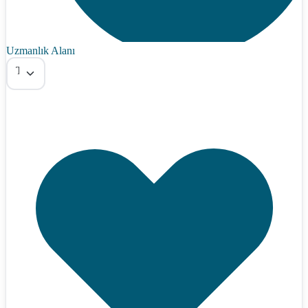
Uzmanlık Alanı
Tümü