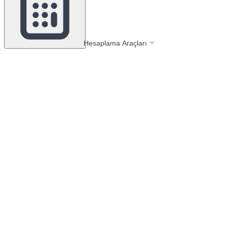
Hesaplama Araçları