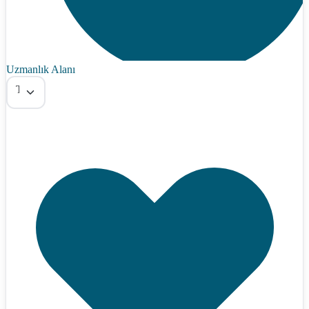
Uzmanlık Alanı
Tümü