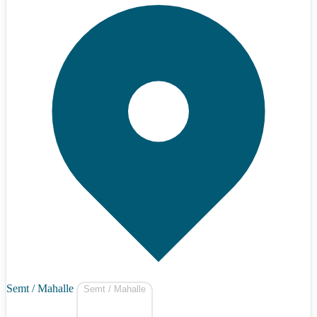
Semt / Mahalle
Semt / Mahalle