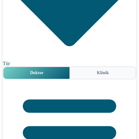
Tür
Doktor
Klinik