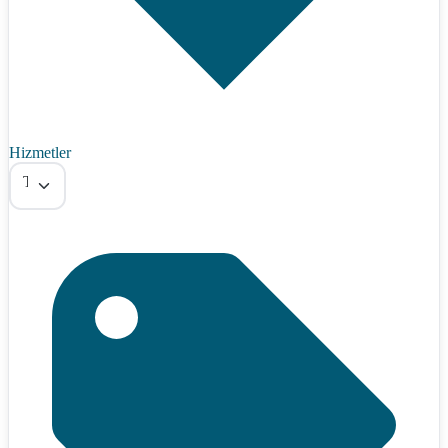
Hizmetler
Tümü