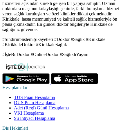
hizmetleri açısından sürekli gelişen bir yapıya sahiptir. Uzman
doktorlara ulaşımın kolaylaştığı şehirde, farklı branşlarda hizmet
veren sağlık kuruluşları ve özel klinikler dikkat çekmektedir.
Kirikkale, hasta memnuniyeti ve kaliteli sağlık hizmetleriyle ön
plana çıkmaktadır. En güncel doktor bilgileriyle Kirikkale'de
sağlığınız güvende.
#SindirimSistemiŞikayetleri #Doktor #Saglik #Kirikkale
#KirikkaleDoktor #KirikkaleSağlık
#İşteBuDoktor #OnlineDoktor #SağlıklıYaşam
Hesaplamalar
TUS Puan Hesaplama
DUS Puan Hesaplama
Adet (Regl) Günü Hesaplama
VKI Hesaplama
Su İhtiyacı Hesaplama
Diş Hekimleri