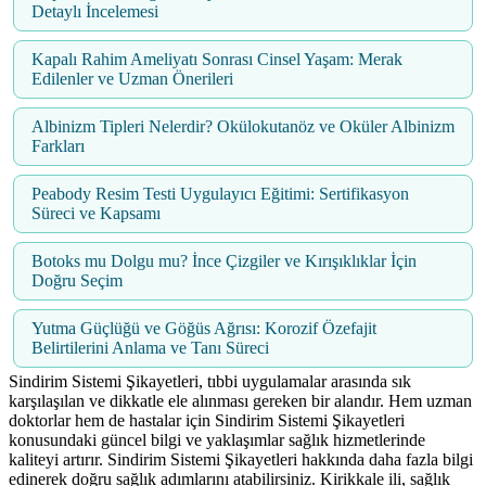
Detaylı İncelemesi
Kapalı Rahim Ameliyatı Sonrası Cinsel Yaşam: Merak
Edilenler ve Uzman Önerileri
Albinizm Tipleri Nelerdir? Okülokutanöz ve Oküler Albinizm
Farkları
Peabody Resim Testi Uygulayıcı Eğitimi: Sertifikasyon
Süreci ve Kapsamı
Botoks mu Dolgu mu? İnce Çizgiler ve Kırışıklıklar İçin
Doğru Seçim
Yutma Güçlüğü ve Göğüs Ağrısı: Korozif Özefajit
Belirtilerini Anlama ve Tanı Süreci
Sindirim Sistemi Şikayetleri, tıbbi uygulamalar arasında sık
karşılaşılan ve dikkatle ele alınması gereken bir alandır. Hem uzman
doktorlar hem de hastalar için Sindirim Sistemi Şikayetleri
konusundaki güncel bilgi ve yaklaşımlar sağlık hizmetlerinde
kaliteyi artırır. Sindirim Sistemi Şikayetleri hakkında daha fazla bilgi
edinerek doğru sağlık adımlarını atabilirsiniz. Kirikkale ili, sağlık