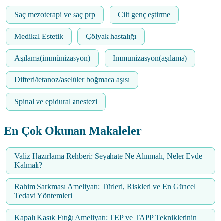
Saç mezoterapi ve saç prp
Cilt gençleştirme
Medikal Estetik
Çölyak hastalığı
Aşılama(immünizasyon)
Immunizasyon(aşılama)
Difteri/tetanoz/aselüler boğmaca aşısı
Spinal ve epidural anestezi
En Çok Okunan Makaleler
Valiz Hazırlama Rehberi: Seyahate Ne Alınmalı, Neler Evde
Kalmalı?
Rahim Sarkması Ameliyatı: Türleri, Riskleri ve En Güncel
Tedavi Yöntemleri
Kapalı Kasık Fıtığı Ameliyatı: TEP ve TAPP Tekniklerinin