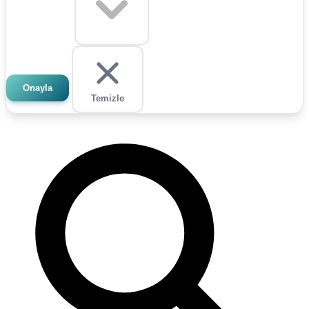
Onayla
Temizle