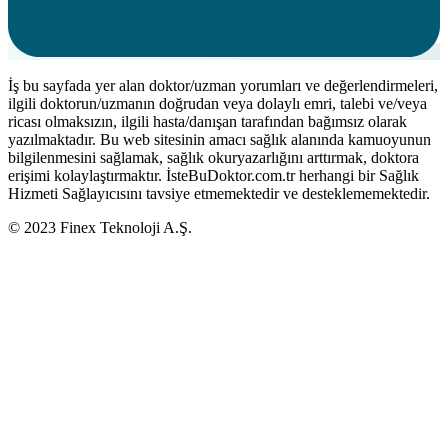
İş bu sayfada yer alan doktor/uzman yorumları ve değerlendirmeleri,
ilgili doktorun/uzmanın doğrudan veya dolaylı emri, talebi ve/veya
ricası olmaksızın, ilgili hasta/danışan tarafından bağımsız olarak
yazılmaktadır. Bu web sitesinin amacı sağlık alanında kamuoyunun
bilgilenmesini sağlamak, sağlık okuryazarlığını arttırmak, doktora
erişimi kolaylaştırmaktır. İsteBuDoktor.com.tr herhangi bir Sağlık
Hizmeti Sağlayıcısını tavsiye etmemektedir ve desteklememektedir.
© 2023 Finex Teknoloji A.Ş.