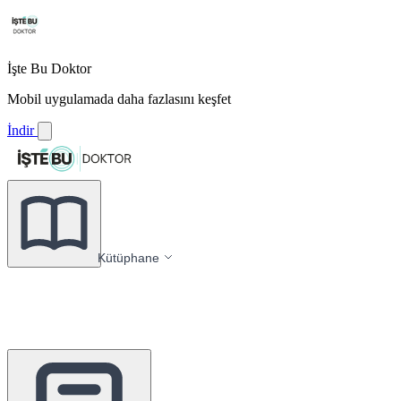
İşte Bu Doktor
Mobil uygulamada daha fazlasını keşfet
İndir
Kütüphane