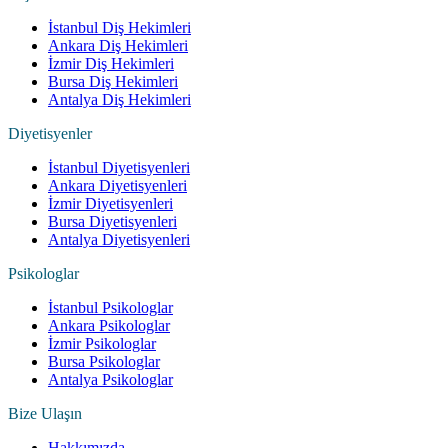
İstanbul Diş Hekimleri
Ankara Diş Hekimleri
İzmir Diş Hekimleri
Bursa Diş Hekimleri
Antalya Diş Hekimleri
Diyetisyenler
İstanbul Diyetisyenleri
Ankara Diyetisyenleri
İzmir Diyetisyenleri
Bursa Diyetisyenleri
Antalya Diyetisyenleri
Psikologlar
İstanbul Psikologlar
Ankara Psikologlar
İzmir Psikologlar
Bursa Psikologlar
Antalya Psikologlar
Bize Ulaşın
Hakkımızda