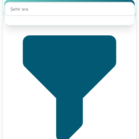
Ara
Ara