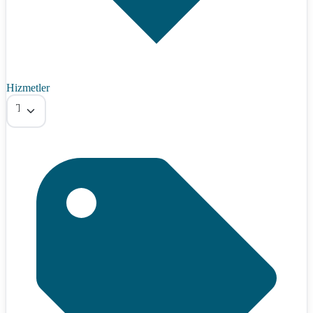
Hizmetler
Tümü