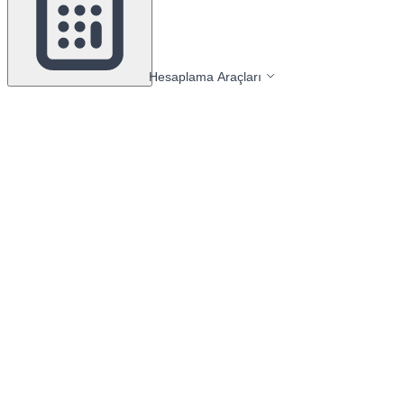
Hesaplama Araçları