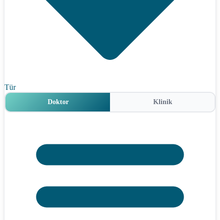
Tür
Doktor
Klinik