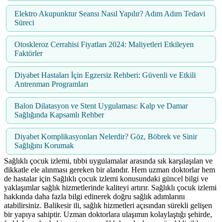
Elektro Akupunktur Seansı Nasıl Yapılır? Adım Adım Tedavi
Süreci
Otoskleroz Cerrahisi Fiyatları 2024: Maliyetleri Etkileyen
Faktörler
Diyabet Hastaları İçin Egzersiz Rehberi: Güvenli ve Etkili
Antrenman Programları
Balon Dilatasyon ve Stent Uygulaması: Kalp ve Damar
Sağlığında Kapsamlı Rehber
Diyabet Komplikasyonları Nelerdir? Göz, Böbrek ve Sinir
Sağlığını Korumak
Sağlıklı çocuk izlemi, tıbbi uygulamalar arasında sık karşılaşılan ve
dikkatle ele alınması gereken bir alandır. Hem uzman doktorlar hem
de hastalar için Sağlıklı çocuk izlemi konusundaki güncel bilgi ve
yaklaşımlar sağlık hizmetlerinde kaliteyi artırır. Sağlıklı çocuk izlemi
hakkında daha fazla bilgi edinerek doğru sağlık adımlarını
atabilirsiniz. Balikesir ili, sağlık hizmetleri açısından sürekli gelişen
bir yapıya sahiptir. Uzman doktorlara ulaşımın kolaylaştığı şehirde,