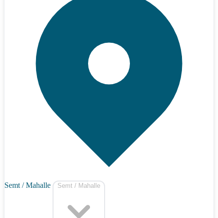
Semt / Mahalle
Semt / Mahalle