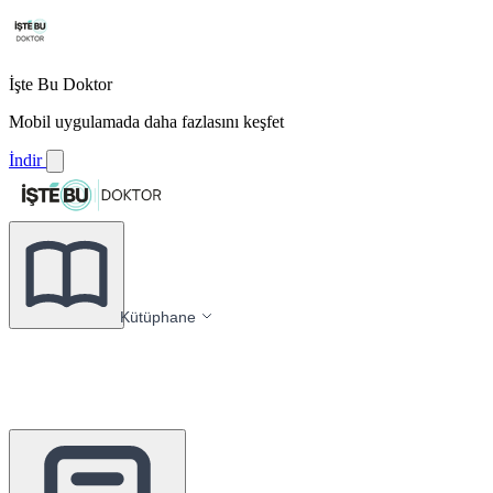
İşte Bu Doktor
Mobil uygulamada daha fazlasını keşfet
İndir
Kütüphane