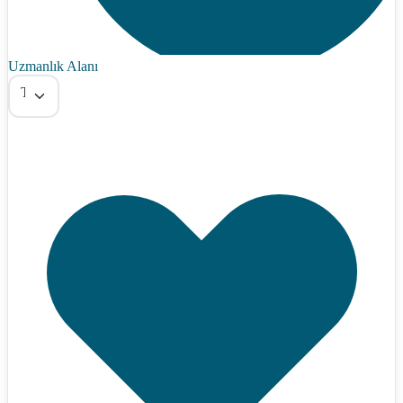
Uzmanlık Alanı
Tümü