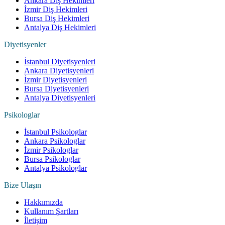
Ankara Diş Hekimleri
İzmir Diş Hekimleri
Bursa Diş Hekimleri
Antalya Diş Hekimleri
Diyetisyenler
İstanbul Diyetisyenleri
Ankara Diyetisyenleri
İzmir Diyetisyenleri
Bursa Diyetisyenleri
Antalya Diyetisyenleri
Psikologlar
İstanbul Psikologlar
Ankara Psikologlar
İzmir Psikologlar
Bursa Psikologlar
Antalya Psikologlar
Bize Ulaşın
Hakkımızda
Kullanım Şartları
İletişim