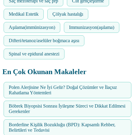
Saç mezoterapi ve saç prp
Cilt gençleştirme
Medikal Estetik
Çölyak hastalığı
Aşılama(immünizasyon)
Immunizasyon(aşılama)
Difteri/tetanoz/aselüler boğmaca aşısı
Spinal ve epidural anestezi
En Çok Okunan Makaleler
Polen Alerjisine Ne İyi Gelir? Doğal Çözümler ve İlaçsız
Rahatlama Yöntemleri
Böbrek Biyopsisi Sonrası İyileşme Süreci ve Dikkat Edilmesi
Gerekenler
Borderline Kişilik Bozukluğu (BPD): Kapsamlı Rehber,
Belirtileri ve Tedavisi