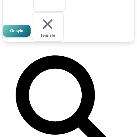
Onayla
Temizle