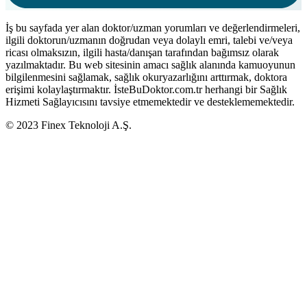
İş bu sayfada yer alan doktor/uzman yorumları ve değerlendirmeleri,
ilgili doktorun/uzmanın doğrudan veya dolaylı emri, talebi ve/veya
ricası olmaksızın, ilgili hasta/danışan tarafından bağımsız olarak
yazılmaktadır. Bu web sitesinin amacı sağlık alanında kamuoyunun
bilgilenmesini sağlamak, sağlık okuryazarlığını arttırmak, doktora
erişimi kolaylaştırmaktır. İsteBuDoktor.com.tr herhangi bir Sağlık
Hizmeti Sağlayıcısını tavsiye etmemektedir ve desteklememektedir.
© 2023 Finex Teknoloji A.Ş.