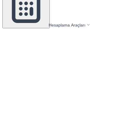
Hesaplama Araçları