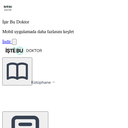
İşte Bu Doktor
Mobil uygulamada daha fazlasını keşfet
İndir
Kütüphane