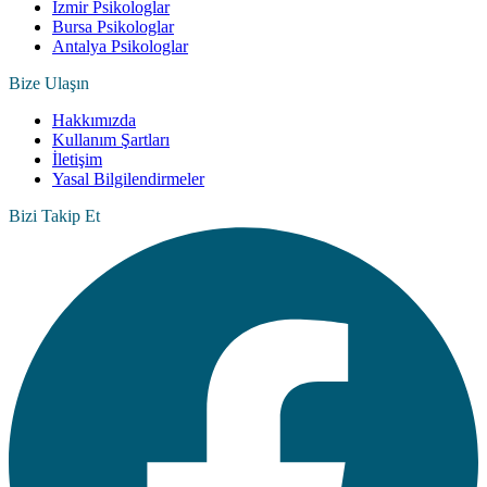
İzmir Psikologlar
Bursa Psikologlar
Antalya Psikologlar
Bize Ulaşın
Hakkımızda
Kullanım Şartları
İletişim
Yasal Bilgilendirmeler
Bizi Takip Et