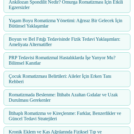
Ankilozan Spondilit Nedir? Omurga Romatizması İçin Etkili
Egzersizler
Yaşam Boyu Romatizma Yönetimi: Ağrısız Bir Gelecek İçin
Bütünsel Yaklaşımlar
Boyun ve Bel Fıtığı Tedavisinde Fizik Tedavi Yaklaşımları:
Ameliyata Alternatifler
PRP Tedavisi Romatizmal Hastalıklarda İşe Yarıyor Mu?
Bilimsel Kanıtlar
Çocuk Romatizması Belirtileri: Aileler İçin Erken Tanı
Rehberi
Romatizmada Beslenme: İltihabı Azaltan Gıdalar ve Uzak
Durulması Gerekenler
İltihaplı Romatizma ve Kireçlenme: Farklar, Benzerlikler ve
Güncel Tedavi Stratejileri
Kronik Eklem ve Kas Ağrılarında Fiziksel Tıp ve