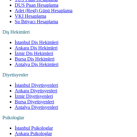
DUS Puan Hesaplama
Adet (Regl) Günü Hesaplama
VKI Hesaplama
Su İhtiyacı Hesaplama
Diş Hekimleri
İstanbul Diş Hekimleri
Ankara Diş Hekimleri
İzmir Diş Hekimleri
Bursa Diş Hekimleri
Antalya Diş Hekimleri
Diyetisyenler
İstanbul Diyetisyenleri
Ankara Diyetisyenleri
İzmir Diyetisyenleri
Bursa Diyetisyenleri
Antalya Diyetisyenleri
Psikologlar
İstanbul Psikologlar
Ankara Psikologlar