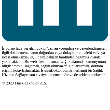
İş bu sayfada yer alan doktor/uzman yorumları ve değerlendirmeleri,
ilgili doktorun/uzmanın doğrudan veya dolaylı emri, talebi ve/veya
ricası olmaksızın, ilgili hasta/danışan tarafından bağımsız olarak
yazılmaktadır. Bu web sitesinin amacı sağlık alanında kamuoyunun
bilgilenmesini sağlamak, sağlık okuryazarlığını arttırmak, doktora
erişimi kolaylaştırmaktır. İsteBuDoktor.com.tr herhangi bir Sağlık
Hizmeti Sağlayıcısını tavsiye etmemektedir ve desteklememektedir.
© 2023 Finex Teknoloji A.Ş.