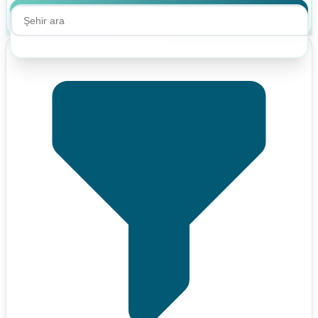
Ara
Ara