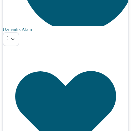
Uzmanlık Alanı
Tümü