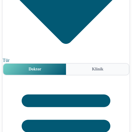
Tür
Doktor
Klinik