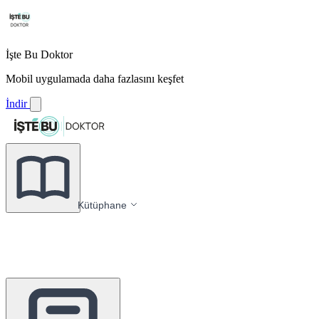
İşte Bu Doktor
Mobil uygulamada daha fazlasını keşfet
İndir
Kütüphane