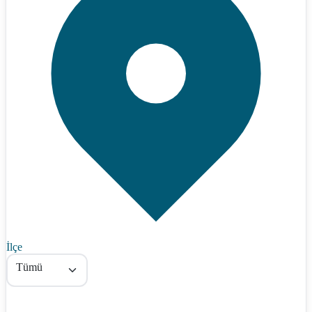
İlçe
Tümü