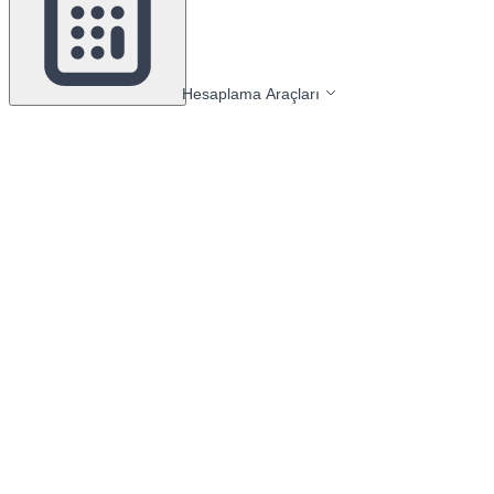
Hesaplama Araçları