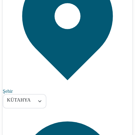
Şehir
KÜTAHYA