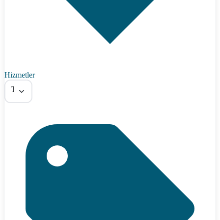
Hizmetler
Tümü