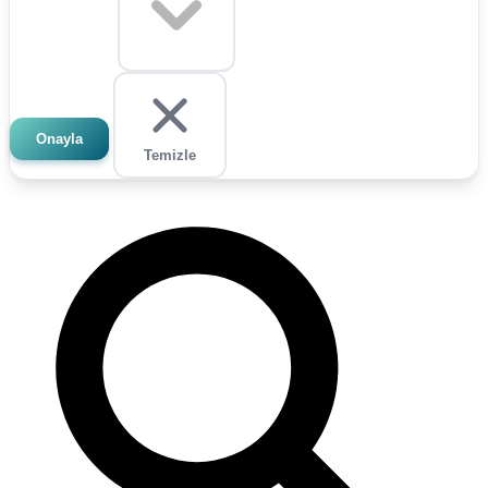
Onayla
Temizle