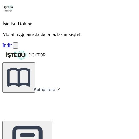
İşte Bu Doktor
Mobil uygulamada daha fazlasını keşfet
İndir
Kütüphane