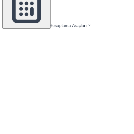
Hesaplama Araçları