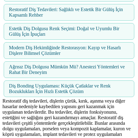
Restoratif Diş Tedavileri: Sağlıklı ve Estetik Bir Gülüş İçin
Kapsamlı Rehber
Estetik Diş Dolgusu Renk Seçimi: Doğal ve Uyumlu Bir
Gülüş İçin İpuçları
Modern Diş Hekimliğinde Restorasyon: Kayıp ve Hasarlı
Dişlere Bilimsel Çözümler
Ağrısız Diş Dolgusu Mümkün Mü? Anestezi Yöntemleri ve
Rahat Bir Deneyim
Diş Bonding Uygulaması: Küçük Çatlaklar ve Renk
Bozuklukları İçin Hızlı Estetik Çözüm
Restoratif diş tedavileri, dişlerin çürük, kırık, aşınma veya diğer
hasarlar nedeniyle kaybedilen yapısını geri kazanmak için
uygulanan tedavilerdir. Bu tedaviler, dişlerin fonksiyonunu,
estetiğini ve sağlığını geri kazandırmayı amaçlar. Restoratif diş
tedavileri çeşitli yöntemlerle gerçekleştirilebilir. Bunlar arasında
dolgu uygulamaları, porselen veya kompozit kaplamalar, kuron ve
köprü uygulamaları, implant tedavileri ve protez uygulamaları