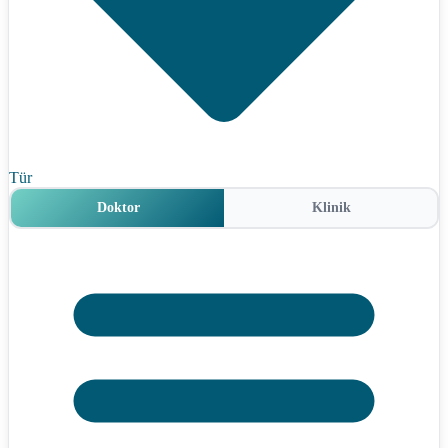
Tür
Doktor
Klinik