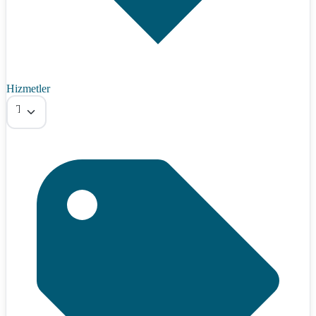
Hizmetler
Tümü