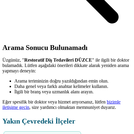
Arama Sonucu Bulunamadı
Üzgünüz, "
Restoratif Diş Tedavileri DÜZCE
" ile ilgili bir doktor
bulamadık. Lütfen aşağıdaki önerileri dikkate alarak yeniden arama
yapmayı deneyin:
Arama teriminizin doğru yazıldığından emin olun.
Daha genel veya farklı anahtar kelimeler kullanın.
İlgili bir branş veya uzmanlık alanı arayın.
Eğer spesifik bir doktor veya hizmet arıyorsanız, lütfen
bizimle
iletişime geçin
, size yardımcı olmaktan memnuniyet duyarız.
Yakın Çevredeki İlçeler