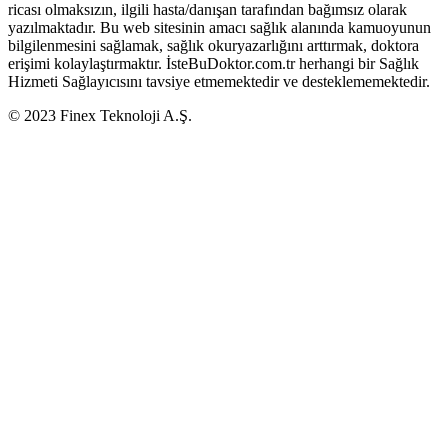
ricası olmaksızın, ilgili hasta/danışan tarafından bağımsız olarak
yazılmaktadır. Bu web sitesinin amacı sağlık alanında kamuoyunun
bilgilenmesini sağlamak, sağlık okuryazarlığını arttırmak, doktora
erişimi kolaylaştırmaktır. İsteBuDoktor.com.tr herhangi bir Sağlık
Hizmeti Sağlayıcısını tavsiye etmemektedir ve desteklememektedir.
© 2023 Finex Teknoloji A.Ş.