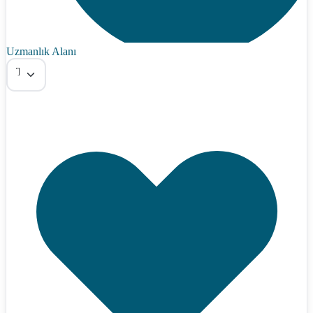
Uzmanlık Alanı
Tümü