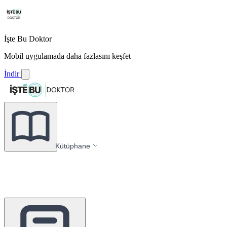
İşte Bu Doktor
Mobil uygulamada daha fazlasını keşfet
İndir
Kütüphane