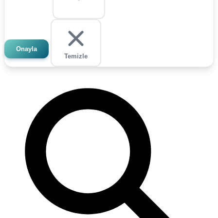
Onayla
Temizle