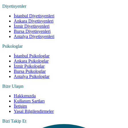
Diyetisyenler
İstanbul Diyetisyenleri
Ankara Diyetisyenleri
İzmir Diyetisyenleri
Bursa Diyetisyenleri
Antalya Diyetisyenleri
Psikologlar
İstanbul Psikologlar
Ankara Psikologlar
İzmir Psikologlar
Bursa Psikologlar
Antalya Psikologlar
Bize Ulaşın
Hakkımızda
Kullanım Şartları
İletişim
Yasal Bilgilendirmeler
Bizi Takip Et