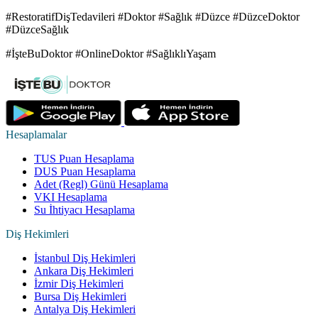
#RestoratifDişTedavileri #Doktor #Sağlık #Düzce #DüzceDoktor
#DüzceSağlık
#İşteBuDoktor #OnlineDoktor #SağlıklıYaşam
Hesaplamalar
TUS Puan Hesaplama
DUS Puan Hesaplama
Adet (Regl) Günü Hesaplama
VKI Hesaplama
Su İhtiyacı Hesaplama
Diş Hekimleri
İstanbul Diş Hekimleri
Ankara Diş Hekimleri
İzmir Diş Hekimleri
Bursa Diş Hekimleri
Antalya Diş Hekimleri