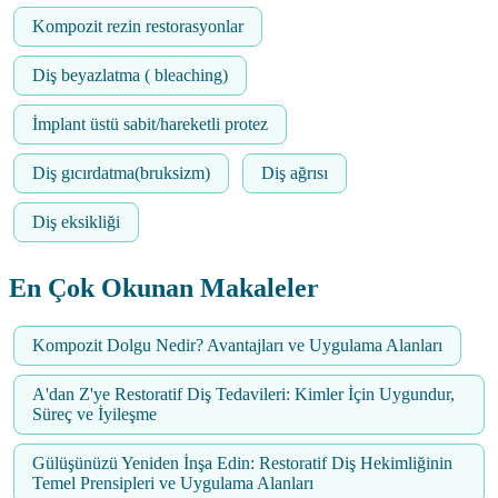
Kompozit rezin restorasyonlar
Diş beyazlatma ( bleaching)
İmplant üstü sabit/hareketli protez
Diş gıcırdatma(bruksizm)
Diş ağrısı
Diş eksikliği
En Çok Okunan Makaleler
Kompozit Dolgu Nedir? Avantajları ve Uygulama Alanları
A'dan Z'ye Restoratif Diş Tedavileri: Kimler İçin Uygundur,
Süreç ve İyileşme
Gülüşünüzü Yeniden İnşa Edin: Restoratif Diş Hekimliğinin
Temel Prensipleri ve Uygulama Alanları