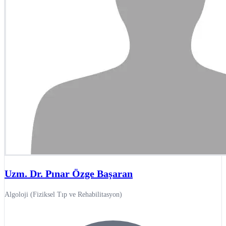
Uzm. Dr. Pınar Özge Başaran
Algoloji (Fiziksel Tıp ve Rehabilitasyon)