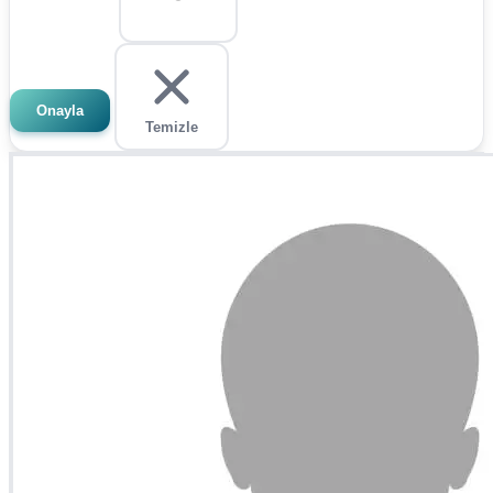
Onayla
Temizle