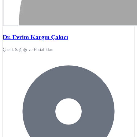
Dr. Evrim Kargın Çakıcı
Çocuk Sağlığı ve Hastalıkları