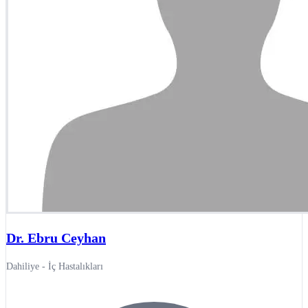
Dr. Ebru Ceyhan
Dahiliye - İç Hastalıkları