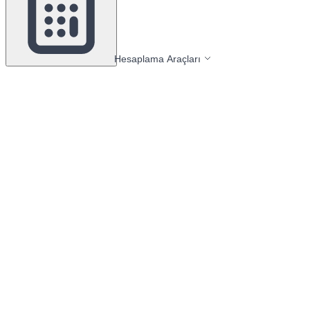
Hesaplama Araçları