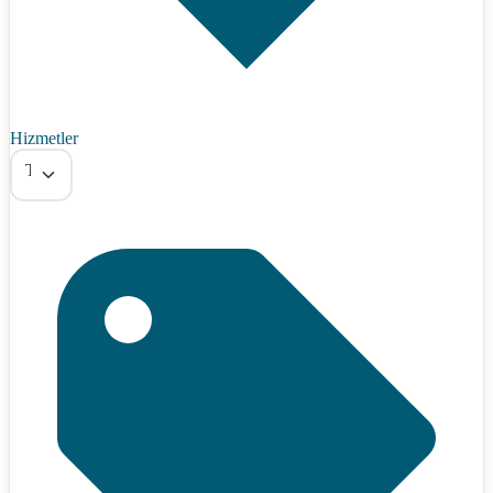
Hizmetler
Tümü