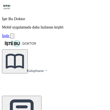
İşte Bu Doktor
Mobil uygulamada daha fazlasını keşfet
İndir
Kütüphane