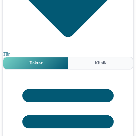
Tür
Doktor
Klinik