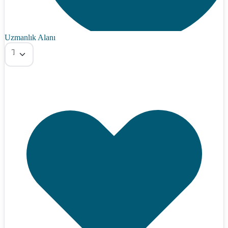
Uzmanlık Alanı
Tümü