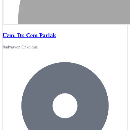
Uzm. Dr. Cem Parlak
Radyasyon Onkolojisi