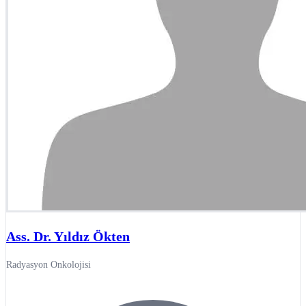
Ass. Dr. Yıldız Ökten
Radyasyon Onkolojisi