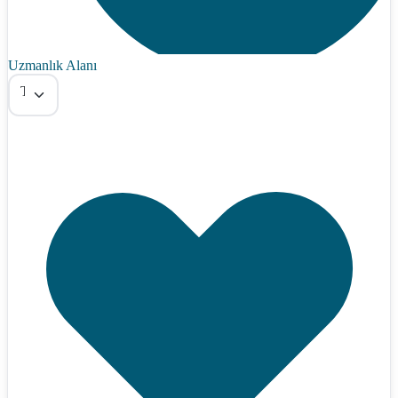
Uzmanlık Alanı
Tümü