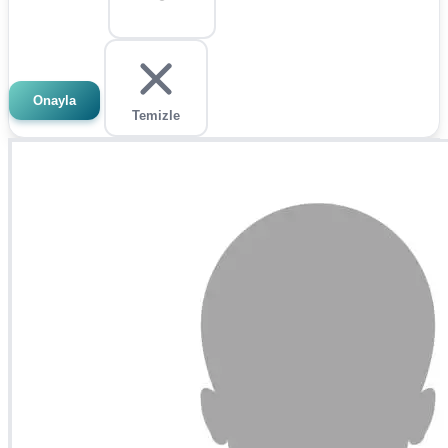
Onayla
Temizle