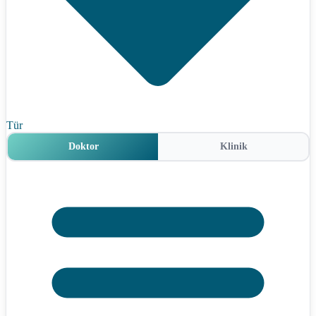
Tür
Doktor
Klinik