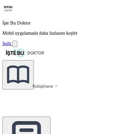
İşte Bu Doktor
Mobil uygulamada daha fazlasını keşfet
İndir
Kütüphane