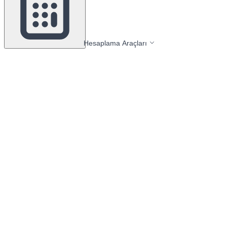
Hesaplama Araçları