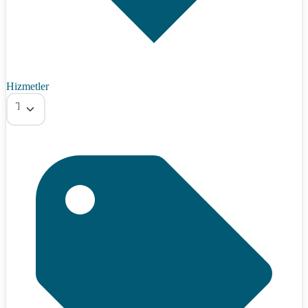
Hizmetler
Tümü