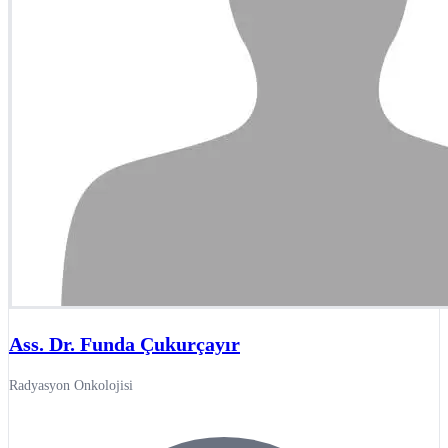
Ass. Dr. Funda Çukurçayır
Radyasyon Onkolojisi