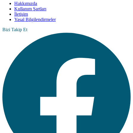
Hakkımızda
Kullanım Şartları
İletişim
Yasal Bilgilendirmeler
Bizi Takip Et