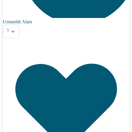
Uzmanlık Alanı
Tümü