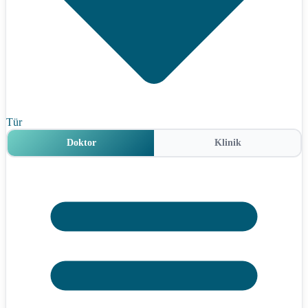
Tür
Doktor
Klinik