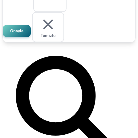
Onayla
Temizle