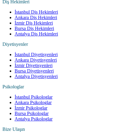
Diş Hekimleri
İstanbul Diş Hekimleri
Ankara Diş Hekimleri
İzmir Diş Hekimleri
Bursa Diş Hekimleri
Antalya Diş Hekimleri
Diyetisyenler
İstanbul Diyetisyenleri
Ankara Diyetisyenleri
İzmir Diyetisyenleri
Bursa Diyetisyenleri
Antalya Diyetisyenleri
Psikologlar
İstanbul Psikologlar
Ankara Psikologlar
İzmir Psikologlar
Bursa Psikologlar
Antalya Psikologlar
Bize Ulaşın