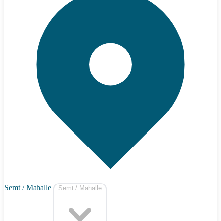
Semt / Mahalle
Semt / Mahalle