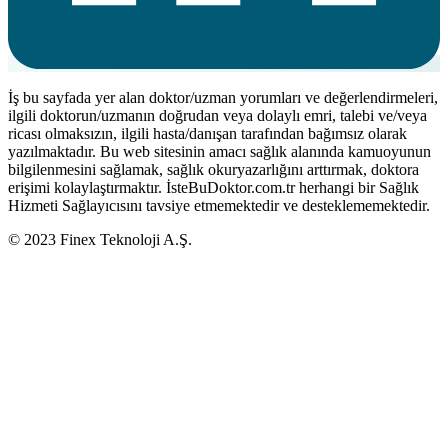
İş bu sayfada yer alan doktor/uzman yorumları ve değerlendirmeleri,
ilgili doktorun/uzmanın doğrudan veya dolaylı emri, talebi ve/veya
ricası olmaksızın, ilgili hasta/danışan tarafından bağımsız olarak
yazılmaktadır. Bu web sitesinin amacı sağlık alanında kamuoyunun
bilgilenmesini sağlamak, sağlık okuryazarlığını arttırmak, doktora
erişimi kolaylaştırmaktır. İsteBuDoktor.com.tr herhangi bir Sağlık
Hizmeti Sağlayıcısını tavsiye etmemektedir ve desteklememektedir.
© 2023 Finex Teknoloji A.Ş.