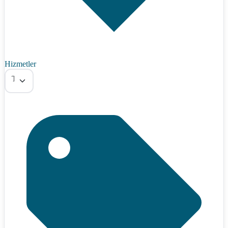
Hizmetler
Tümü