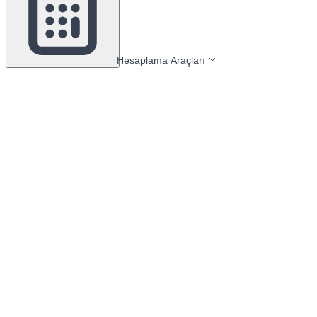
Hesaplama Araçları