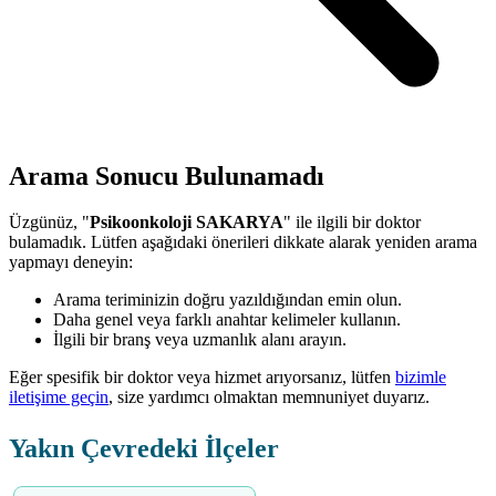
Arama Sonucu Bulunamadı
Üzgünüz, "
Psikoonkoloji SAKARYA
" ile ilgili bir doktor
bulamadık. Lütfen aşağıdaki önerileri dikkate alarak yeniden arama
yapmayı deneyin:
Arama teriminizin doğru yazıldığından emin olun.
Daha genel veya farklı anahtar kelimeler kullanın.
İlgili bir branş veya uzmanlık alanı arayın.
Eğer spesifik bir doktor veya hizmet arıyorsanız, lütfen
bizimle
iletişime geçin
, size yardımcı olmaktan memnuniyet duyarız.
Yakın Çevredeki İlçeler