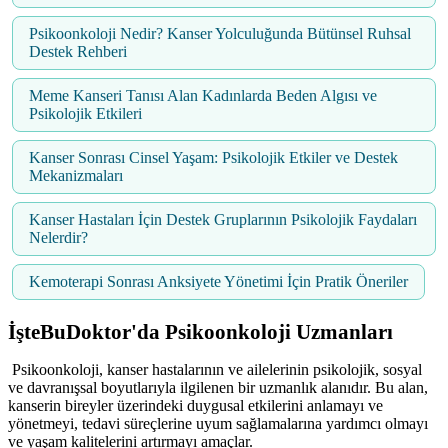
Psikoonkoloji Nedir? Kanser Yolculuğunda Bütünsel Ruhsal
Destek Rehberi
Meme Kanseri Tanısı Alan Kadınlarda Beden Algısı ve
Psikolojik Etkileri
Kanser Sonrası Cinsel Yaşam: Psikolojik Etkiler ve Destek
Mekanizmaları
Kanser Hastaları İçin Destek Gruplarının Psikolojik Faydaları
Nelerdir?
Kemoterapi Sonrası Anksiyete Yönetimi İçin Pratik Öneriler
İşteBuDoktor'da
Psikoonkoloji
Uzmanları
Psikoonkoloji, kanser hastalarının ve ailelerinin psikolojik, sosyal
ve davranışsal boyutlarıyla ilgilenen bir uzmanlık alanıdır. Bu alan,
kanserin bireyler üzerindeki duygusal etkilerini anlamayı ve
yönetmeyi, tedavi süreçlerine uyum sağlamalarına yardımcı olmayı
ve yaşam kalitelerini artırmayı amaçlar.