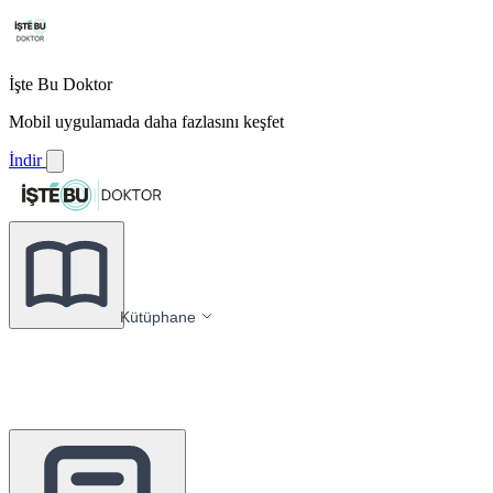
İşte Bu Doktor
Mobil uygulamada daha fazlasını keşfet
İndir
Kütüphane