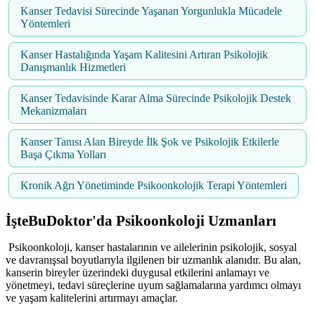
Kanser Tedavisi Sürecinde Yaşanan Yorgunlukla Mücadele
Yöntemleri
Kanser Hastalığında Yaşam Kalitesini Artıran Psikolojik
Danışmanlık Hizmetleri
Kanser Tedavisinde Karar Alma Sürecinde Psikolojik Destek
Mekanizmaları
Kanser Tanısı Alan Bireyde İlk Şok ve Psikolojik Etkilerle
Başa Çıkma Yolları
Kronik Ağrı Yönetiminde Psikoonkolojik Terapi Yöntemleri
İşteBuDoktor'da
Psikoonkoloji
Uzmanları
Psikoonkoloji, kanser hastalarının ve ailelerinin psikolojik, sosyal
ve davranışsal boyutlarıyla ilgilenen bir uzmanlık alanıdır. Bu alan,
kanserin bireyler üzerindeki duygusal etkilerini anlamayı ve
yönetmeyi, tedavi süreçlerine uyum sağlamalarına yardımcı olmayı
ve yaşam kalitelerini artırmayı amaçlar.