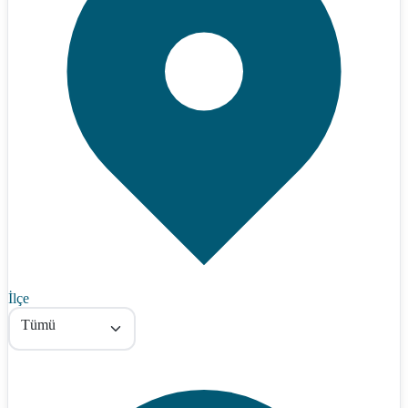
İlçe
Tümü