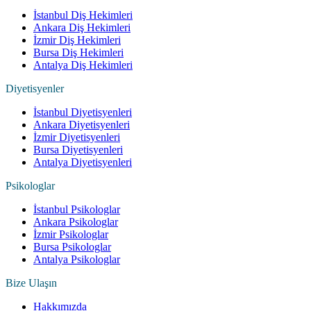
İstanbul Diş Hekimleri
Ankara Diş Hekimleri
İzmir Diş Hekimleri
Bursa Diş Hekimleri
Antalya Diş Hekimleri
Diyetisyenler
İstanbul Diyetisyenleri
Ankara Diyetisyenleri
İzmir Diyetisyenleri
Bursa Diyetisyenleri
Antalya Diyetisyenleri
Psikologlar
İstanbul Psikologlar
Ankara Psikologlar
İzmir Psikologlar
Bursa Psikologlar
Antalya Psikologlar
Bize Ulaşın
Hakkımızda