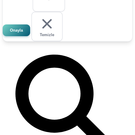
Onayla
Temizle