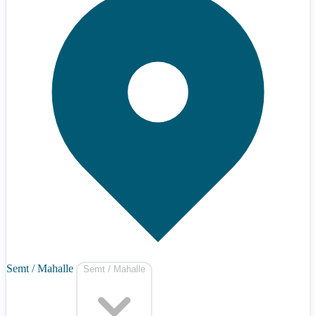
Semt / Mahalle
Semt / Mahalle