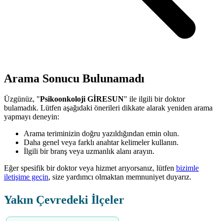
Arama Sonucu Bulunamadı
Üzgünüz, "
Psikoonkoloji GİRESUN
" ile ilgili bir doktor
bulamadık. Lütfen aşağıdaki önerileri dikkate alarak yeniden arama
yapmayı deneyin:
Arama teriminizin doğru yazıldığından emin olun.
Daha genel veya farklı anahtar kelimeler kullanın.
İlgili bir branş veya uzmanlık alanı arayın.
Eğer spesifik bir doktor veya hizmet arıyorsanız, lütfen
bizimle
iletişime geçin
, size yardımcı olmaktan memnuniyet duyarız.
Yakın Çevredeki İlçeler