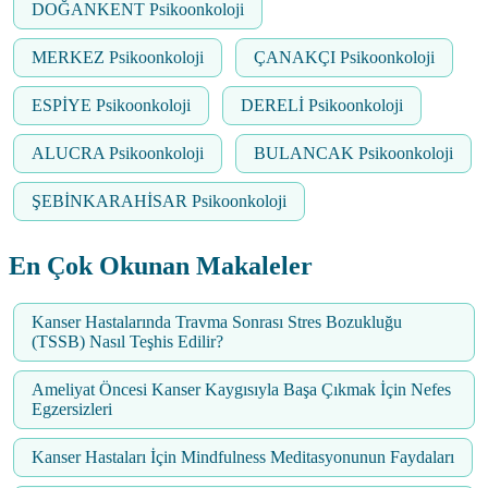
DOĞANKENT Psikoonkoloji
MERKEZ Psikoonkoloji
ÇANAKÇI Psikoonkoloji
ESPİYE Psikoonkoloji
DERELİ Psikoonkoloji
ALUCRA Psikoonkoloji
BULANCAK Psikoonkoloji
ŞEBİNKARAHİSAR Psikoonkoloji
En Çok Okunan Makaleler
Kanser Hastalarında Travma Sonrası Stres Bozukluğu
(TSSB) Nasıl Teşhis Edilir?
Ameliyat Öncesi Kanser Kaygısıyla Başa Çıkmak İçin Nefes
Egzersizleri
Kanser Hastaları İçin Mindfulness Meditasyonunun Faydaları