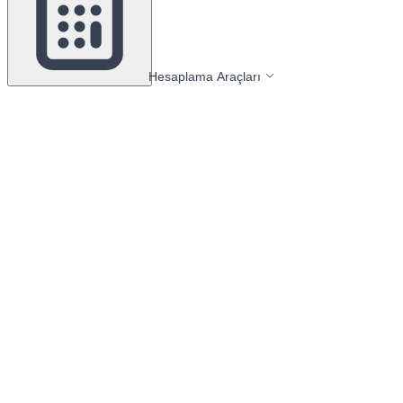
Hesaplama Araçları