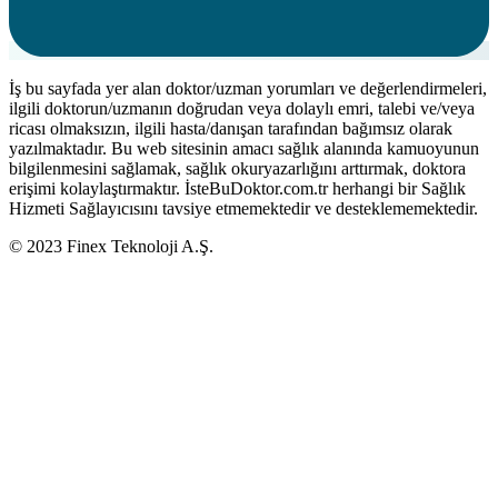
İş bu sayfada yer alan doktor/uzman yorumları ve değerlendirmeleri,
ilgili doktorun/uzmanın doğrudan veya dolaylı emri, talebi ve/veya
ricası olmaksızın, ilgili hasta/danışan tarafından bağımsız olarak
yazılmaktadır. Bu web sitesinin amacı sağlık alanında kamuoyunun
bilgilenmesini sağlamak, sağlık okuryazarlığını arttırmak, doktora
erişimi kolaylaştırmaktır. İsteBuDoktor.com.tr herhangi bir Sağlık
Hizmeti Sağlayıcısını tavsiye etmemektedir ve desteklememektedir.
© 2023 Finex Teknoloji A.Ş.