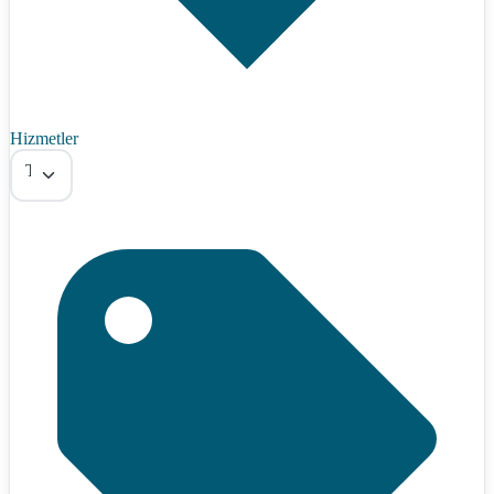
Hizmetler
Tümü