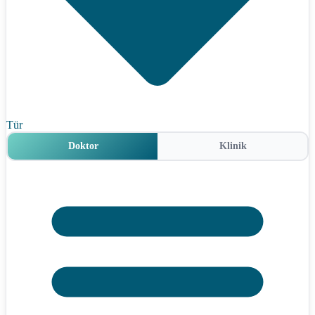
Tür
Doktor
Klinik