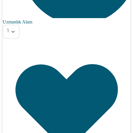
Uzmanlık Alanı
Tümü