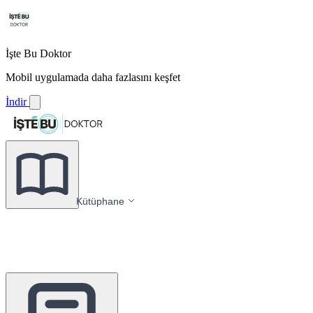
İşte Bu Doktor
Mobil uygulamada daha fazlasını keşfet
İndir
Kütüphane